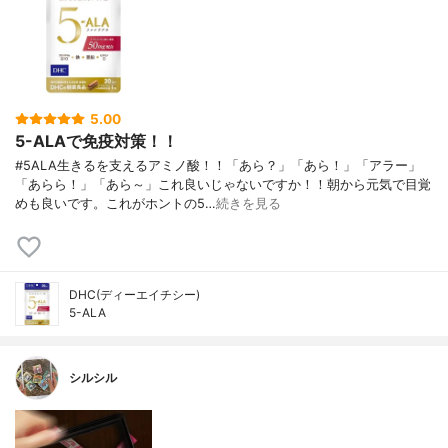
5.00
5-ALAで免疫対策！！
#5ALA生きるを支えるアミノ酸！！「あら？」「あら！」「アラー」
「あらら！」「あら～」これ良いじゃないですか！！朝から元気で目覚
めも良いです。これがホントの5…
続きを見る
DHC(ディーエイチシー)
5-ALA
シルシル