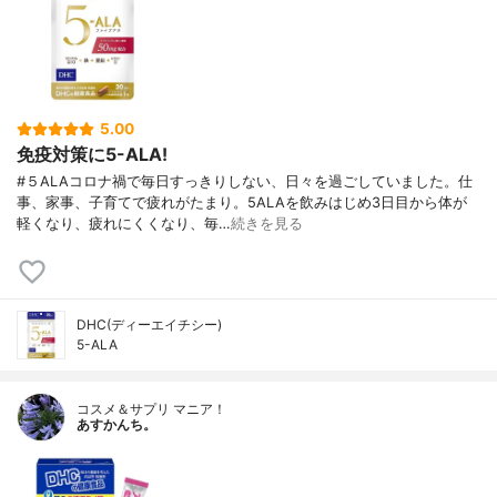
5.00
免疫対策に5-ALA!
#５ALAコロナ禍で毎日すっきりしない、日々を過ごしていました。仕
事、家事、子育てで疲れがたまり。5ALAを飲みはじめ3日目から体が
軽くなり、疲れにくくなり、毎…
続きを見る
DHC(ディーエイチシー)
5-ALA
コスメ＆サプリ マニア！
あすかんち。