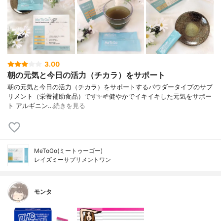
3.00
朝の元気と今日の活力（チカラ）をサポート
朝の元気と今日の活力（チカラ）をサポートするパウダータイプのサプ
リメント（栄養補助食品）です✨⁡⁡︎︎︎︎︎︎🌱健やかでイキイキした元気をサポー
ト アルギニン…
続きを見る
MeToGo(ミートゥーゴー)
レイズミーサプリメントワン
モンタ