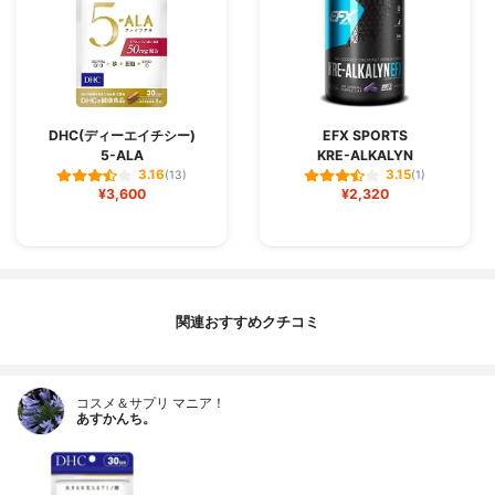
DHC(ディーエイチシー)
EFX SPORTS
5-ALA
KRE-ALKALYN
3.16
3.15
(13)
(1)
¥3,600
¥2,320
関連おすすめクチコミ
コスメ＆サプリ マニア！
あすかんち。