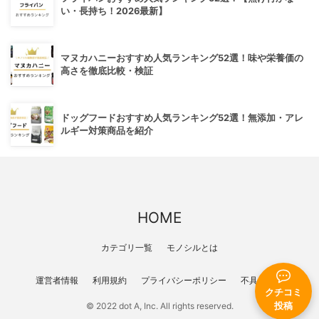
い・長持ち！2026最新】
マヌカハニーおすすめ人気ランキング52選！味や栄養価の
高さを徹底比較・検証
ドッグフードおすすめ人気ランキング52選！無添加・アレ
ルギー対策商品を紹介
HOME
カテゴリ一覧
モノシルとは
運営者情報
利用規約
プライバシーポリシー
不具合報告
クチコミ
© 2022 dot A, Inc. All rights reserved.
投稿