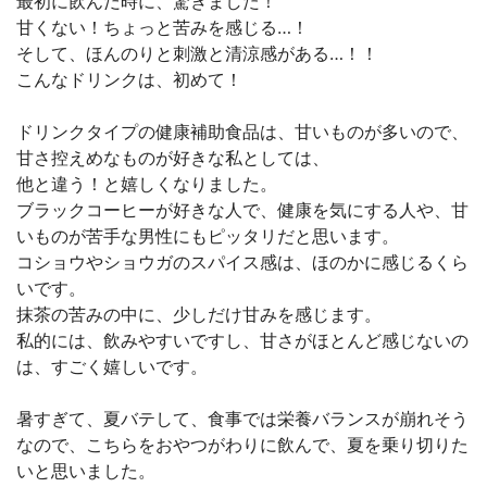
最初に飲んだ時に、驚きました！
甘くない！ちょっと苦みを感じる…！
そして、ほんのりと刺激と清涼感がある…！！
こんなドリンクは、初めて！
ドリンクタイプの健康補助食品は、甘いものが多いので、
甘さ控えめなものが好きな私としては、
他と違う！と嬉しくなりました。
ブラックコーヒーが好きな人で、健康を気にする人や、甘
いものが苦手な男性にもピッタリだと思います。
コショウやショウガのスパイス感は、ほのかに感じるくら
いです。
抹茶の苦みの中に、少しだけ甘みを感じます。
私的には、飲みやすいですし、甘さがほとんど感じないの
は、すごく嬉しいです。
暑すぎて、夏バテして、食事では栄養バランスが崩れそう
なので、こちらをおやつがわりに飲んで、夏を乗り切りた
いと思いました。