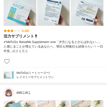
3.00
活力サプリメント💊
✔︎MeToGo RaiseMe Supplement-one「夕方になるとがんばれない…」
と感じることが増えているあなたへ、明日も明後日も頑張りたい！一日
中笑…
続きを見る
MeToGo(ミートゥーゴー)
レイズミーサプリメントワン
ののこのこ