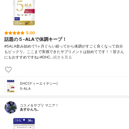
5.00
話題の５-ALAで体調キープ！
#5ALA飲み始めて1ヶ月ぐらい経ってから体調がすごく良くなって自分
もビックリ。ここまで実感できたサプリメントは始めてです！！皆さん
にもおすすめですね♪#DHC…
続きを見る
DHC(ディーエイチシー)
5-ALA
コスメ＆サプリ マニア！
あすかんち。