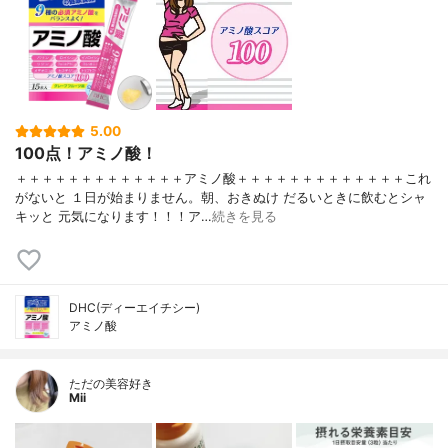
5.00
100点！アミノ酸！
＋＋＋＋＋＋＋＋＋＋＋＋＋アミノ酸＋＋＋＋＋＋＋＋＋＋＋＋＋これ
がないと １日が始まりません。朝、おきぬけ だるいときに飲むとシャ
キッと 元気になります！！！ア…
続きを見る
DHC(ディーエイチシー)
アミノ酸
ただの美容好き
Mii