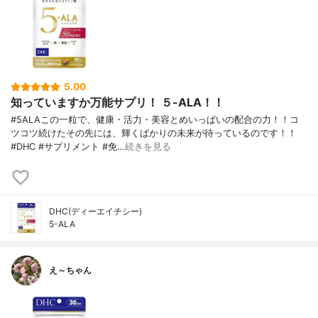
5.00
知っていますか万能サプリ！ ５-ALA！！
#5ALAこの一粒で、健康・活力・美容とめいっぱいの配合の力！！コ
ツコツ続けたその先には、輝くばかりの未来が待っているのです！！
#DHC #サプリメント #免…
続きを見る
DHC(ディーエイチシー)
5-ALA
え～ちゃん