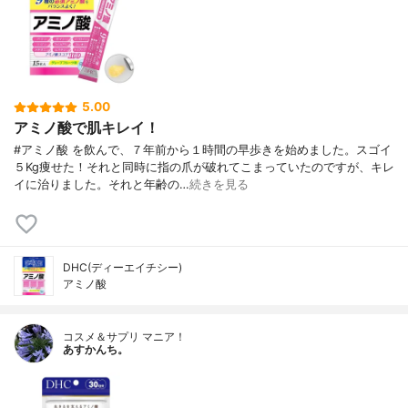
5.00
アミノ酸で肌キレイ！
#アミノ酸 を飲んで、７年前から１時間の早歩きを始めました。スゴイ
５Kg痩せた！それと同時に指の爪が破れてこまっていたのですが、キレ
イに治りました。それと年齢の…
続きを見る
DHC(ディーエイチシー)
アミノ酸
コスメ＆サプリ マニア！
あすかんち。