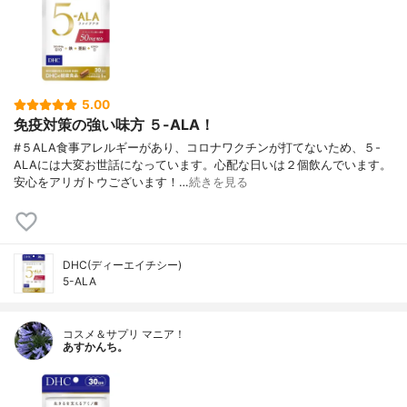
5.00
免疫対策の強い味方 ５-ALA！
#５ALA食事アレルギーがあり、コロナワクチンが打てないため、５-
ALAには大変お世話になっています。心配な日いは２個飲んでいます。
安心をアリガトウございます！…
続きを見る
DHC(ディーエイチシー)
5-ALA
コスメ＆サプリ マニア！
あすかんち。