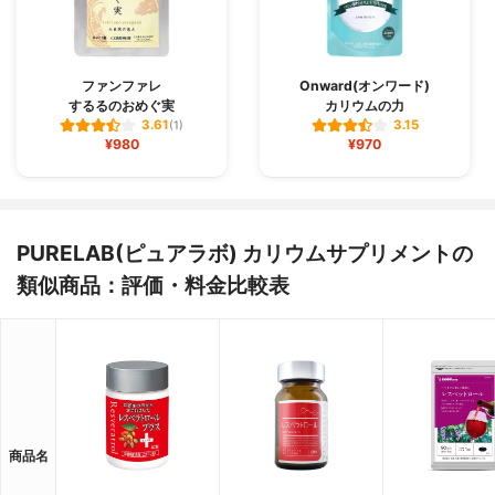
ファンファレ
Onward(オンワード)
するるのおめぐ実
カリウムの力
3.61
3.15
(1)
¥980
¥970
PURELAB(ピュアラボ) カリウムサプリメントの
類似商品：評価・料金比較表
商品名