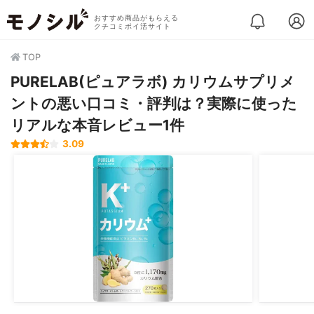
おすすめ商品がもらえる
クチコミポイ活サイト
TOP
PURELAB(ピュアラボ) カリウムサプリメ
ントの悪い口コミ・評判は？実際に使った
リアルな本音レビュー1件
3.09