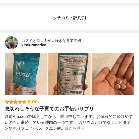
クチコミ・評判(1)
コスメと口コミが大好きな専業主婦
kirakiranoriko
5.00
息切れしそうな子育てのお手伝いサプリ
以前Amazonで購入してから、愛用中しています。お値段的に続けやす
いのも、継続している理由の一つです。 カリウムだけでなく、ビタミ
ンやポリフェノール、クエン酸…
続きを見る