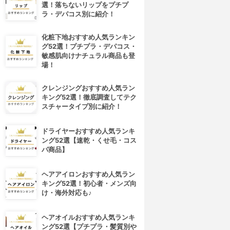
選！落ちないリップをプチプ
ラ・デパコス別に紹介！
化粧下地おすすめ人気ランキン
グ52選！プチプラ・デパコス・
敏感肌向けナチュラル商品も登
場！
クレンジングおすすめ人気ラン
キング52選！徹底調査してテク
スチャータイプ別に紹介！
ドライヤーおすすめ人気ランキ
ング52選【速乾・くせ毛・コス
パ商品】
ヘアアイロンおすすめ人気ラン
キング52選！初心者・メンズ向
け・海外対応も♪
ヘアオイルおすすめ人気ランキ
ング52選【プチプラ・髪質別や