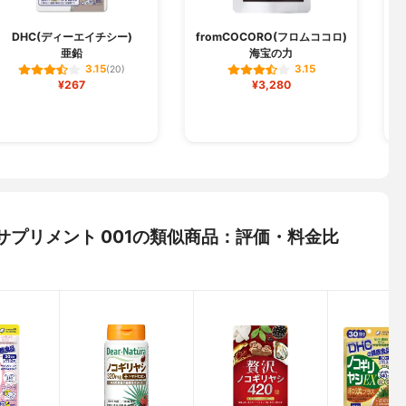
DHC(ディーエイチシー)
fromCOCORO(フロムココロ)
亜鉛
海宝の力
3.15
3.15
(20)
¥267
¥3,280
ブルサプリメント 001の類似商品：評価・料金比