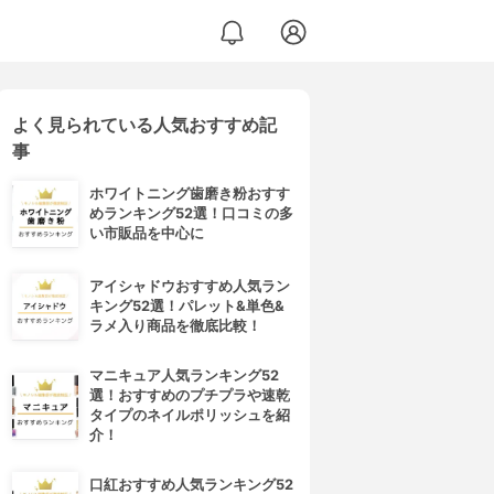
よく見られている人気おすすめ記
事
ホワイトニング歯磨き粉おすす
めランキング52選！口コミの多
い市販品を中心に
アイシャドウおすすめ人気ラン
キング52選！パレット&単色&
ラメ入り商品を徹底比較！
マニキュア人気ランキング52
選！おすすめのプチプラや速乾
タイプのネイルポリッシュを紹
介！
口紅おすすめ人気ランキング52