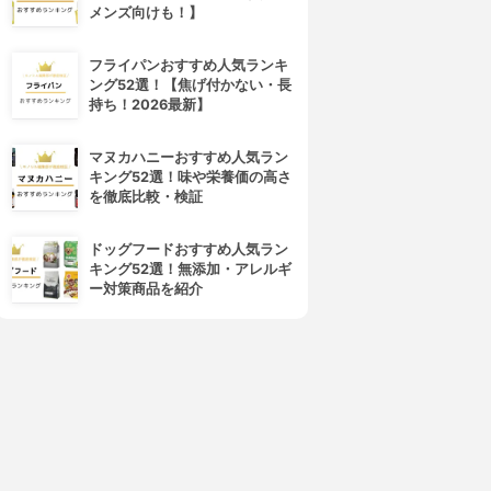
メンズ向けも！】
フライパンおすすめ人気ランキ
ング52選！【焦げ付かない・長
持ち！2026最新】
マヌカハニーおすすめ人気ラン
キング52選！味や栄養価の高さ
を徹底比較・検証
ドッグフードおすすめ人気ラン
キング52選！無添加・アレルギ
ー対策商品を紹介