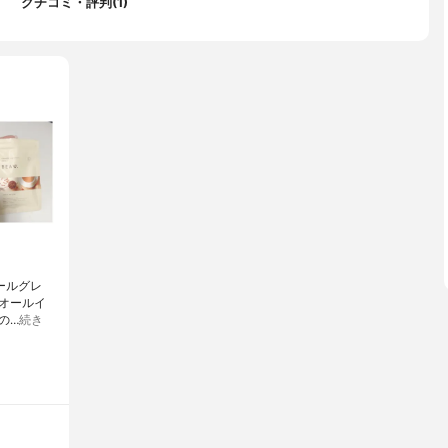
クチコミ・評判(1)
アールグレ
オールイ
の…
続き