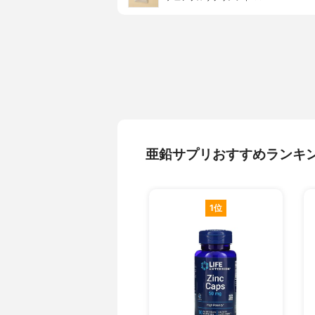
亜鉛サプリおすすめランキ
1位