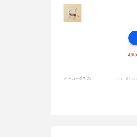
定期便
メーカー会社名
natural t