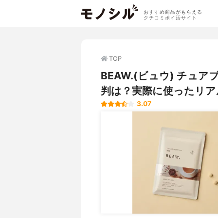
おすすめ商品がもらえる
クチコミポイ活サイト
TOP
BEAW.(ビュウ) チュ
判は？実際に使ったリア
3.07