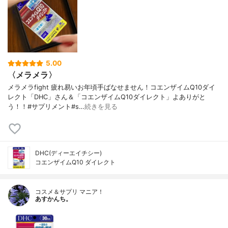
5.00
〈メラメラ〉
メラメラfight 疲れ易いお年頃手ばなせません！コエンザイムQ10ダイ
レクト「DHC」さん＆「コエンザイムQ10ダイレクト」よありがと
う！！#サプリメント#s…
続きを見る
DHC(ディーエイチシー)
コエンザイムQ10 ダイレクト
コスメ＆サプリ マニア！
あすかんち。