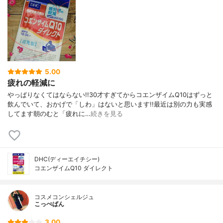
5.00
疲れの軽減に
やっぱりなくてはならない!!30才すぎてからコエンザイムQ10はずっと
飲んでいて、おかげで「しわ」はないと思います!!最近は別の力も実感
してます朝のむと「疲れに…
続きを見る
DHC(ディーエイチシー)
コエンザイムQ10 ダイレクト
コスメコンシェルジュ
こっぺぱん
3.00