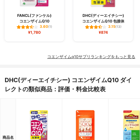
FANCL(ファンケル)
DHC(ディーエイチシー)
コエンザイムQ10
コエンザイムQ10 包接体
3.60
3.15
(1)
(13)
¥1,780
¥874
コエンザイムq10サプリランキングをもっと見る
DHC(ディーエイチシー) コエンザイムQ10 ダイ
レクトの類似商品：評価・料金比較表
商品名