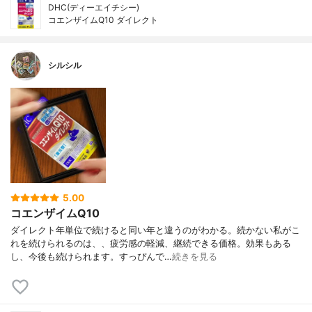
DHC(ディーエイチシー)
コエンザイムQ10 ダイレクト
シルシル
5.00
コエンザイムQ10
ダイレクト年単位で続けると同い年と違うのがわかる。続かない私がこ
れを続けられるのは、、疲労感の軽減、継続できる価格。効果もある
し、今後も続けられます。すっぴんで…
続きを見る