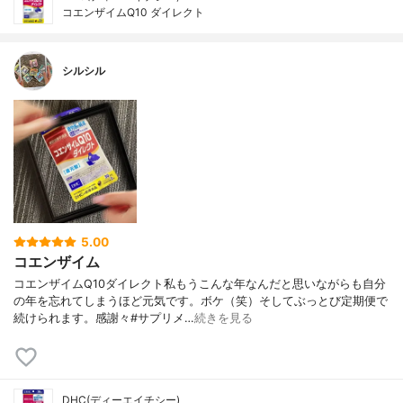
コエンザイムQ10 ダイレクト
シルシル
5.00
コエンザイム
コエンザイムQ10ダイレクト私もうこんな年なんだと思いながらも自分
の年を忘れてしまうほど元気です。ボケ（笑）そしてぶっとび定期便で
続けられます。感謝々#サプリメ…
続きを見る
DHC(ディーエイチシー)