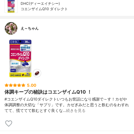
DHC(ディーエイチシー)
コエンザイムQ10 ダイレクト
え～ちゃん
5.00
体調キープの秘訣はコエンザイムQ10 ！
#コエンザイムQ10ダイレクトいつもお世話になり感謝で～す！カゼや
体調調整の大切な「サプリ」です。カゼぎみだと思うと飲むのをわすれ
てて、慌ててて飲むとすぐ良くな…
続きを見る