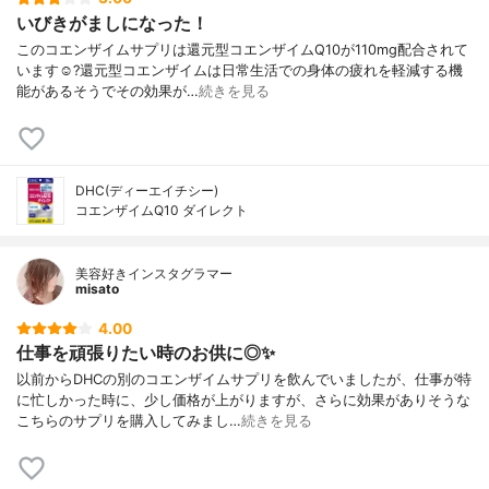
いびきがましになった！
このコエンザイムサプリは還元型コエンザイムQ10が110mg配合されて
います☺︎?還元型コエンザイムは日常生活での身体の疲れを軽減する機
能があるそうでその効果が…
続きを見る
DHC(ディーエイチシー)
コエンザイムQ10 ダイレクト
美容好きインスタグラマー
misato
4.00
仕事を頑張りたい時のお供に◎✨
以前からDHCの別のコエンザイムサプリを飲んでいましたが、仕事が特
に忙しかった時に、少し価格が上がりますが、さらに効果がありそうな
こちらのサプリを購入してみまし…
続きを見る