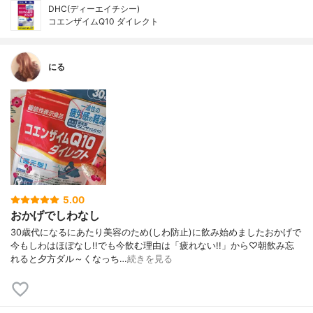
DHC(ディーエイチシー)
コエンザイムQ10 ダイレクト
にる
5.00
おかげでしわなし
30歳代になるにあたり美容のため(しわ防止)に飲み始めましたおかげで
今もしわはほぼなし!!でも今飲む理由は「疲れない!!」から♡朝飲み忘
れると夕方ダル～くなっち…
続きを見る