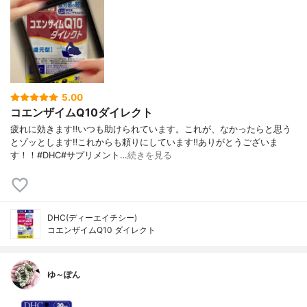
5.00
コエンザイムQ10ダイレクト
疲れに効きます‼︎いつも助けられています。これが、なかったらと思う
とゾッとします‼︎これからも頼りにしています‼︎ありがとうございま
す！！#DHC#サプリメント…
続きを見る
DHC(ディーエイチシー)
コエンザイムQ10 ダイレクト
ゆ～ぽん