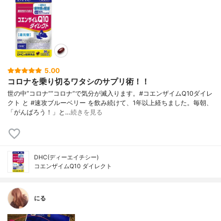
5.00
コロナを乗り切るワタシのサプリ術！！
世の中”コロナ””コロナ”で気分が滅入ります。#コエンザイムQ10ダイレ
クト と #速攻ブルーベリー を飲み続けて、1年以上経ちました。毎朝、
「がんばろう！」と…
続きを見る
DHC(ディーエイチシー)
コエンザイムQ10 ダイレクト
にる