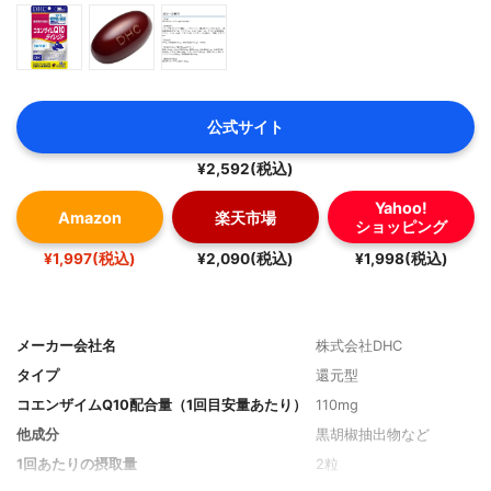
公式サイト
¥2,592(税込)
Yahoo!
Amazon
楽天市場
ショッピング
¥1,997(税込)
¥2,090(税込)
¥1,998(税込)
メーカー会社名
株式会社DHC
タイプ
還元型
コエンザイムQ10配合量（1回目安量あたり）
110mg
他成分
黒胡椒抽出物など
1回あたりの摂取量
2粒