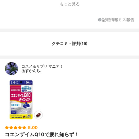
内容量
1袋60粒入り
もっと見る
分類
機能性表示食品
記載情報ミス報告
クチコミ・評判(19)
コスメ＆サプリ マニア！
あすかんち。
5.00
コエンザイムQ10で疲れ知らず！