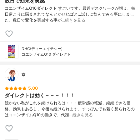
数日で効果を実感
コエンザイムQ10ダイレクト すごいです。最近デスクワークが増え、毎
日肩こりに悩まされてなんとかせねばと…試しに飲んでみる事にしまし
た。数日で変化を実感する事が…
続きを見る
DHC(ディーエイチシー)
コエンザイムQ10 ダイレクト
京
5.00
ダイレクトは効く－－－！！！
続かない私がこれを続けられるは・・・疲労感の軽減、継続できる価
格。効果もあるし、今後も続けられます。すっぴんでも若く見られるの
はコエンザイムQ10の働きで、代謝…
続きを見る