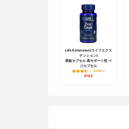
Life Extension(ライフエクス
テンション)
亜鉛カプセル 高サポート性 ベ
ジカプセル
3.68
(1)
¥763