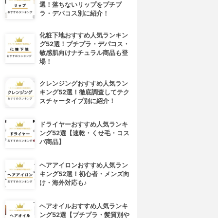
選！落ちないリップをプチプ
ラ・デパコス別に紹介！
化粧下地おすすめ人気ランキン
グ52選！プチプラ・デパコス・
敏感肌向けナチュラル商品も登
場！
クレンジングおすすめ人気ラン
キング52選！徹底調査してテク
スチャータイプ別に紹介！
ドライヤーおすすめ人気ランキ
ング52選【速乾・くせ毛・コス
パ商品】
ヘアアイロンおすすめ人気ラン
キング52選！初心者・メンズ向
け・海外対応も♪
ヘアオイルおすすめ人気ランキ
4位
5位
ング52選【プチプラ・髪質別や