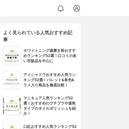
よく見られている人気おすすめ記
事
ホワイトニング歯磨き粉おすす
めランキング52選！口コミの多
い市販品を中心に
アイシャドウおすすめ人気ラン
キング52選！パレット&単色&
ラメ入り商品を徹底比較！
マニキュア人気ランキング52
選！おすすめのプチプラや速乾
タイプのネイルポリッシュを紹
介！
口紅おすすめ人気ランキング52