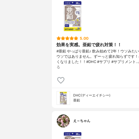
5.00
効果を実感。亜鉛で疲れ対策！！
#亜鉛 やっぱり亜鉛♪ 飲み始めて2年！ウソみた
ウソではありません。ずーっと疲れ知らずです！
くなりました！！#DHC #サプリ #サプリメント…
る
DHC(ディーエイチシー)
亜鉛
え～ちゃん