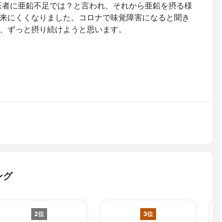
医者に亜鉛不足では？と言われ、それから亜鉛を摂る様
来にくくなりました。コロナで味覚障害になると聞き
、ずっと摂り続けようと思います。
ング
2位
3位