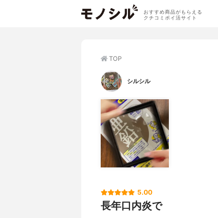
おすすめ商品がもらえる
クチコミポイ活サイト
TOP
シルシル
5.00
長年口内炎で