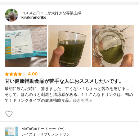
コスメと口コミが大好きな専業主婦
kirakiranoriko
4.00
甘い健康補助食品が苦手な人におススメしたいです。
最初に飲んだ時に、驚きました！甘くない！ちょっと苦みを感じる…！
そして、ほんのりと刺激と清涼感がある…！！こんなドリンクは、初め
て！ドリンクタイプの健康補助食品…
続きを見る
MeToGo(ミートゥーゴー)
レイズミーサプリメントワン