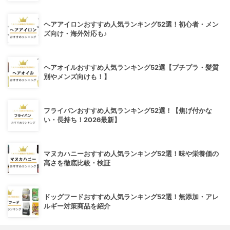
ヘアアイロンおすすめ人気ランキング52選！初心者・メン
ズ向け・海外対応も♪
ヘアオイルおすすめ人気ランキング52選【プチプラ・髪質
別やメンズ向けも！】
フライパンおすすめ人気ランキング52選！【焦げ付かな
い・長持ち！2026最新】
マヌカハニーおすすめ人気ランキング52選！味や栄養価の
高さを徹底比較・検証
ドッグフードおすすめ人気ランキング52選！無添加・アレ
ルギー対策商品を紹介