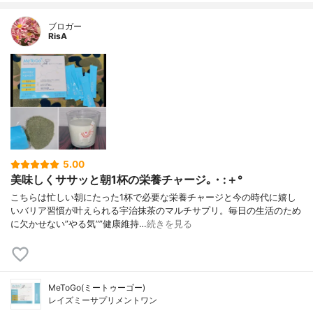
ブロガー
RisA
5.00
美味しくササッと朝1杯の栄養チャージ｡・:＋°
こちらは忙しい朝にたった1杯で必要な栄養チャージと今の時代に嬉し
いバリア習慣が叶えられる宇治抹茶のマルチサプリ。毎日の生活のため
に欠かせない”やる気””健康維持…
続きを見る
MeToGo(ミートゥーゴー)
レイズミーサプリメントワン