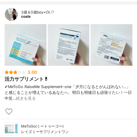
3歳＆0歳boy×OL🤍
coala
3.00
活力サプリメント💊
✔︎MeToGo RaiseMe Supplement-one「夕方になるとがんばれない…」
と感じることが増えているあなたへ、明日も明後日も頑張りたい！一日
中笑…
続きを見る
MeToGo(ミートゥーゴー)
レイズミーサプリメントワン