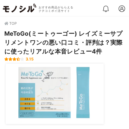
おすすめ商品がもらえる
クチコミポイ活サイト
TOP
MeToGo(ミートゥーゴー) レイズミーサプ
リメントワンの悪い口コミ・評判は？実際
に使ったリアルな本音レビュー4件
3.15