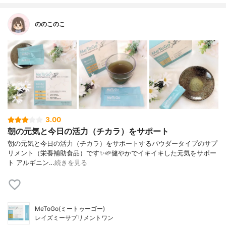
ののこのこ
3.00
朝の元気と今日の活力（チカラ）をサポート
朝の元気と今日の活力（チカラ）をサポートするパウダータイプのサプ
リメント（栄養補助食品）です✨⁡⁡︎︎︎︎︎︎🌱健やかでイキイキした元気をサポー
ト アルギニン…
続きを見る
MeToGo(ミートゥーゴー)
レイズミーサプリメントワン