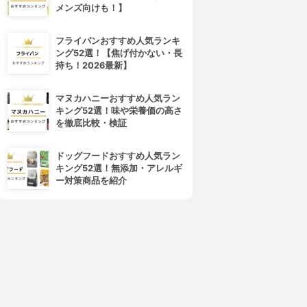
メンズ向けも！】
フライパンおすすめ人気ランキ
ング52選！【焦げ付かない・長
持ち！2026最新】
マヌカハニーおすすめ人気ラン
キング52選！味や栄養価の高さ
を徹底比較・検証
ドッグフードおすすめ人気ラン
キング52選！無添加・アレルギ
ー対策商品を紹介