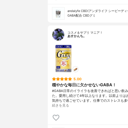
andalyfe CBD(アンダライフ シービーディ
GABA配合 CBDグミ
コスメ＆サプリ マニア！
あすかんち。
5.00
穏やかな毎日に欠かせないGABA！
#GABA日常のイライラを改善できればと思い飲
た。愛用し続けて4年以上なります。以前よりは
気持ちで過ごせています。仕事でのストレスも多
続きを見る