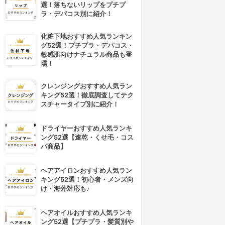
選！落ちないリップをプチプ
ラ・デパコス別に紹介！
化粧下地おすすめ人気ランキン
グ52選！プチプラ・デパコス・
敏感肌向けナチュラル商品も登
場！
クレンジングおすすめ人気ラン
キング52選！徹底調査してテク
スチャータイプ別に紹介！
ドライヤーおすすめ人気ランキ
ング52選【速乾・くせ毛・コス
パ商品】
ヘアアイロンおすすめ人気ラン
キング52選！初心者・メンズ向
け・海外対応も♪
ヘアオイルおすすめ人気ランキ
ング52選【プチプラ・髪質別や