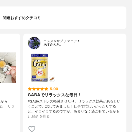
関連おすすめクチコミ
コスメ＆サプリ マニア！
あすかんち。
5.00
GABAでリラックスな毎日！
様から
#GABAストレス軽減させたり、リラックス効果があるとい
した！ リラ
うことで、試してみました！仕事で忙しいかったりする
と、イライラするのですが、あまりなく過ごせているかも
♪…
続きを見る