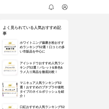
よく見られている人気おすすめ記
事
ホワイトニング歯磨き粉おすす
めランキング52選！口コミの多
い市販品を中心に
アイシャドウおすすめ人気ラン
キング52選！パレット&単色&
ラメ入り商品を徹底比較！
マニキュア人気ランキング52
選！おすすめのプチプラや速乾
タイプのネイルポリッシュを紹
介！
口紅おすすめ人気ランキング52