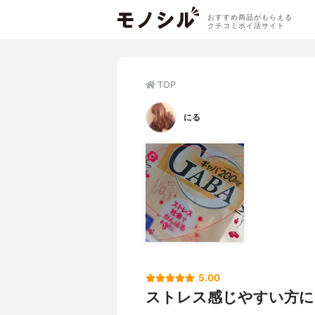
おすすめ商品がもらえる
クチコミポイ活サイト
TOP
にる
5.00
ストレス感じやすい方に