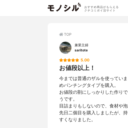
おすすめ商品がもらえる
クチコミポイ活サイト
TOP
兼業主婦
saritote
5.00
お値段以上！
今までは普通のザルを使っていま
めパンチングタイプを購入。
お値段の割にしっかりした作りで
うです。
目詰まりもしないので、食材や泡
先日二個目を購入しましたが、持
すくなりました。