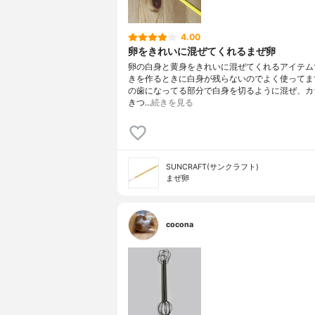
4.00
卵をきれいに混ぜてくれるまぜ卵
卵の白身と黄身をきれいに混ぜてくれるアイテム
きを作るときに白身が残らないのでよく使ってま
の歯になってる部分で白身を切るように混ぜ、カ
きつ…
続きを見る
SUNCRAFT(サンクラフト)
まぜ卵
cocona