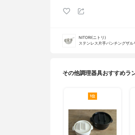
NITORI(ニトリ)
ステンレス片手パンチングザルリン
その他調理器具おすすめラ
1位