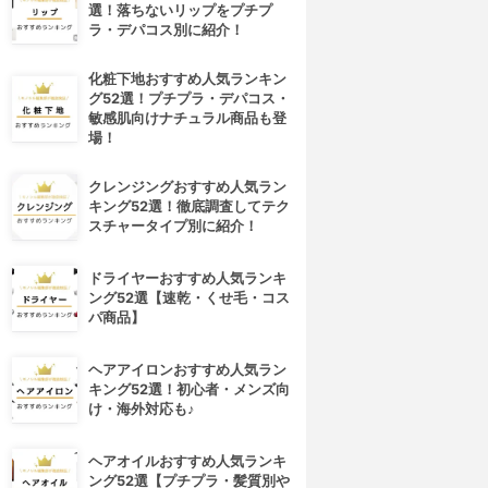
選！落ちないリップをプチプ
ラ・デパコス別に紹介！
化粧下地おすすめ人気ランキン
グ52選！プチプラ・デパコス・
敏感肌向けナチュラル商品も登
場！
クレンジングおすすめ人気ラン
キング52選！徹底調査してテク
スチャータイプ別に紹介！
ドライヤーおすすめ人気ランキ
ング52選【速乾・くせ毛・コス
パ商品】
4位
5位
ヘアアイロンおすすめ人気ラン
キング52選！初心者・メンズ向
け・海外対応も♪
ヘアオイルおすすめ人気ランキ
ング52選【プチプラ・髪質別や