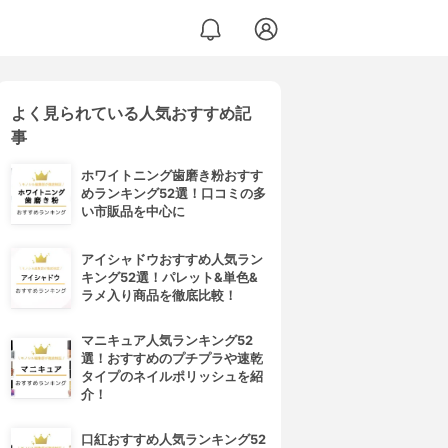
よく見られている人気おすすめ記
事
ホワイトニング歯磨き粉おすす
めランキング52選！口コミの多
い市販品を中心に
アイシャドウおすすめ人気ラン
キング52選！パレット&単色&
ラメ入り商品を徹底比較！
マニキュア人気ランキング52
選！おすすめのプチプラや速乾
タイプのネイルポリッシュを紹
介！
口紅おすすめ人気ランキング52