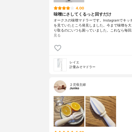
4.00
味噌にさしてくるっと回すだけ
オークスの味噌マドラーです。Instagramでキ
を見ていたところ発見しました。今まで味噌を大
り取るのにいつも困っていました。これなら毎回
見る
レイエ
計量みそマドラー
２児母主婦
Junko