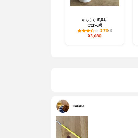
かもしか道具店
ごはん鍋
3.70
(1)
¥3,080
Hararie