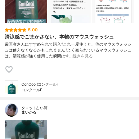
5.00
清涼感でごまかさない、本物のマウスウォッシュ
歯医者さんにすすめられて購入?これ一度使うと、他のマウスウォッシ
ュは使えなくなるかもしれません?よく売られているマウスウォッシュ
は、清涼感が強く使用した瞬間はす…
続きを見る
ConCool(コンクール)
コンクールF
タロット占い師
まいかる