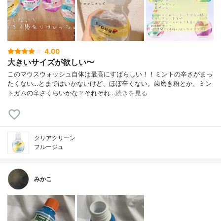
4.00
大きいサイズが欲しい〜
このマウスウォッシュ自体は最高にすばらしい！！ミントの辛さがまっ
たくない…とまではいかないけど、ほぼ辛くない。歯磨き粉とか、ミン
トガムの辛さくらいかな？それぞれ…
続きを見る
クリアクリーン
フルージュ
みかこ