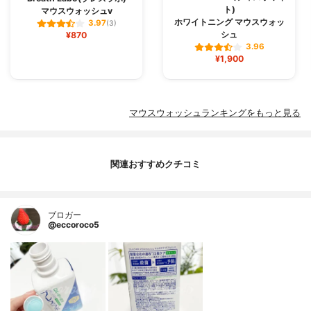
ト)
マウスウォッシュv
ホワイトニング マウスウォッ
3.97
(3)
シュ
¥870
3.96
¥1,900
マウスウォッシュランキングをもっと見る
関連おすすめクチコミ
ブロガー
@eccoroco5