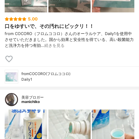
5.00
口をゆすいで、その汚れにビックリ！！
from COCORO（フロムココロ）さんのオーラルケア、Daily1を使用中
させていただきました。国から効果と安全性を得ている、高い殺菌能力
と洗浄力を持つ有効…
続きを見る
fromCOCORO(フロムココロ)
Daily1
美容ブロガー
manichiko