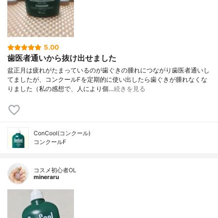
5.00
歯医者通いから抜け出せました
盆正月は疲れがたまっているのが歯ぐきの腫れにつながり歯医者通いし
てましたが、コンクールFを定期的に使い出したら歯ぐきが腫れなくな
りました（私の感想で、人により個…
続きを見る
ConCool(コンクール)
コンクールF
コスメ初心者OL
mineraru