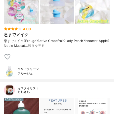
4.00
息までメイク
息までメイク?⁡⁡Frouge⁡⁡?Active Grapefruit⁡⁡?Lady Peach⁡⁡?Innocent Apple⁡⁡?
Noble Muscat…
続きを見る
クリアクリーン
フルージュ
元スタイリスト
もちきち