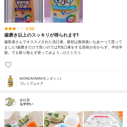
3.00
歯磨き以上のスッキリが得られます❗
歯医者さんでオススメされた洗口液。最初は面倒臭いなあ〜って思って
ました?歯磨きだけで良いのでは❓洗口液をする意味が分からず、半信半
疑。でも取り敢えず使ってみよう…
続きを見る
MONDAHMIN(モンダミン)
プレミアムケア
会社員
もややい