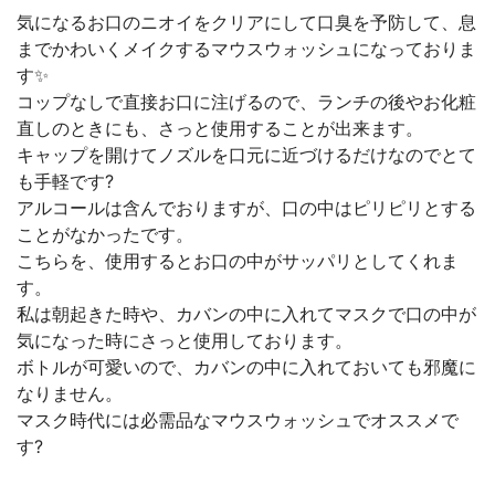
気になるお口のニオイをクリアにして口臭を予防して、息
までかわいくメイクするマウスウォッシュになっておりま
す✨
コップなしで直接お口に注げるので、ランチの後やお化粧
直しのときにも、さっと使用することが出来ます。
キャップを開けてノズルを口元に近づけるだけなのでとて
も手軽です?
アルコールは含んでおりますが、口の中はピリピリとする
ことがなかったです。
こちらを、使用するとお口の中がサッパリとしてくれま
す。
私は朝起きた時や、カバンの中に入れてマスクで口の中が
気になった時にさっと使用しております。
ボトルが可愛いので、カバンの中に入れておいても邪魔に
なりません。
マスク時代には必需品なマウスウォッシュでオススメで
す?