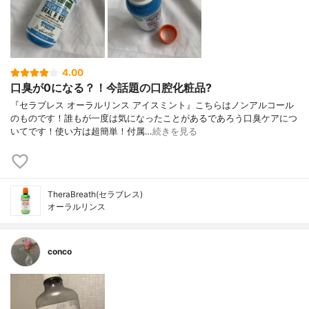
4.00
口臭が0になる？！今話題の口腔化粧品?
『セラブレス オーラルリンス アイスミント』こちらはノンアルコール
のものです！誰もが一度は気になったことがあるであろう口臭ケアにつ
いてです！使い方は超簡単！付属…
続きを見る
TheraBreath(セラブレス)
オーラルリンス
conco