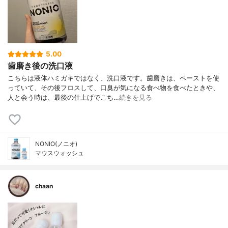
5.00
歯磨き後の洗口液
こちらは液体ハミガキではなく、洗口液です。歯磨きは、ペーストを使
っていて、その後フロスして、口臭が気になる食べ物を食べたときや、
人と会う時は、最後の仕上げでこち…
続きを見る
NONIO(ノニオ)
マウスウォッシュ
chaan