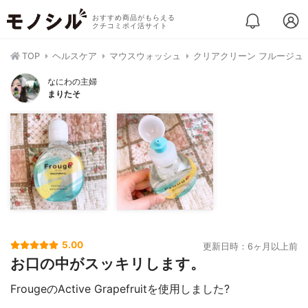
おすすめ商品がもらえる
クチコミポイ活サイト
TOP
ヘルスケア
マウスウォッシュ
クリアクリーン フルージュ
なにわの主婦
まりたそ
5.00
更新日時：6ヶ月以上前
お口の中がスッキリします。
FrougeのActive Grapefruitを使用しました?