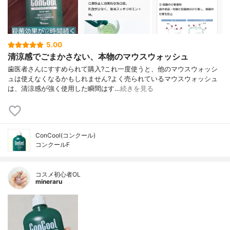
5.00
清涼感でごまかさない、本物のマウスウォッシュ
歯医者さんにすすめられて購入?これ一度使うと、他のマウスウォッシ
ュは使えなくなるかもしれません?よく売られているマウスウォッシュ
は、清涼感が強く使用した瞬間はす…
続きを見る
ConCool(コンクール)
コンクールF
コスメ初心者OL
mineraru