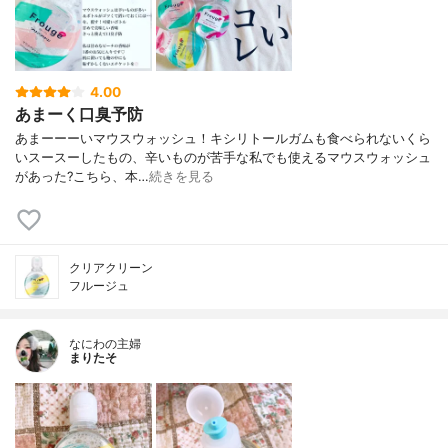
4.00
あまーく口臭予防
あまーーーいマウスウォッシュ！ キシリトールガムも食べられないくら
い スースーしたもの、辛いものが苦手な私でも使えるマウスウォッシュ
があった? こちら、本…
続きを見る
クリアクリーン
フルージュ
なにわの主婦
まりたそ