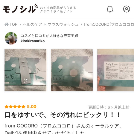
おすすめ商品がもらえる
クチコミポイ活サイト
TOP
ヘルスケア
マウスウォッシュ
fromCOCORO(フロムココロ) 
コスメと口コミが大好きな専業主婦
kirakiranoriko
5.00
更新日時：6ヶ月以上前
口をゆすいで、その汚れにビックリ！！
from COCORO（フロムココロ）さんのオーラルケア、
Daily1を使用中させていただきました。