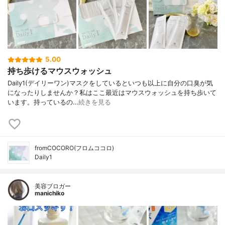
5.00
持ち歩けるマウスウォッシュ
Daily1(デイリーワン)⁡マスクをしているといつも以上に自分の口臭が気
になったりしませんか？⁡私はここ最近はマウスウォッシュを持ち歩いて
います。持っているの…
続きを見る
fromCOCORO(フロムココロ)
Daily1
美容ブロガー
manichiko