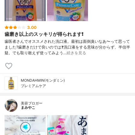
3.00
歯磨き以上のスッキリが得られます❗
歯医者さんでオススメされた洗口液。最初は面倒臭いなあ〜って思って
ました?歯磨きだけで良いのでは❓洗口液をする意味が分からず、半信半
疑。でも取り敢えず使ってみよう…
続きを見る
MONDAHMIN(モンダミン)
プレミアムケア
美容ブロガー
まみやこ