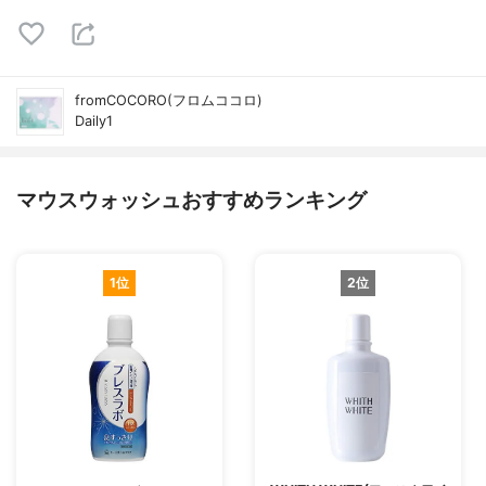
fromCOCORO(フロムココロ)
Daily1
マウスウォッシュおすすめランキング
1位
2位