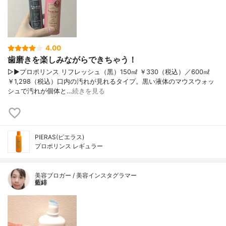
4.00
歯磨きを楽しみながらできちゃう！
▷▶プロポリンス リフレッシュ（黒）150㎖ ￥330（税込）／600㎖
￥1,298（税込）口内の汚れが見れるタイプ。黒い液体のマウスウォッ
シュで汚れが個体と…
続きを見る
PIERAS(ピエラス)
プロポリンス レギュラー
美容ブロガー / 美容インスタグラマー
藍緋