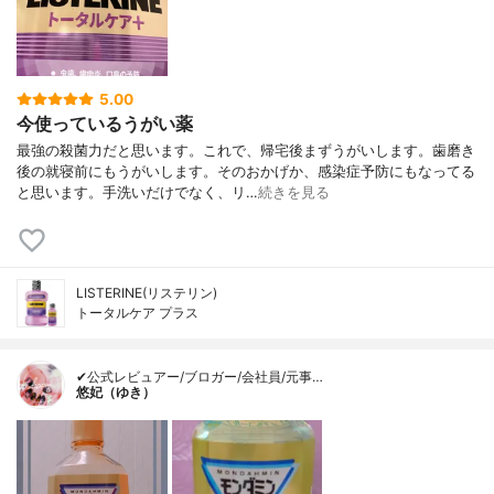
5.00
今使っているうがい薬
最強の殺菌力だと思います。これで、帰宅後まずうがいします。歯磨き
後の就寝前にもうがいします。そのおかげか、感染症予防にもなってる
と思います。手洗いだけでなく、リ…
続きを見る
LISTERINE(リステリン)
トータルケア プラス
✔公式レビュアー/ブロガー/会社員/元事…
悠妃（ゆき）