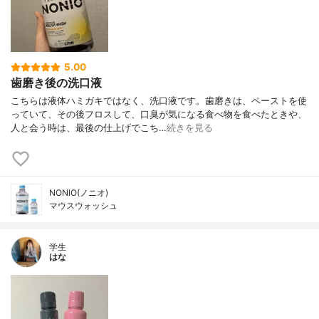
5.00
歯磨き後の洗口液
こちらは液体ハミガキではなく、洗口液です。歯磨きは、ペーストを使
っていて、その後フロスして、口臭が気になる食べ物を食べたときや、
人と会う時は、最後の仕上げでこち…
続きを見る
NONIO(ノニオ)
マウスウォッシュ
学生
はな