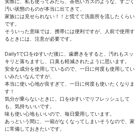
実際に、私も使ってみたら、茶色いカスのような、すごく
汚い状態のものが本当に出てきて、
家族には見せられない！！と慌てて洗面所を流したくらい
です。
そういった意味では、携帯には便利ですが、人前で使用す
るときには、注意が必要です。
Daily1で口をゆすいだ後に、歯磨きをすると、汚れもスッ
キリと落ちますし、口臭も軽減されたように思います。
安全な成分を使用しているので、一日に何度も使用してい
いみたいなんですが、
本当に使い心地が良すぎて、一日に何度も使いたくなりま
す！
気分が乗らないときに、口をゆすいでリフレッシュして
も、気持ちいいです。
味も使い心地もいいので、毎日愛用しています。
あっという間に、一箱がなくなってしまいそうなので、家
に常備しておきたいです。