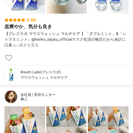
5.00
息爽やか、気分も良き
【ブレスラボ マウスウォッシュ マルチケア 】「ダブルミント」&「シ
トラスミント」@kenko_bijuku_officialマスク生活の毎日だから余計に
口臭っ…
続きを見る
Breath Labo(ブレスラボ)
マウスウォッシュ マルチケア
会社員 / 美容モニター
みこ