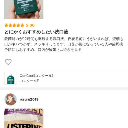
5.00
とにかくおすすめしたい洗口液
殺菌能力が12時間も継続する洗口液。夜寝る前にうがいすれば、翌朝も
口がネバつかず、スッキリしてます。口臭が気になっている人や歯周病
予防にもおすすめ。口内が殺菌さ…
続きを見る
ConCool(コンクール)
コンクールF
rururu2019