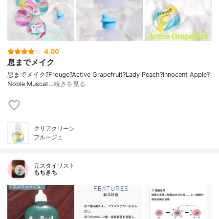
4.00
息までメイク
息までメイク?⁡⁡Frouge⁡⁡?Active Grapefruit⁡⁡?Lady Peach⁡⁡?Innocent Apple⁡⁡?
Noble Muscat…
続きを見る
クリアクリーン
フルージュ
元スタイリスト
もちきち