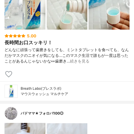
5.00
長時間お口スッキリ！
どんなに頑張って歯磨きをしても、ミントタブレットを食べても、なん
だかマスクのニオイが気になる…このマスク生活で誰もが一度は思った
ことがあるんじゃないかな👀歯磨き…
続きを見る
Breath Labo(ブレスラボ)
マウスウォッシュ マルチケア
バドママ★フォロバ100◎