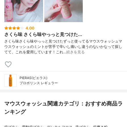
4.00
さくら味 さくら味やっっと見つけた...
さくら味さくら味やっっと見つけたずっと使ってるマウスウォッシュマ
ウスウォッシュのミントが苦手で辛いし痛いし違うのないかなって探し
てて、これを愛用しています！これ…
続きを見る
PIERAS(ピエラス)
プロポリンス レギュラー
マウスウォッシュ関連カテゴリ：おすすめ商品ラ
ンキング