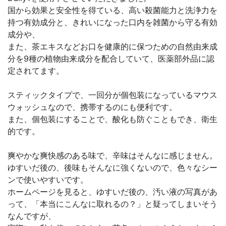
国から効果と安全性を得ている、高い殺菌能力と洗浄力を
持つ有効成分と、きれいになった口内を雑菌から守る有効
成分や、
また、茶エキスなどお口を健康的に保つための自然由来成
分を9種の植物由来成分を配合していて、医薬部外品に認
定されてます。
スティックタイプで、一回分が個包装になっているマウス
ウォッシュなので、携帯するのにも便利です。
また、個包装にすることで、酸化も防ぐこともでき、衛生
的です。
爽やかな爽快感のある味で、辛味はそんなに感じません。
ゆすいだ後の、後味もそんなに強くないので、色々なシー
ンで使いやすいです。
ホームページを見ると、ゆすいだ後の、汚い液の写真があ
って、「本当にこんなに取れるの？」と疑ってしまいそう
なんですが、