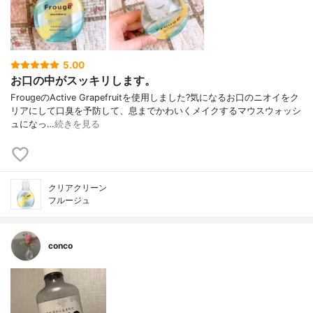
5.00
お口の中がスッキリします。
FrougeのActive Grapefruitを使用しました?気になるお口のニオイをク
リアにして口臭を予防して、息までかわいくメイクするマウスウォッシ
ュになっ…
続きを見る
クリアクリーン
フルージュ
conco