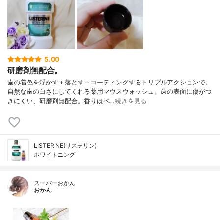
5.00
研磨剤無配合。
歯の着色を浮かす＋落とす＋コーティングするトリプルアクションで、
自然な歯の白さにしてくれる薬用マウスウォッシュ。歯の表面に傷がつ
きにくい、研磨剤無配合。香りはペ…
続きを見る
LISTERINE(リステリン)
ホワイトニング
スーパーおかん
おかん