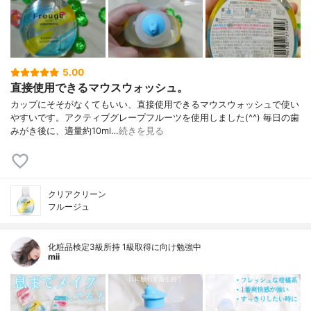
5.00
直接使用できるマウスウォッシュ。
カップにそそがなくてもいい、直接使用できるマウスウォッシュで使い
やすいです。アクティブグレープフルーツを使用しました(^^) 毎日の歯
みがき後に、適量約10ml…
続きを見る
クリアクリーン
フルージュ
化粧品検定3級所持 1級取得に向け勉強中
mii