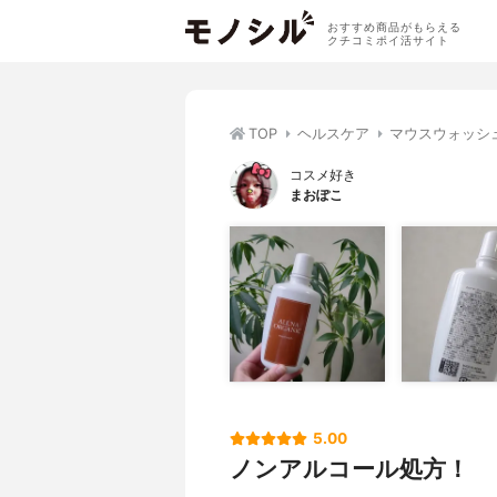
おすすめ商品がもらえる
クチコミポイ活サイト
TOP
ヘルスケア
マウスウォッシ
コスメ好き
まおぽこ
5.00
ノンアルコール処方！