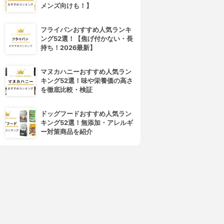
メンズ向けも！】
フライパンおすすめ人気ランキ
ング52選！【焦げ付かない・長
持ち！2026最新】
マヌカハニーおすすめ人気ラン
キング52選！味や栄養価の高さ
を徹底比較・検証
ドッグフードおすすめ人気ラン
キング52選！無添加・アレルギ
ー対策商品を紹介