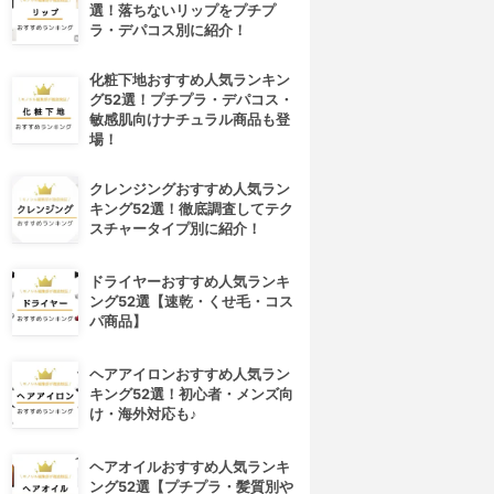
選！落ちないリップをプチプ
ラ・デパコス別に紹介！
化粧下地おすすめ人気ランキン
グ52選！プチプラ・デパコス・
敏感肌向けナチュラル商品も登
場！
クレンジングおすすめ人気ラン
キング52選！徹底調査してテク
スチャータイプ別に紹介！
ドライヤーおすすめ人気ランキ
ング52選【速乾・くせ毛・コス
パ商品】
ヘアアイロンおすすめ人気ラン
キング52選！初心者・メンズ向
け・海外対応も♪
ヘアオイルおすすめ人気ランキ
ング52選【プチプラ・髪質別や