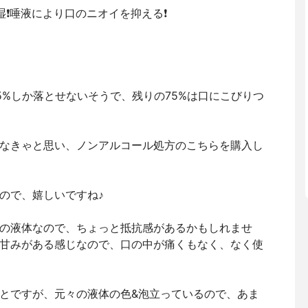
❗️唾液により口のニオイを抑える❗️
5%しか落とせないそうで、残りの75%は口にこびりつ
なきゃと思い、ノンアルコール処方のこちらを購入し
ので、嬉しいですね♪
の液体なので、ちょっと抵抗感があるかもしれませ
甘みがある感じなので、口の中が痛くもなく、なく使
とですが、元々の液体の色&泡立っているので、あま