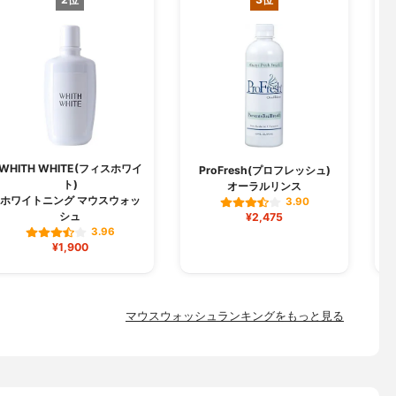
WHITH WHITE(フィスホワイ
ProFresh(プロフレッシュ)
ト)
オーラルリンス
ホワイトニング マウスウォッ
3.90
シュ
¥2,475
3.96
¥1,900
マウスウォッシュランキングをもっと見る