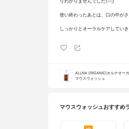
りわかりませんでした(--;)
使い終わったあとは、口の中がさ
しっかりとオーラルケアしていきた
ALLNA ORGANIC(オルナオー
マウスウォッシュ
マウスウォッシュおすすめ
1位