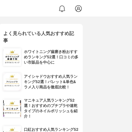
よく見られている人気おすすめ記
事
ホワイトニング歯磨き粉おすす
めランキング52選！口コミの多
い市販品を中心に
アイシャドウおすすめ人気ラン
キング52選！パレット&単色&
ラメ入り商品を徹底比較！
マニキュア人気ランキング52
選！おすすめのプチプラや速乾
タイプのネイルポリッシュを紹
介！
口紅おすすめ人気ランキング52