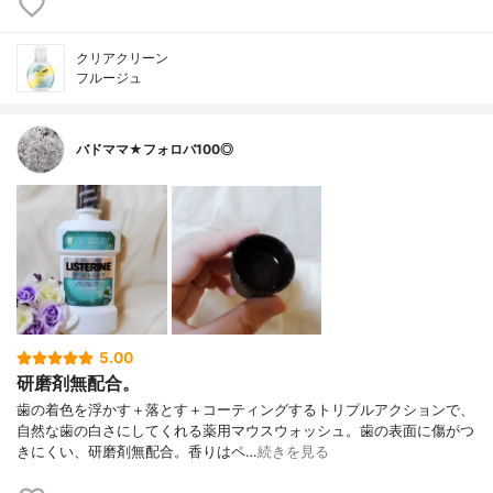
クリアクリーン
フルージュ
バドママ★フォロバ100◎
5.00
研磨剤無配合。
歯の着色を浮かす＋落とす＋コーティングするトリプルアクションで、
自然な歯の白さにしてくれる薬用マウスウォッシュ。歯の表面に傷がつ
きにくい、研磨剤無配合。香りはペ…
続きを見る