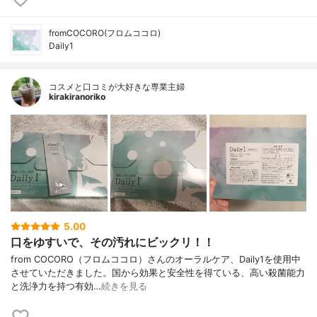
fromCOCORO(フロムココロ)
Daily1
コスメと口コミが大好きな専業主婦
kirakiranoriko
5.00
口をゆすいで、その汚れにビックリ！！
from COCORO（フロムココロ）さんのオーラルケア、Daily1を使用中
させていただきました。国から効果と安全性を得ている、高い殺菌能力
と洗浄力を持つ有効…
続きを見る