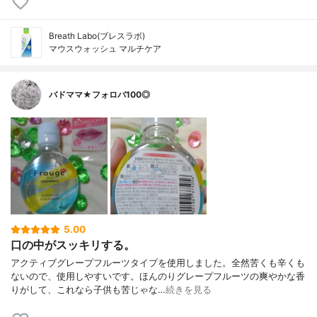
Breath Labo(ブレスラボ)
マウスウォッシュ マルチケア
バドママ★フォロバ100◎
5.00
口の中がスッキリする。
アクティブグレープフルーツタイプを使用しました。全然苦くも辛くも
ないので、使用しやすいです。ほんのりグレープフルーツの爽やかな香
りがして、これなら子供も苦じゃな…
続きを見る