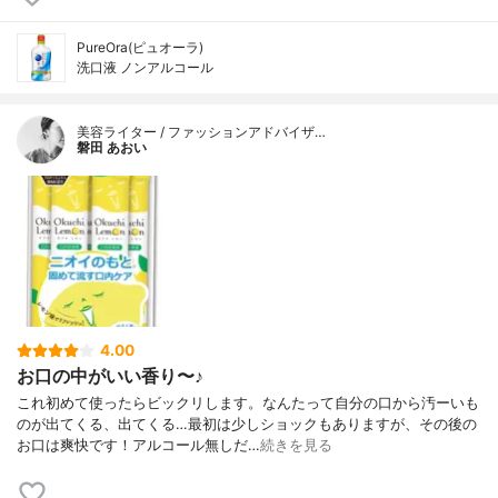
PureOra(ピュオーラ)
洗口液 ノンアルコール
美容ライター / ファッションアドバイザ…
磐田 あおい
4.00
お口の中がいい香り〜♪
これ初めて使ったらビックリします。なんたって自分の口から汚ーいも
のが出てくる、出てくる…最初は少しショックもありますが、その後の
お口は爽快です！アルコール無しだ…
続きを見る