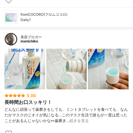
fromCOCORO(フロムココロ)
Daily1
美容ブロガー
manichiko
5.00
長時間お口スッキリ！
どんなに頑張って歯磨きをしても、ミントタブレットを食べても、なん
だかマスクのニオイが気になる…このマスク生活で誰もが一度は思った
ことがあるんじゃないかな👀歯磨き…
続きを見る