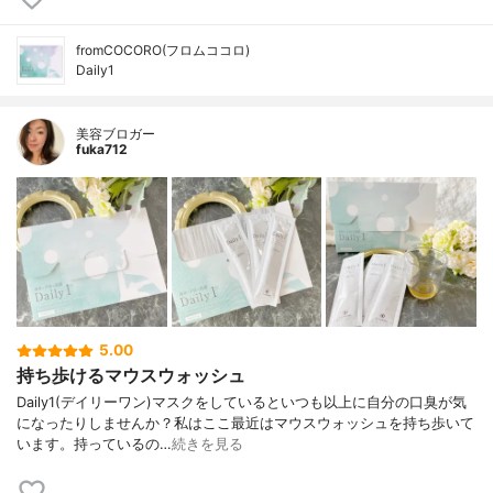
fromCOCORO(フロムココロ)
Daily1
美容ブロガー
fuka712
5.00
持ち歩けるマウスウォッシュ
Daily1(デイリーワン)⁡マスクをしているといつも以上に自分の口臭が気
になったりしませんか？⁡私はここ最近はマウスウォッシュを持ち歩いて
います。持っているの…
続きを見る