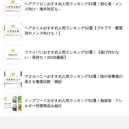
ヘアアイロンおすすめ人気ランキング52選！初心者・メン
ズ向け・海外対応も♪
ヘアオイルおすすめ人気ランキング52選【プチプラ・髪質
別やメンズ向けも！】
フライパンおすすめ人気ランキング52選！【焦げ付かな
い・長持ち！2026最新】
マヌカハニーおすすめ人気ランキング52選！味や栄養価の
高さを徹底比較・検証
ドッグフードおすすめ人気ランキング52選！無添加・アレ
ルギー対策商品を紹介