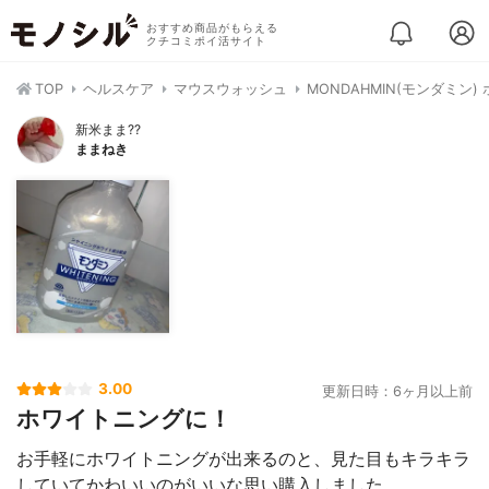
おすすめ商品がもらえる
クチコミポイ活サイト
TOP
ヘルスケア
マウスウォッシュ
MONDAHMIN(モンダミン
新米まま??
ままねき
3.00
更新日時：6ヶ月以上前
ホワイトニングに！
お手軽にホワイトニングが出来るのと、見た目もキラキラ
していてかわいいのがいいな思い購入しました。