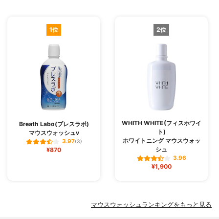
1位
2位
WHITH WHITE(フィスホワイ
Breath Labo(ブレスラボ)
ト)
マウスウォッシュv
ホワイトニング マウスウォッ
3.97
(3)
シュ
¥870
3.96
¥1,900
マウスウォッシュランキングをもっと見る