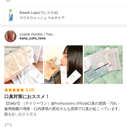
Breath Labo(ブレスラボ)
マウスウォッシュ マルチケア
cosme monitor / Trav…
kana_cafe_time
5.00
口臭対策におススメ！
【Daily1】（デイリーワン）@fromcocoro.official口臭の原因・汚れ・
歯周病菌の増殖・口内環境の悪化そんな原因で口臭が起こっています。
誰もが…
続きを見る