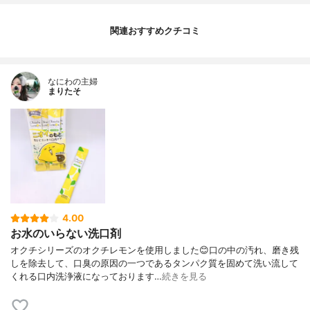
関連おすすめクチコミ
なにわの主婦
まりたそ
4.00
お水のいらない洗口剤
オクチシリーズのオクチレモンを使用しました😊口の中の汚れ、磨き残
しを除去して、口臭の原因の一つであるタンパク質を固めて洗い流して
くれる口内洗浄液になっております…
続きを見る