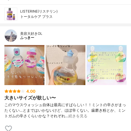
LISTERINE(リステリン)
トータルケア プラス
美容大好きOL
ふっきー
4.00
大きいサイズが欲しい〜
このマウスウォッシュ自体は最高にすばらしい！！ミントの辛さがまっ
たくない…とまではいかないけど、ほぼ辛くない。歯磨き粉とか、ミン
トガムの辛さくらいかな？それぞれ…
続きを見る