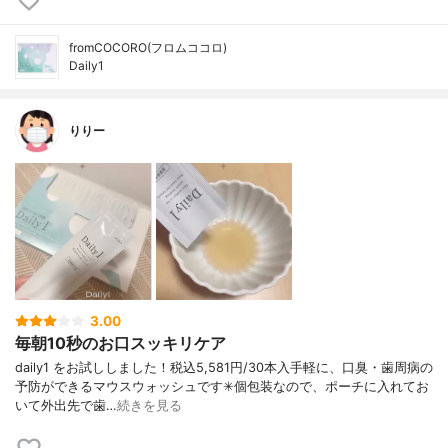
fromCOCORO(フロムココロ)
Daily1
りりー
3.00
毎朝10秒のお口スッキリケア
daily1 をお試ししました！税込5,581円/30本入手軽に、口臭・歯周病の
予防ができるマウスウォッシュです✳︎個包装なので、ポーチに入れてお
いて外出先で歯…
続きを見る