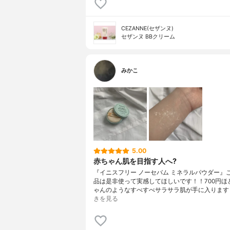
CEZANNE(セザンヌ)
セザンヌ BBクリーム
みかこ
5.00
赤ちゃん肌を目指す人へ?
『イニスフリー ノーセバム ミネラルパウダー』
品は是非使って実感してほしいです！！700円ほ
ゃんのようなすべすべサラサラ肌が手に入ります
きを見る