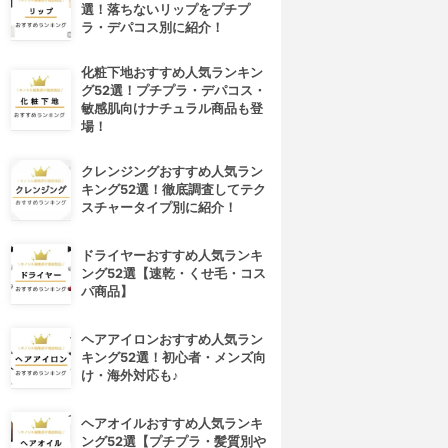
選！落ちないリップをプチプ
ラ・デパコス別に紹介！
化粧下地おすすめ人気ランキン
グ52選！プチプラ・デパコス・
敏感肌向けナチュラル商品も登
場！
クレンジングおすすめ人気ラン
キング52選！徹底調査してテク
スチャータイプ別に紹介！
ドライヤーおすすめ人気ランキ
ング52選【速乾・くせ毛・コス
パ商品】
ヘアアイロンおすすめ人気ラン
キング52選！初心者・メンズ向
け・海外対応も♪
ヘアオイルおすすめ人気ランキ
ング52選【プチプラ・髪質別や