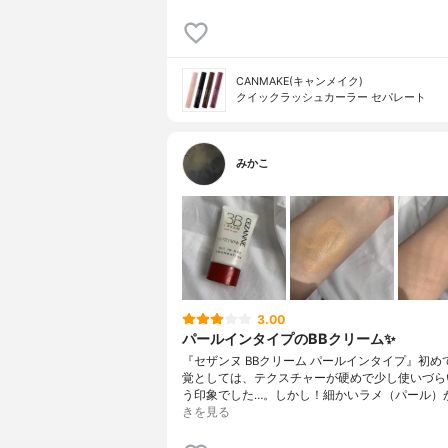
CANMAKE(キャンメイク)
クイックラッシュカーラー セパレート
みかこ
3.00
パールインタイプのBBクリーム✨
『セザンヌ BBクリーム パールインタイプ』初め
覚としては、テクスチャーが硬めで少し使いづら
う印象でした…。しかし！細かいラメ（パール）
きを見る