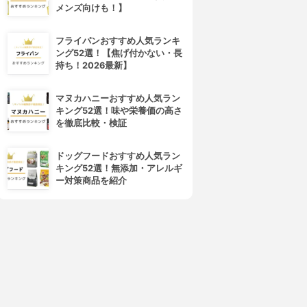
メンズ向けも！】
フライパンおすすめ人気ランキ
ング52選！【焦げ付かない・長
持ち！2026最新】
マヌカハニーおすすめ人気ラン
キング52選！味や栄養価の高さ
を徹底比較・検証
ドッグフードおすすめ人気ラン
キング52選！無添加・アレルギ
ー対策商品を紹介