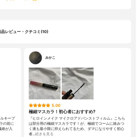
商品レビュー・クチコミ(10)
みかこ
5.00
極細マスカラ！初心者におすすめ?
ールキープ
『ヒロインメイク マイクロアドバンストフィルム』こちら
ラの前に
は部分用の極細マスカラです！が、極細でコームに絡みつ
繊維が入
く液も最小限に抑えられてるため、ダマになりやすく初心
者…
続きを見る