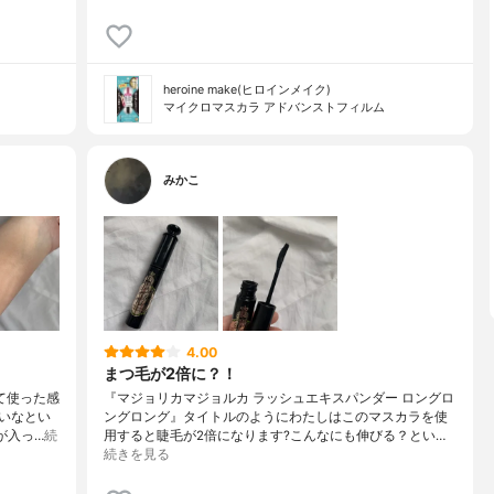
heroine make(ヒロインメイク)
マイクロマスカラ アドバンストフィルム
みかこ
4.00
まつ毛が2倍に？！
て使った感
『マジョリカマジョルカ ラッシュエキスパンダー ロングロ
いなとい
ングロング』タイトルのようにわたしはこのマスカラを使
が入っ…
続
用すると睫毛が2倍になります?こんなにも伸びる？とい…
続きを見る