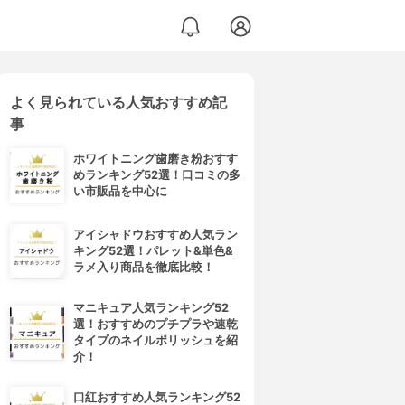
よく見られている人気おすすめ記
事
ホワイトニング歯磨き粉おすす
めランキング52選！口コミの多
い市販品を中心に
アイシャドウおすすめ人気ラン
キング52選！パレット&単色&
ラメ入り商品を徹底比較！
マニキュア人気ランキング52
選！おすすめのプチプラや速乾
タイプのネイルポリッシュを紹
介！
口紅おすすめ人気ランキング52