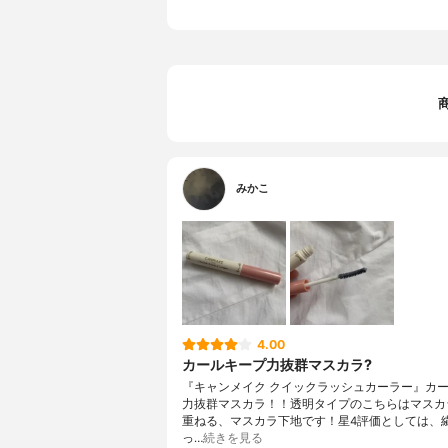
みかこ
4.00
カールキープ力抜群マスカラ?
『キャンメイク クイックラッシュカーラー』カ
力抜群マスカラ！！透明タイプのこちらはマスカ
重ねる、マスカラ下地です！星4評価としては、
っ…
続きを見る