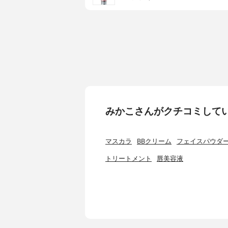
みかこさんがクチコミして
マスカラ
BBクリーム
フェイスパウダ
トリートメント
唇美容液