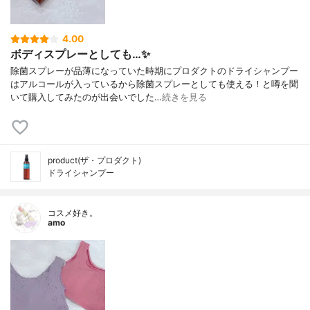
4.00
ボディスプレーとしても…✨
除菌スプレーが品薄になっていた時期にプロダクトのドライシャンプー
はアルコールが入っているから除菌スプレーとしても使える！と噂を聞
いて購入してみたのが出会いでした…
続きを見る
product(ザ・プロダクト)
ドライシャンプー
コスメ好き。
amo