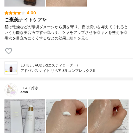
4.00
ご褒美ナイトケア✨
昼は乾燥などの環境ダメージから肌を守り、夜は潤いを与えてくれると
いう万能な美容液です✨◎ハリ、ツヤをアップさせる◎キメを整える◎
毛穴を目立ちにくくするなどの効果…
続きを見る
ESTEE LAUDER(エスティローダー)
アドバンス ナイト リペア SR コンプレックスⅡ
コスメ好き。
amo