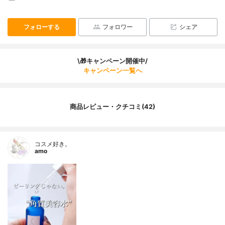
フォローする
フォロワー
シェア
\🎁キャンペーン開催中/
キャンペーン一覧へ
商品レビュー・クチコミ(42)
コスメ好き。
amo