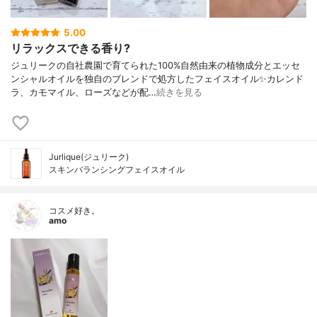
5.00
リラックスできる香り?
ジュリークの自社農園で育てられた100%自然由来の植物成分とエッセ
ンシャルオイルを独自のブレンドで処方したフェイスオイル✨カレンド
ラ、カモマイル、ローズなどが配…
続きを見る
Jurlique(ジュリーク)
スキンバランシングフェイスオイル
コスメ好き。
amo