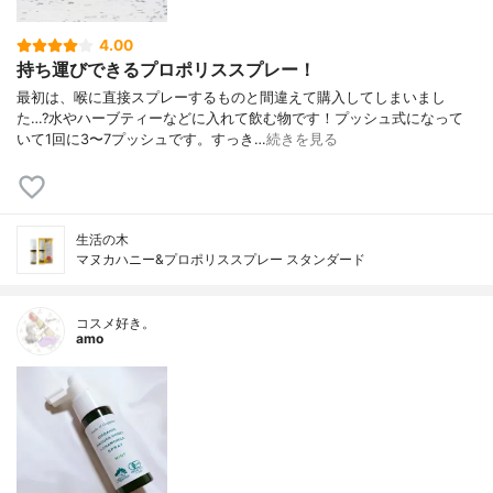
4.00
持ち運びできるプロポリススプレー！
最初は、喉に直接スプレーするものと間違えて購入してしまいまし
た…?水やハーブティーなどに入れて飲む物です！プッシュ式になって
いて1回に3〜7プッシュです。すっき…
続きを見る
生活の木
マヌカハニー&プロポリススプレー スタンダード
コスメ好き。
amo