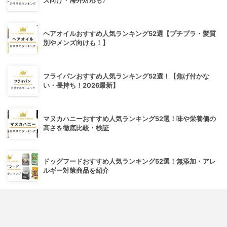
ズ向け・海外対応も♪
ヘアオイルおすすめ人気ランキング52選【プチプラ・髪質
別やメンズ向けも！】
フライパンおすすめ人気ランキング52選！【焦げ付かな
い・長持ち！2026最新】
マヌカハニーおすすめ人気ランキング52選！味や栄養価の
高さを徹底比較・検証
ドッグフードおすすめ人気ランキング52選！無添加・アレ
ルギー対策商品を紹介