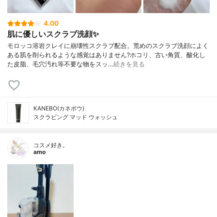
4.00
肌に優しいスクラブ洗顔✨
モロッコ溶岩クレイに崩壊性スクラブ配合。荒めのスクラブ洗顔によく
ある肌を削られるような感覚はありません?ホコリ、古い角質、酸化し
た皮脂、毛穴汚れ等不要な物をスッ…
続きを見る
KANEBO(カネボウ)
スクラビング マッド ウォッシュ
コスメ好き。
amo