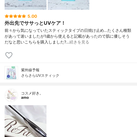
5.00
外出先でササっとUVケア！
前々から気になっていたスティックタイプの日焼け止め…たくさん種類
があって迷いましたが1歳から使えると記載があったので肌に優しそう
だなと思いこちらを購入しました?…
続きを見る
紫外線予報
さらさらUVスティック
コスメ好き。
amo