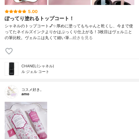
5.00
ぽってり塗れるトップコート！
シャネルのトップコート💅✨厚めに塗ってもちゃんと乾くし、今まで使
ってたネイルズインクよりかはぷっくり仕上がる！3枚目はヴェルニと
の筆比較。ヴェルニは丸くて細い筆…
続きを見る
CHANEL(シャネル)
ル ジェル コート
コスメ好き。
amo