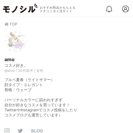
おすすめ商品がもらえる
クチコミポイ活サイト
TOP
amo
コスメ好き。
@amo / 30代前半 / 女性
ブルベ夏春（ライトサマー）
顔タイプ：エレガント
骨格：ウェーブ
パーソナルカラーに囚われすぎず
自分が好きなコスメを買っています！
TwitterやInstagramでコスメ投稿をしたり
コスメブログも運営しています♪
BLOG