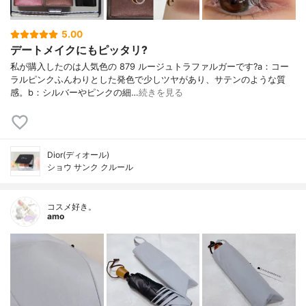
5.00
デートメイクにもピッタリ?
私が購入したのは人気色の 879 ルージュトラファルガーです?a：コー
ラルピンクふんわりとした発色で少しツヤがあり、サテンのような質
感。b：シルバーやピンクの細…
続きを見る
Dior(ディオール)
ショウ サンク クルール
コスメ好き。
amo