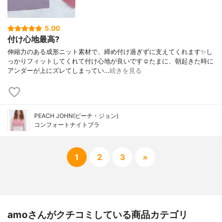
5.00
付け心地最高?
伸縮力のある成形ニット素材で、締め付け過ぎずに支えてくれます✨し
っかりフィットしてくれて付け心地が良いです☺️たまに、朝起きた時に
アンダーが上にズレてしまってい…
続きを見る
PEACH JOHN(ピーチ・ジョン)
コンフォートナイトブラ
1
2
3
»
amoさんがクチコミしている商品カテゴリ