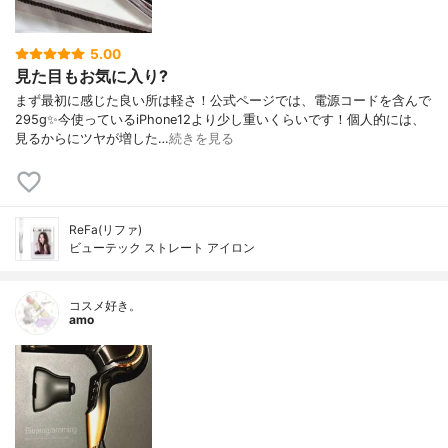
5.00
見た目もお気に入り?
まず最初に感じた良い所は軽さ！公式ページでは、電源コードを含んで
295g✨今使っているiPhone12より少し重いくらいです！個人的には、
見るからにツヤが増した…
続きを見る
ReFa(リファ)
ビューテック ストレート アイロン
コスメ好き。
amo