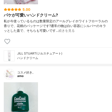
5.00
パケが可愛いハンドクリーム?
私が今使っているものは数量限定のアールグレイホワイトフローラルの
香りで、花柄のパッケージです?通常の物は白い容器にシルバーのキラ
ッとした蓋で、そちらも可愛いです…
続きを見る
JILL STUART(ジルスチュアート)
ハンドクリーム
コスメ好き。
amo