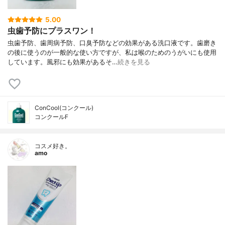
5.00
虫歯予防にプラスワン！
虫歯予防、歯周病予防、口臭予防などの効果がある洗口液です。歯磨き
の後に使うのが一般的な使い方ですが、私は喉のためのうがいにも使用
しています。風邪にも効果があるそ…
続きを見る
ConCool(コンクール)
コンクールF
コスメ好き。
amo