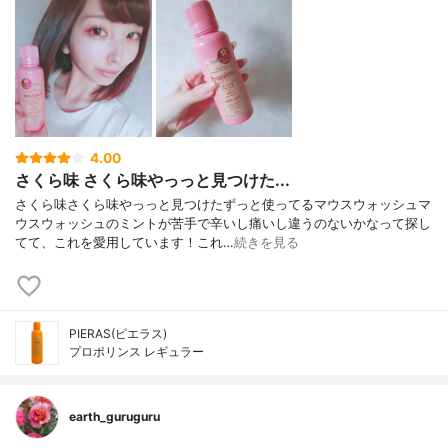
4.00
さくら味 さくら味やっっと見つけた...
さくら味さくら味やっっと見つけたずっと使ってるマウスウォッシュマ
ウスウォッシュのミントが苦手で辛いし痛いし違うのないかなって探し
てて、これを愛用しています！これ…
続きを見る
PIERAS(ピエラス)
プロポリンス レギュラー
earth_guruguru