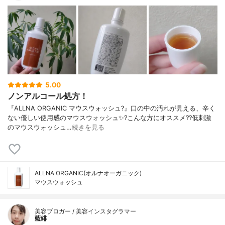
5.00
ノンアルコール処方！
『ALLNA ORGANIC マウスウォッシュ?』口の中の汚れが見える、辛く
ない優しい使用感のマウスウォッシュ✨?こんな方にオススメ??低刺激
のマウスウォッシュ…
続きを見る
ALLNA ORGANIC(オルナオーガニック)
マウスウォッシュ
美容ブロガー / 美容インスタグラマー
藍緋