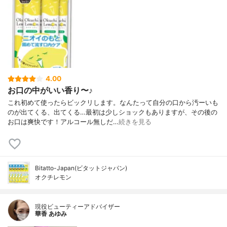
4.00
お口の中がいい香り〜♪
これ初めて使ったらビックリします。なんたって自分の口から汚ーいも
のが出てくる、出てくる…最初は少しショックもありますが、その後の
お口は爽快です！アルコール無しだ…
続きを見る
Bitatto-Japan(ビタットジャパン)
オクチレモン
現役ビューティーアドバイザー
華香 あゆみ