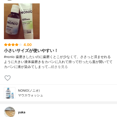
4.00
小さいサイズが使いやすい！
#nonio 歯磨きしたいのに歯磨くとこが少なくて、ささっと済ませれる
ように大きい液体歯磨きをカバンに入れて持って行ったら蓋が開いてて
カバンに液が染みてしまって…
続きを見る
NONIO(ノニオ)
マウスウォッシュ
yuka