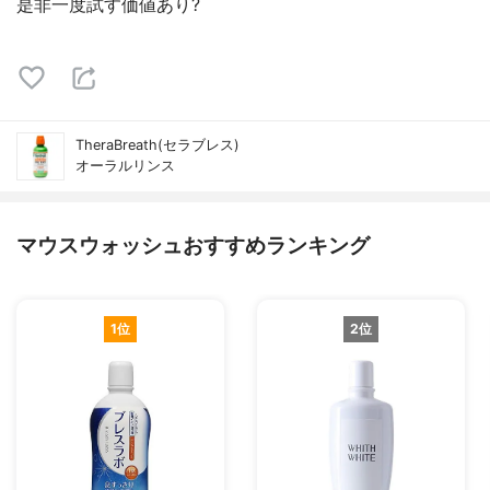
是非一度試す価値あり?
TheraBreath(セラブレス)
オーラルリンス
マウスウォッシュおすすめランキング
1位
2位