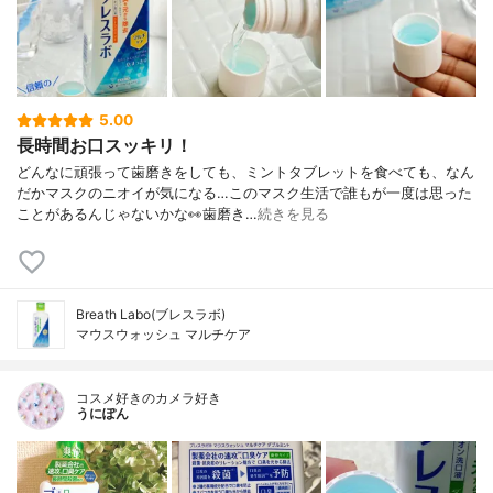
5.00
長時間お口スッキリ！
どんなに頑張って歯磨きをしても、ミントタブレットを食べても、なん
だかマスクのニオイが気になる…このマスク生活で誰もが一度は思った
ことがあるんじゃないかな👀歯磨き…
続きを見る
Breath Labo(ブレスラボ)
マウスウォッシュ マルチケア
コスメ好きのカメラ好き
うにぽん