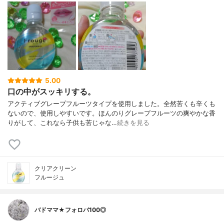
5.00
口の中がスッキリする。
アクティブグレープフルーツタイプを使用しました。全然苦くも辛くも
ないので、使用しやすいです。ほんのりグレープフルーツの爽やかな香
りがして、これなら子供も苦じゃな…
続きを見る
クリアクリーン
フルージュ
バドママ★フォロバ100◎