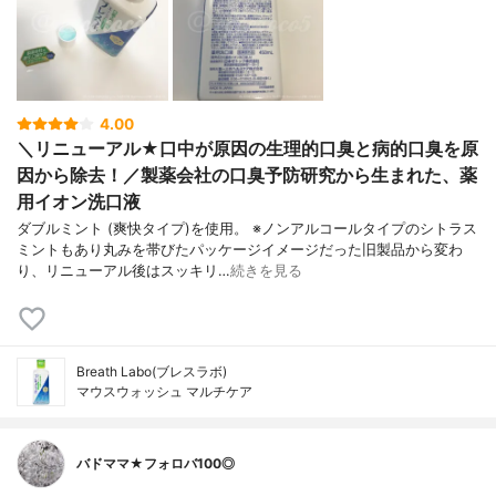
4.00
＼リニューアル★口中が原因の生理的口臭と病的口臭を原
因から除去！／製薬会社の口臭予防研究から生まれた、薬
用イオン洗口液
ダブルミント (爽快タイプ)を使用。 ※ノンアルコールタイプのシトラス
ミントもあり丸みを帯びたパッケージイメージだった旧製品から変わ
り、リニューアル後はスッキリ…
続きを見る
Breath Labo(ブレスラボ)
マウスウォッシュ マルチケア
バドママ★フォロバ100◎