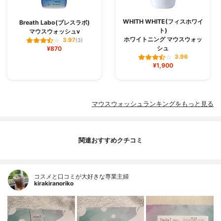
WHITH WHITE(フィスホワイ
Breath Labo(ブレスラボ)
ト)
マウスウォッシュv
ホワイトニング マウスウォッ
3.97
(3)
シュ
¥870
3.96
¥1,900
マウスウォッシュランキングをもっと見る
関連おすすめクチコミ
コスメと口コミが大好きな専業主婦
kirakiranoriko