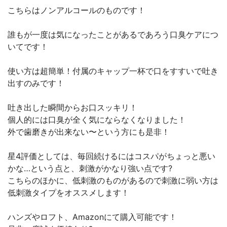
こちらはノンアルコールのものです！
誰もが一度は気になったことがあるであろう口臭ケアにつ
いてです！
使い方は超簡単！付属のキャップ一杯で口をすすいで吐き
出すのみです！
吐き出した瞬間からお口スッキリ！
個人的には口臭が全く気にならなくなりました！
外で歯磨きが出来ない〜という方にも是非！
星4評価としては、毎回続けるにはコスパがちょっと悪い
かな…という点と、刺激がかなり強い点です?
こちらのほかに、低刺激のものがあるので刺激に弱い方は
低刺激タイプをオススメします！
ハンズやロフト、Amazonにて購入可能です！