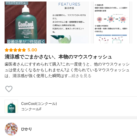
5.00
清涼感でごまかさない、本物のマウスウォッシュ
歯医者さんにすすめられて購入?これ一度使うと、他のマウスウォッシ
ュは使えなくなるかもしれません?よく売られているマウスウォッシュ
は、清涼感が強く使用した瞬間はす…
続きを見る
ConCool(コンクール)
コンクールF
ひかり