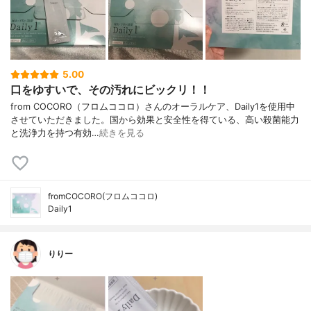
5.00
口をゆすいで、その汚れにビックリ！！
from COCORO（フロムココロ）さんのオーラルケア、Daily1を使用中
させていただきました。国から効果と安全性を得ている、高い殺菌能力
と洗浄力を持つ有効…
続きを見る
fromCOCORO(フロムココロ)
Daily1
りりー