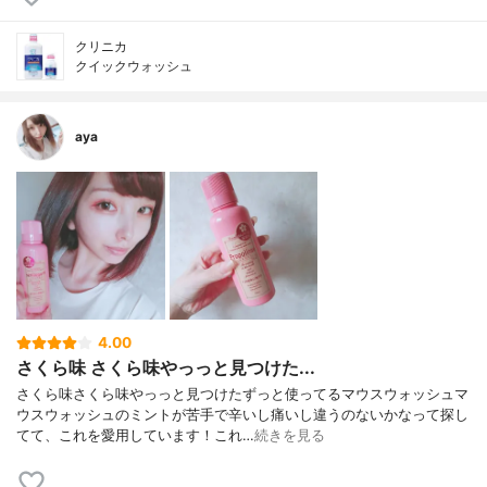
クリニカ
クイックウォッシュ
aya
4.00
さくら味 さくら味やっっと見つけた...
さくら味さくら味やっっと見つけたずっと使ってるマウスウォッシュマ
ウスウォッシュのミントが苦手で辛いし痛いし違うのないかなって探し
てて、これを愛用しています！これ…
続きを見る