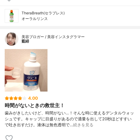
TheraBreath(セラブレス)
オーラルリンス
美容ブロガー / 美容インスタグラマー
藍緋
4.00
時間がないときの救世主！
歯みがきしたいけど、時間がない…！そんな時に使えるデンタルウォッ
シュです。キャップに目盛りがあるので適量を出して20秒ほどすすい
で吐き出すだけ。液体は無色透明で…
続きを見る