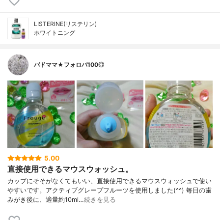
LISTERINE(リステリン)
ホワイトニング
バドママ★フォロバ100◎
5.00
直接使用できるマウスウォッシュ。
カップにそそがなくてもいい、直接使用できるマウスウォッシュで使い
やすいです。アクティブグレープフルーツを使用しました(^^) 毎日の歯
みがき後に、適量約10ml…
続きを見る