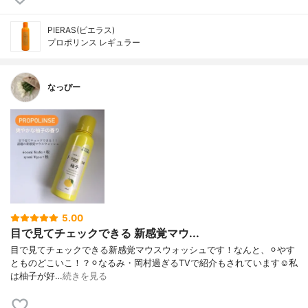
PIERAS(ピエラス)
プロポリンス レギュラー
なっぴー
5.00
目で見てチェックできる 新感覚マウ...
目で見てチェックできる新感覚マウスウォッシュです！なんと、⚪︎やす
とものどこいこ！？⚪︎なるみ・岡村過ぎるTVで紹介もされています☺︎私
は柚子が好…
続きを見る