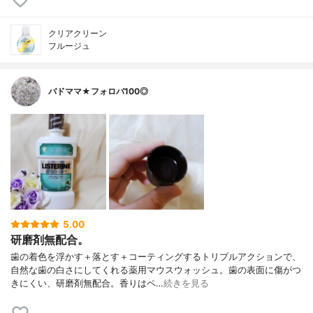
クリアクリーン
フルージュ
バドママ★フォロバ100◎
5.00
研磨剤無配合。
歯の着色を浮かす＋落とす＋コーティングするトリプルアクションで、
自然な歯の白さにしてくれる薬用マウスウォッシュ。歯の表面に傷がつ
きにくい、研磨剤無配合。香りはペ…
続きを見る