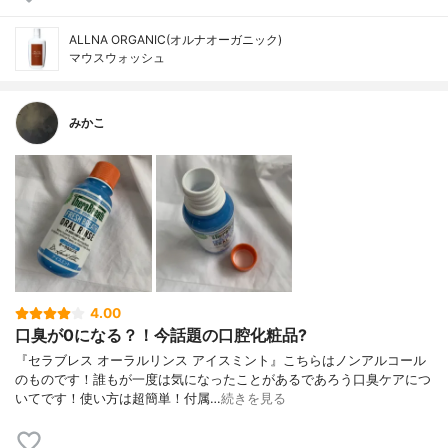
ALLNA ORGANIC(オルナオーガニック)
マウスウォッシュ
みかこ
4.00
口臭が0になる？！今話題の口腔化粧品?
『セラブレス オーラルリンス アイスミント』こちらはノンアルコール
のものです！誰もが一度は気になったことがあるであろう口臭ケアにつ
いてです！使い方は超簡単！付属…
続きを見る