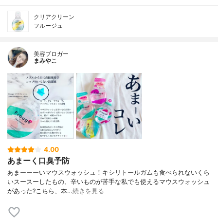
クリアクリーン
フルージュ
美容ブロガー
まみやこ
4.00
あまーく口臭予防
あまーーーいマウスウォッシュ！ キシリトールガムも食べられないくら
い スースーしたもの、辛いものが苦手な私でも使えるマウスウォッシュ
があった? こちら、本…
続きを見る