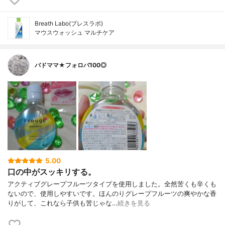
Breath Labo(ブレスラボ)
マウスウォッシュ マルチケア
バドママ★フォロバ100◎
5.00
口の中がスッキリする。
アクティブグレープフルーツタイプを使用しました。全然苦くも辛くも
ないので、使用しやすいです。ほんのりグレープフルーツの爽やかな香
りがして、これなら子供も苦じゃな…
続きを見る