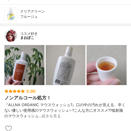
クリアクリーン
フルージュ
コスメ好き
まおぽこ
5.00
ノンアルコール処方！
『ALLNA ORGANIC マウスウォッシュ?』口の中の汚れが見える、辛く
ない優しい使用感のマウスウォッシュ✨?こんな方にオススメ??低刺激
のマウスウォッシュ…
続きを見る