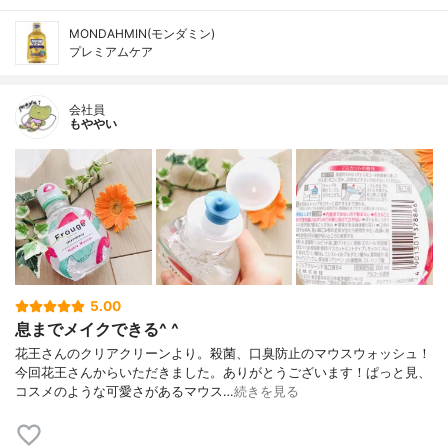
MONDAHMIN(モンダミン)
プレミアムケア
会社員
もややい
5.00
息までメイクできる^ ^
花王さんのクリアクリーンより。殺菌、口臭防止のマウスウォッシュ！
今回花王さんからいただきました。ありがとうございます！ぱっと見、
コスメのような可愛さがあるマウス…
続きを見る