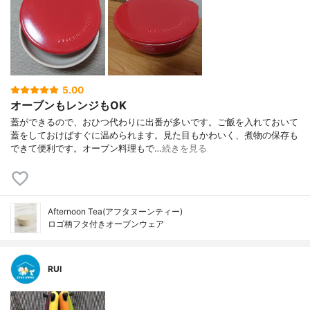
5.00
オーブンもレンジもOK
蓋ができるので、おひつ代わりに出番が多いです。ご飯を入れておいて
蓋をしておけばすぐに温められます。見た目もかわいく、煮物の保存も
できて便利です。オーブン料理もで…
続きを見る
Afternoon Tea(アフタヌーンティー)
ロゴ柄フタ付きオーブンウェア
RUI