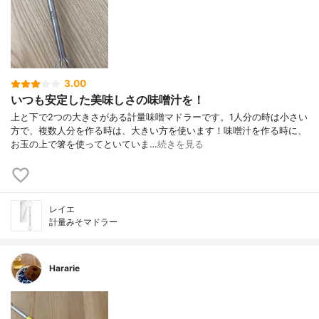
3.00
いつも安定した美味しさの味噌汁を！
上と下で2つの大きさがある計量味噌マドラーです。1人分の時は小さい
方で、複数人分を作る時は、大きい方を使います！味噌汁を作る時に、
お玉の上で箸を使ってといていま…
続きを見る
レイエ
計量みそマドラー
Hararie