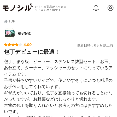
おすすめ商品がもらえる
クチコミポイ活サイト
TOP
柚子胡椒
4.00
更新日時：6ヶ月以上前
包丁デビューに最適！
包丁、まな板、ピーラー、ステンレス抜型セット、お玉、
あわ立て、ターナー、マッシャーのセットになっているア
イテムです。
子供が持ちやすいサイズで、使いやすそうにいつも料理の
お手伝いをしてくれています。
ギザ刃がついており、包丁を直接触っても切れることはな
かったですが、お野菜などはしっかりと切れます。
本物の包丁を取り入れたいとお考えの方にはおすすめした
いです。