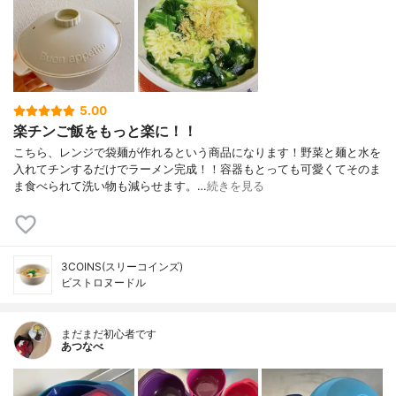
5.00
楽チンご飯をもっと楽に！！
こちら、レンジで袋麺が作れるという商品になります！野菜と麺と水を
入れてチンするだけでラーメン完成！！容器もとっても可愛くてそのま
ま食べられて洗い物も減らせます。…
続きを見る
3COINS(スリーコインズ)
ビストロヌードル
まだまだ初心者です
あつなべ