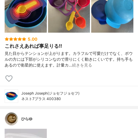
5.00
これさえあれば事足りる‼︎
見た目からテンションが上がります。カラフルで可愛だけでなく、ボウ
ルの方には下部がシリコンなので滑りにくく動きにくいです。持ち手も
あるので衛星的に使えます。計量カ…
続きを見る
Joseph Joseph(ジョセフジョセフ)
ネスト7プラス 400380
ひらゆ