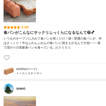
5.00
食パンがこんなにサックリふっくらになるなんて😆💕
いつものオーブンに入れて食パンを焼くだけ！😆✨普通の食パンが、外
はさっくり！中はふわんふわんの食パンに焼き上がるんです🙌✨✨✨巷
で流行りの高級食パンを食べている…
続きを見る
MARNA(マーナ)
トーストスチーマー
SHiHO