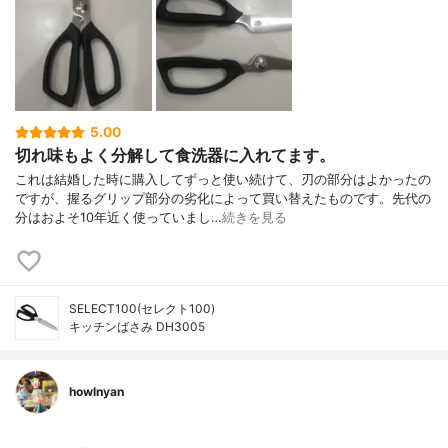
5.00
切れ味もよく分解して食洗器に入れてます。
これは結婚した時に購入してずっと使い続けて、刃の部分はよかったの
ですが、握るグリップ部分の劣化によって買い替えたものです。先代の
分はおよそ10年近く使っていまし…
続きを見る
SELECT100(セレクト100)
キッチンばさみ DH3005
howlnyan