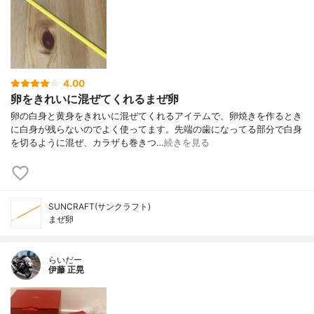
4.00
卵をきれいに混ぜてくれるまぜ卵
卵の白身と黄身をきれいに混ぜてくれるアイテムで、卵焼きを作るとき
に白身が残らないのでよく使ってます。先端の歯になってる部分で白身
を切るように混ぜ、カラザも巻きつ…
続きを見る
SUNCRAFT(サンクラフト)
まぜ卵
らいだー
伊藤 正晃