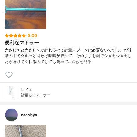
5.00
便利なマドラー
大さじ１と大さじ２が計れるので計量スプーンは必要ないですし、お味
噌の中でクルッと回せば味噌が取れて、そのままお鍋でシャカシャカし
たら溶けてくれるのでとても簡単で…
続きを見る
レイエ
計量みそマドラー
nachicya