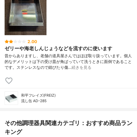
2.00
ゼリーや海老しんじょうなどを流すのに使います
昔からありますし、老舗の道具屋さんではほぼ取り扱っています。個人
的なデメリットは下の受け皿が角ばっていて洗うときに面倒であること
です。ステンレスなので錆びたり傷…
続きを見る
和平フレイズ(FREIZ)
流し缶 AD-285
その他調理器具関連カテゴリ：おすすめ商品ラン
キング