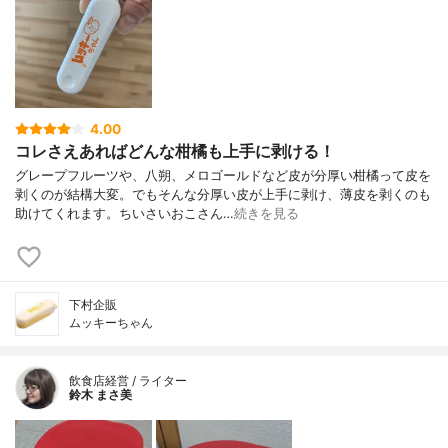
4.00
コレさえあればどんな柑橘も上手に剥ける！
グレープフルーツや、八朔、メロゴールドなど皮が分厚い柑橘って皮を
剥くのが結構大変。でもそんな分厚い皮が上手に剥け、薄皮を剥くのも
助けてくれます。ちいさいおこさん…
続きを見る
下村企販
ムッキーちゃん
飲食店経営 / ライター
鈴木 まさ美