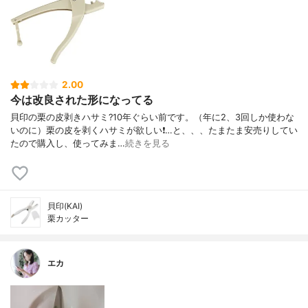
2.00
今は改良された形になってる
貝印の栗の皮剥きハサミ?10年ぐらい前です。（年に2、3回しか使わな
いのに）栗の皮を剥くハサミが欲しい❗️…と、、、たまたま安売りしてい
たので購入し、使ってみま…
続きを見る
貝印(KAI)
栗カッター
エカ