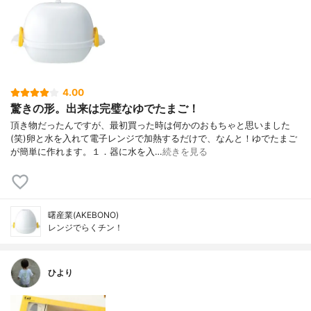
4.00
驚きの形。出来は完璧なゆでたまご！
頂き物だったんですが、最初買った時は何かのおもちゃと思いました
(笑)卵と水を入れて電子レンジで加熱するだけで、なんと！ゆでたまご
が簡単に作れます。１．器に水を入…
続きを見る
曙産業(AKEBONO)
レンジでらくチン！
ひより