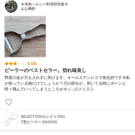
☆簡単ヘルシー料理研究家☆
ふしゆか
3.00
ピーラーのベストセラー。切れ味良し
野菜の皮が力を入れずに剥けます。オールステンレスで衛生的です☆私
が使っている物だけでしょうか？刃の部分が、剥いてる時にポーンと
時々飛んでいってしまうところがネッ…
続きを見る
SELECT100(セレクト100)
T型ピーラー DH3000