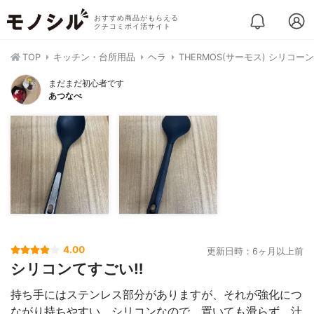
おすすめ商品がもらえる
クチコミポイ活サイト
TOP
キッチン・台所用品
ヘラ
THERMOS(サーモス) シリコーン
まだまだ初心者です
あつなべ
4.00
更新日時：6ヶ月以上前
シリコンてすごい‼︎
持ち手にはステンレス部分がありますが、それが強化につ
ながり持ちやすい。シリコンなので、置いても滑らず、汁