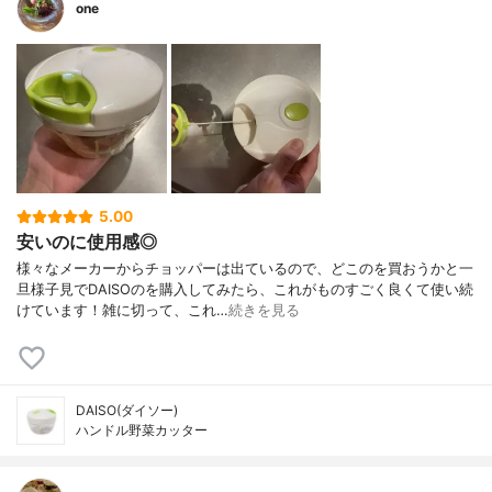
one
5.00
安いのに使用感◎
様々なメーカーからチョッパーは出ているので、どこのを買おうかと一
旦様子見でDAISOのを購入してみたら、これがものすごく良くて使い続
けています！雑に切って、これ…
続きを見る
DAISO(ダイソー)
ハンドル野菜カッター