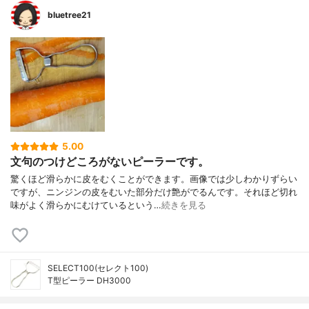
bluetree21
5.00
文句のつけどころがないピーラーです。
驚くほど滑らかに皮をむくことができます。画像では少しわかりずらい
ですが、ニンジンの皮をむいた部分だけ艶がでるんです。それほど切れ
味がよく滑らかにむけているという…
続きを見る
SELECT100(セレクト100)
T型ピーラー DH3000