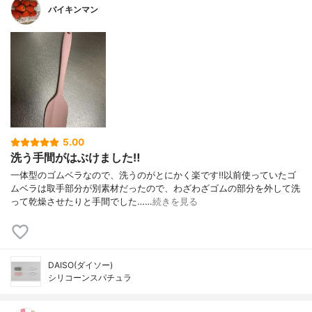
バイキンマン
5.00
洗う手間がはぶけました‼︎
一体型のゴムベラなので、洗うのがとにかく楽です‼︎以前使っていたゴ
ムベラは取手部分が別素材だったので、わざわざゴムの部分を外して洗
って乾燥させたりと手間でした……
続きを見る
DAISO(ダイソー)
シリコーンスパチュラ