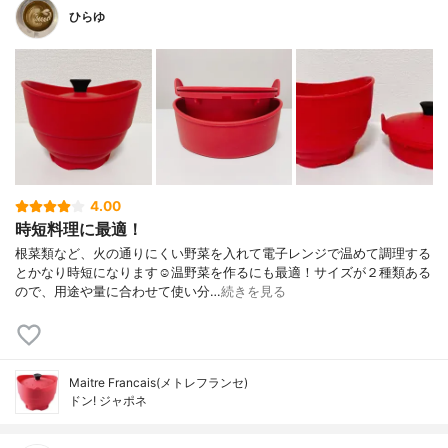
ひらゆ
4.00
時短料理に最適！
根菜類など、火の通りにくい野菜を入れて電子レンジで温めて調理する
とかなり時短になります☺️温野菜を作るにも最適！サイズが２種類ある
ので、用途や量に合わせて使い分…
続きを見る
Maitre Francais(メトレフランセ)
ドン! ジャポネ