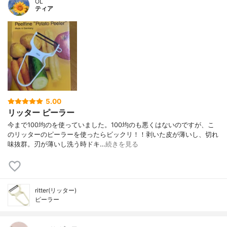
OL
ティア
5.00
リッター ピーラー
今まで100均のを使っていました。100均のも悪くはないのですが、こ
のリッターのピーラーを使ったらビックリ！！剥いた皮が薄いし、切れ
味抜群。刃が薄いし洗う時ドキ…
続きを見る
ritter(リッター)
ピーラー