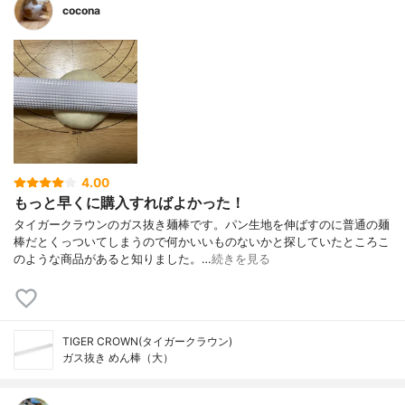
cocona
4.00
もっと早くに購入すればよかった！
タイガークラウンのガス抜き麺棒です。パン生地を伸ばすのに普通の麺
棒だとくっついてしまうので何かいいものないかと探していたところこ
のような商品があると知りました。…
続きを見る
TIGER CROWN(タイガークラウン)
ガス抜き めん棒（大）