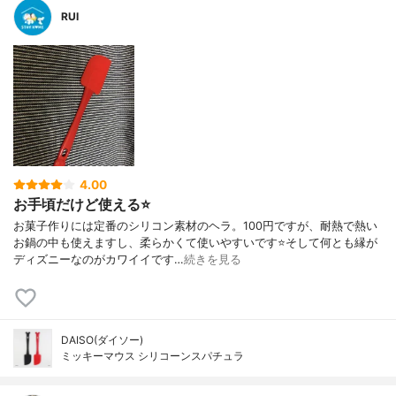
RUI
4.00
お手頃だけど使える⭐️
お菓子作りには定番のシリコン素材のヘラ。100円ですが、耐熱で熱い
お鍋の中も使えますし、柔らかくて使いやすいです⭐️そして何とも縁が
ディズニーなのがカワイイです…
続きを見る
DAISO(ダイソー)
ミッキーマウス シリコーンスパチュラ