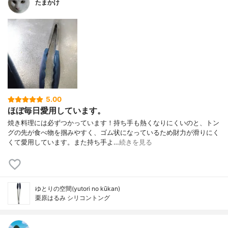
たまかけ
5.00
ほぼ毎日愛用しています。
焼き料理には必ずつかっています！持ち手も熱くなりにくいのと、トン
グの先が食べ物を掴みやすく、ゴム状になっているため財力が滑りにく
くて愛用しています。また持ち手よ…
続きを見る
ゆとりの空間(yutori no kūkan)
栗原はるみ シリコントング