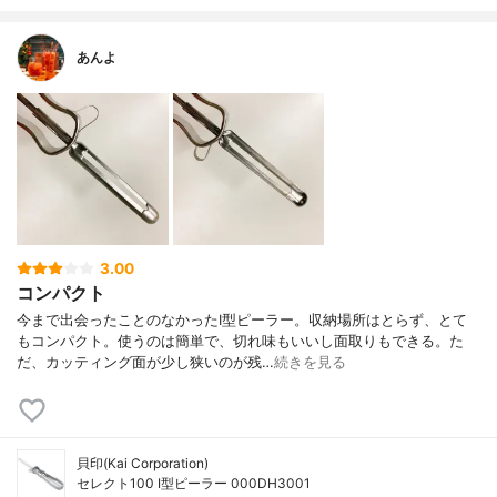
あんよ
3.00
コンパクト
今まで出会ったことのなかったI型ピーラー。収納場所はとらず、とて
もコンパクト。使うのは簡単で、切れ味もいいし面取りもできる。た
だ、カッティング面が少し狭いのが残…
続きを見る
貝印(Kai Corporation)
セレクト100 I型ピーラー 000DH3001