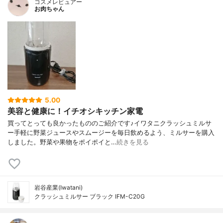
コスメレビュアー
お肉ちゃん
5.00
美容と健康に！イチオシキッチン家電
買ってとっても良かったもののご紹介です♪イワタニクラッシュミルサ
ー手軽に野菜ジュースやスムージーを毎日飲めるよう、ミルサーを購入
しました。野菜や果物をポイポイと…
続きを見る
岩谷産業(Iwatani)
クラッシュミルサー ブラック IFM-C20G