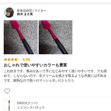
飲食店経営 / ライター
鈴木 まさ美
4.00
おしゃれで使いやすいカラーも豊富
これ好きです。重みがあって手になじみやすく使いやすいです。でも固
めで、しならないので、生クリームを残さず取るような作業には不向き
です。耐熱なので熱々のマッシュポ…
続きを見る
OXO(オクソー)
シリコン スパチュラ