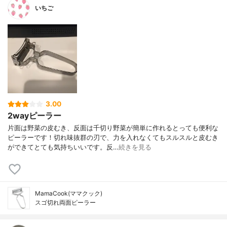
いちご
3.00
2wayピーラー
片面は野菜の皮むき、反面は千切り野菜が簡単に作れるとっても便利な
ピーラーです！切れ味抜群の刃で、力を入れなくてもスルスルと皮むき
ができてとても気持ちいいです。反…
続きを見る
MamaCook(ママクック)
スゴ切れ両面ピーラー