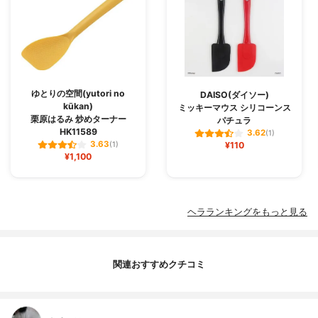
ゆとりの空間(yutori no
DAISO(ダイソー)
kūkan)
ミッキーマウス シリコーンス
栗原はるみ 炒めターナー
パチュラ
HK11589
3.62
(1)
3.63
(1)
¥110
¥1,100
ヘラランキングをもっと見る
関連おすすめクチコミ