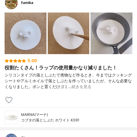
fumika
5.00
役割たくさん！ラップの使用量かなり減りました！
シリコンタイプの落としぶたで煮物など作るとき、今まではクッキング
シートやアルミホイルで落としぶたを作っていましたが、そんな必要な
くなりました。ポンと置くだけゴミ…
続きを見る
MARNA(マーナ)
コブタの落としぶた ホワイト K091