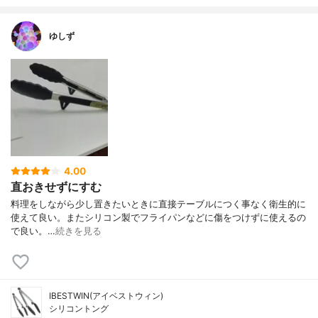
ゆしず
4.00
直おきせずにすむ
料理をしながら少し置きたいときに直接テーブルにつく事なく衛生的に
使えて良い。またシリコン製でフライパンなどに傷をつけずに使えるの
で良い。…
続きを見る
IBESTWIN(アイベストウィン)
シリコントング