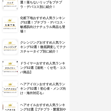
選！落ちないリップをプチプ
ラ・デパコス別に紹介！
化粧下地おすすめ人気ランキン
グ52選！プチプラ・デパコス・
敏感肌向けナチュラル商品も登
場！
クレンジングおすすめ人気ラン
キング52選！徹底調査してテク
スチャータイプ別に紹介！
ドライヤーおすすめ人気ランキ
ング52選【速乾・くせ毛・コス
パ商品】
ヘアアイロンおすすめ人気ラン
キング52選！初心者・メンズ向
け・海外対応も♪
ヘアオイルおすすめ人気ランキ
ング52選【プチプラ・髪質別や