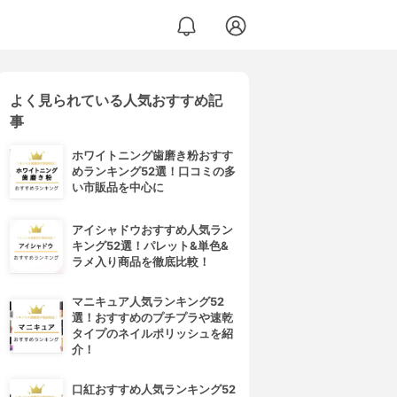
よく見られている人気おすすめ記
事
ホワイトニング歯磨き粉おすす
めランキング52選！口コミの多
い市販品を中心に
アイシャドウおすすめ人気ラン
キング52選！パレット&単色&
ラメ入り商品を徹底比較！
マニキュア人気ランキング52
選！おすすめのプチプラや速乾
タイプのネイルポリッシュを紹
介！
口紅おすすめ人気ランキング52