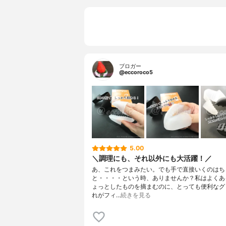
ブロガー
@eccoroco5
5.00
＼調理にも、それ以外にも大活躍！／
あ、これをつまみたい。でも手で直接いくのはち
と・・・・という時、ありませんか？私はよくあ
ょっとしたものを摘まむのに、とっても便利なグ
れがフィ…
続きを見る