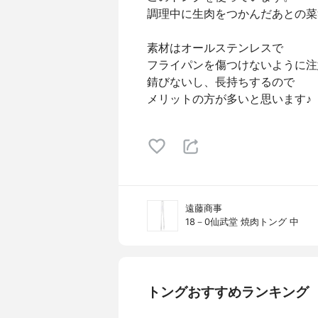
調理中に生肉をつかんだあとの菜
素材はオールステンレスで
フライパンを傷つけないように注
錆びないし、長持ちするので
メリットの方が多いと思います♪
遠藤商事
18－0仙武堂 焼肉トング 中
トングおすすめランキング