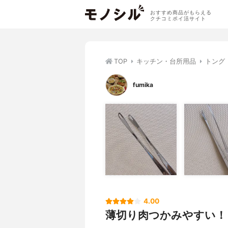
おすすめ商品がもらえる
クチコミポイ活サイト
TOP
キッチン・台所用品
トング
fumika
4.00
薄切り肉つかみやすい！