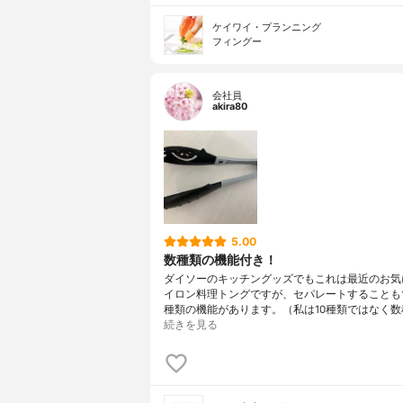
ケイワイ・プランニング
フィングー
会社員
akira80
5.00
数種類の機能付き！
ダイソーのキッチングッズでもこれは最近のお気
イロン料理トングですが、セパレートすることもで
種類の機能があります。（私は10種類ではなく数
続きを見る