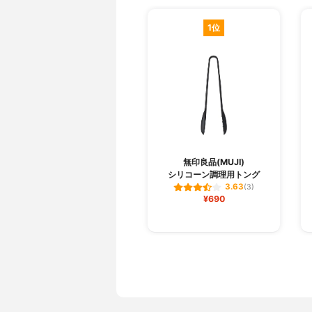
1位
無印良品(MUJI)
シリコーン調理用トング
3.63
(3)
¥690