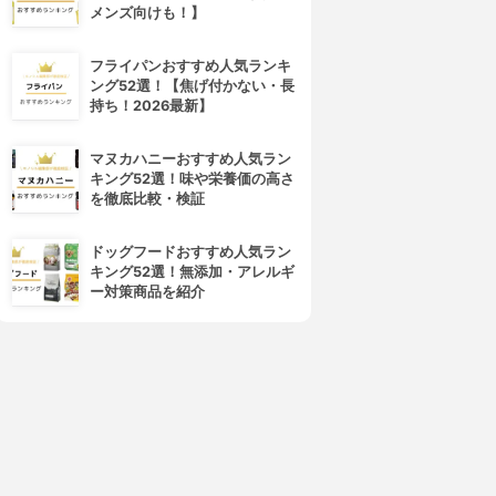
メンズ向けも！】
フライパンおすすめ人気ランキ
ング52選！【焦げ付かない・長
持ち！2026最新】
マヌカハニーおすすめ人気ラン
キング52選！味や栄養価の高さ
を徹底比較・検証
ドッグフードおすすめ人気ラン
キング52選！無添加・アレルギ
ー対策商品を紹介