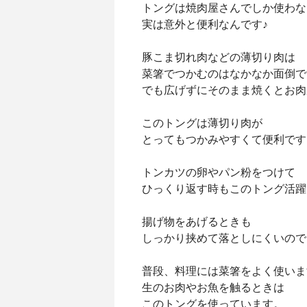
トングは焼肉屋さんでしか使わな
実は意外と便利なんです♪
豚こま切れ肉などの薄切り肉は
菜箸でつかむのはなかなか面倒で
でも広げずにそのまま焼くとお肉
このトングは薄切り肉が
とってもつかみやすくて便利です
トンカツの卵やパン粉をつけて
ひっくり返す時もこのトング活躍
揚げ物をあげるときも
しっかり挟めて落としにくいので
普段、料理には菜箸をよく使いま
生のお肉やお魚を触るときは
このトングを使っています。