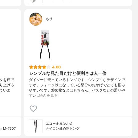
もり
4.00
シンプルな見た目だけど便利さは人一倍
タを茹で
ダイソーに売っているトングです。シンプルなデザインで
り上げる
すが、フォーク状になっている部分のおかげでとても掴み
ていま
やすいです。炒め物などはもちろん、パスタなどの滑りや
すい…
続きを見る
エコー金属(echo)
M-7607
ナイロン炒め物トング