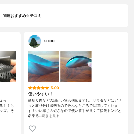
関連おすすめクチコミ
SHiHO
5.00
使いやすい！
ょっ
薄切り肉などの細かい物も掴めますし、サラダなどはガサ
る！！ち
ッと取り分け出来るので色んなところで活躍してくれま
ッズ。そ
す！いい感じの短さなので使い勝手が良くて指先トングと
名乗る…
続きを見る