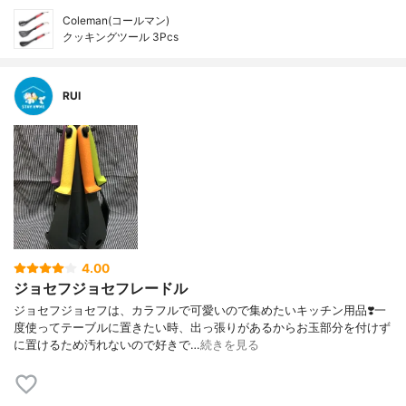
Coleman(コールマン)
クッキングツール 3Pcs
RUI
4.00
ジョセフジョセフレードル
ジョセフジョセフは、カラフルで可愛いので集めたいキッチン用品❣️一
度使ってテーブルに置きたい時、出っ張りがあるからお玉部分を付けず
に置けるため汚れないので好きで…
続きを見る