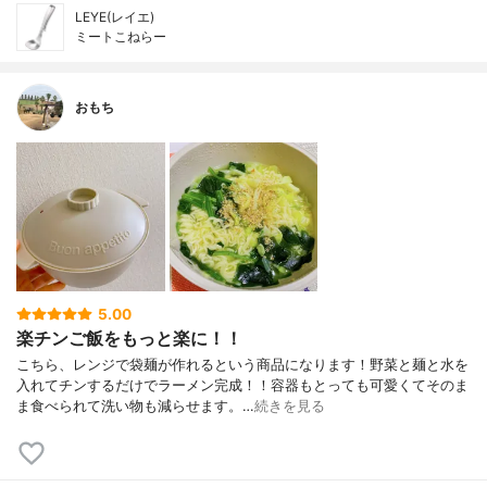
LEYE(レイエ)
ミートこねらー
おもち
5.00
楽チンご飯をもっと楽に！！
こちら、レンジで袋麺が作れるという商品になります！野菜と麺と水を
入れてチンするだけでラーメン完成！！容器もとっても可愛くてそのま
ま食べられて洗い物も減らせます。…
続きを見る