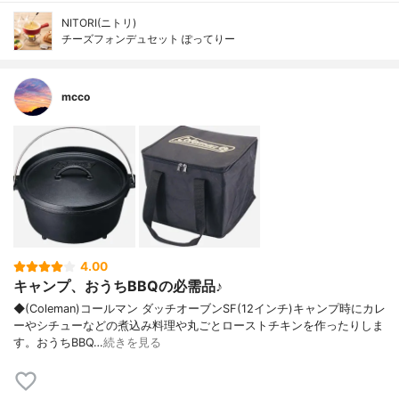
NITORI(ニトリ)
チーズフォンデュセット ぽってりー
mcco
4.00
キャンプ、おうちBBQの必需品♪
◆(Coleman)コールマン ダッチオーブンSF(12インチ)キャンプ時にカレ
ーやシチューなどの煮込み料理や丸ごとローストチキンを作ったりしま
す。おうちBBQ…
続きを見る