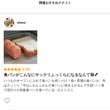
関連おすすめクチコミ
ohana
5.00
食パンがこんなにサックリふっくらになるなんて😆💕
いつものオーブンに入れて食パンを焼くだけ！😆✨普通の食パンが、外
はさっくり！中はふわんふわんの食パンに焼き上がるんです🙌✨✨✨巷
で流行りの高級食パンを食べている…
続きを見る