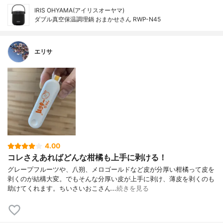
IRIS OHYAMA(アイリスオーヤマ)
ダブル真空保温調理鍋 おまかせさん RWP-N45
エリサ
4.00
コレさえあればどんな柑橘も上手に剥ける！
グレープフルーツや、八朔、メロゴールドなど皮が分厚い柑橘って皮を
剥くのが結構大変。でもそんな分厚い皮が上手に剥け、薄皮を剥くのも
助けてくれます。ちいさいおこさん…
続きを見る