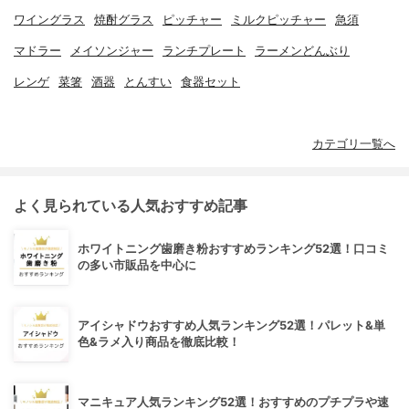
ワイングラス
焼酎グラス
ピッチャー
ミルクピッチャー
急須
マドラー
メイソンジャー
ランチプレート
ラーメンどんぶり
レンゲ
菜箸
酒器
とんすい
食器セット
カテゴリ一覧へ
よく見られている人気おすすめ記事
ホワイトニング歯磨き粉おすすめランキング52選！口コミ
の多い市販品を中心に
アイシャドウおすすめ人気ランキング52選！パレット&単
色&ラメ入り商品を徹底比較！
マニキュア人気ランキング52選！おすすめのプチプラや速