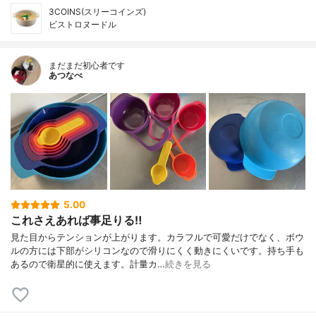
3COINS(スリーコインズ)
ビストロヌードル
まだまだ初心者です
あつなべ
5.00
これさえあれば事足りる‼︎
見た目からテンションが上がります。カラフルで可愛だけでなく、ボウ
ルの方には下部がシリコンなので滑りにくく動きにくいです。持ち手も
あるので衛星的に使えます。計量カ…
続きを見る