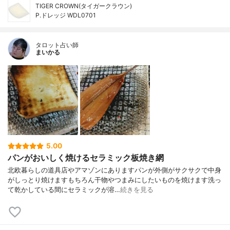
TIGER CROWN(タイガークラウン)
P.ドレッジ WDL0701
タロット占い師
まいかる
5.00
パンがおいしく焼けるセラミック板焼き網
北欧暮らしの道具店やアマゾンにありますパンが外側がサクサクで中身
がしっとり焼けますもちろん干物やつまみにしたいものを焼けます洗っ
て乾かしている間にセラミックが溶…
続きを見る