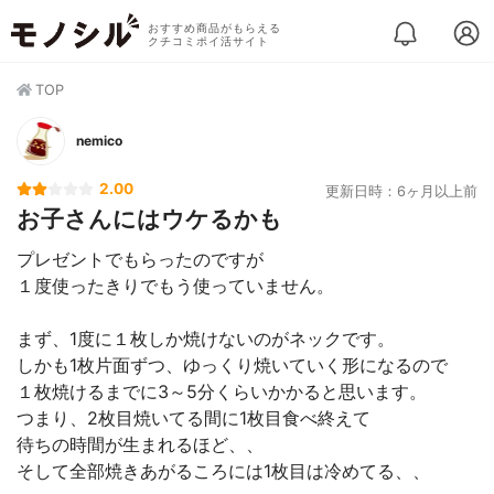
おすすめ商品がもらえる
クチコミポイ活サイト
TOP
nemico
2.00
更新日時：6ヶ月以上前
お子さんにはウケるかも
プレゼントでもらったのですが
１度使ったきりでもう使っていません。
まず、1度に１枚しか焼けないのがネックです。
しかも1枚片面ずつ、ゆっくり焼いていく形になるので
１枚焼けるまでに3～5分くらいかかると思います。
つまり、2枚目焼いてる間に1枚目食べ終えて
待ちの時間が生まれるほど、、
そして全部焼きあがるころには1枚目は冷めてる、、