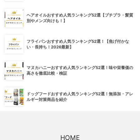
ヘアオイルおすすめ人気ランキング52選【プチプラ・髪質
別やメンズ向けも！】
フライパンおすすめ人気ランキング52選！【焦げ付かな
い・長持ち！2026最新】
マヌカハニーおすすめ人気ランキング52選！味や栄養価の
高さを徹底比較・検証
ドッグフードおすすめ人気ランキング52選！無添加・アレ
ルギー対策商品を紹介
HOME