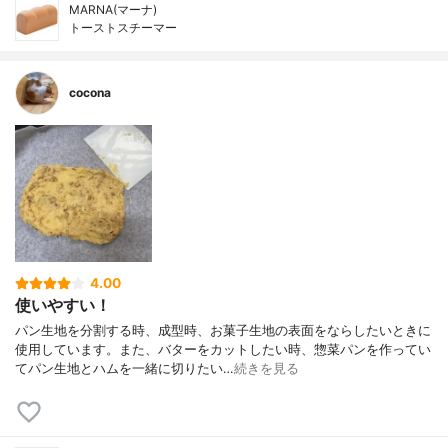
MARNA(マーナ)
トーストスチーマー
cocona
4.00
使いやすい！
パン生地を分割する時、成型時、お菓子生地の表面をならしたいときに
使用しています。また、バターをカットしたい時、惣菜パンを作ってい
てパン生地とハムを一緒に切りたい…
続きを見る