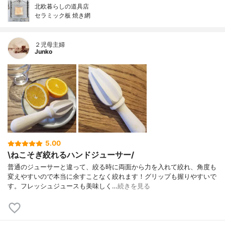
北欧暮らしの道具店
セラミック板 焼き網
２児母主婦
Junko
5.00
\ねこそぎ絞れるハンドジューサー/
普通のジューサーと違って、絞る時に両面から力を入れて絞れ、角度も
変えやすいので本当に余すことなく絞れます！グリップも握りやすいで
す。フレッシュジュースも美味しく…
続きを見る