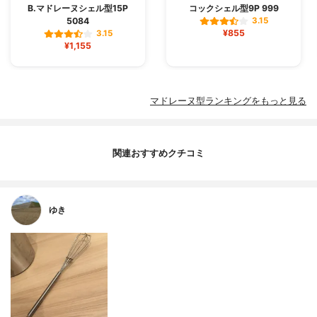
B.マドレーヌシェル型15P
コックシェル型9P 999
5084
3.15
¥855
3.15
¥1,155
マドレーヌ型ランキングをもっと見る
関連おすすめクチコミ
ゆき