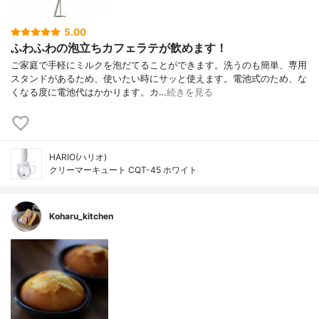
5.00
ふわふわの泡立ちカフェラテが飲めます！
ご家庭で手軽にミルクを泡だてることができます。洗うのも簡単、専用
スタンドがあるため、使いたい時にサッと使えます。電池式のため、な
くなる度に電池代はかかります。カ…
続きを見る
HARIO(ハリオ)
クリーマーキュート CQT-45 ホワイト
Koharu_kitchen