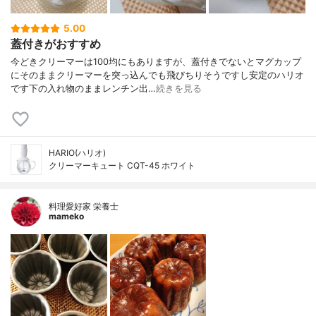
5.00
蓋付きがおすすめ
今どきクリーマーは100均にもありますが、蓋付きでないとマグカップ
にそのままクリーマーを突っ込んでも飛びちりそうですし安定のハリオ
です下の入れ物のままレンチン出…
続きを見る
HARIO(ハリオ)
クリーマーキュート CQT-45 ホワイト
料理愛好家 栄養士
mameko