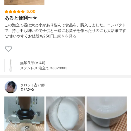
5.00
あると便利〜☆
この泡立て器は大と小があり悩んで食品を、購入しました。コンパクト
で、持ち手も細いので子供と一緒にお菓子を作ったりのにも大活躍です
^_^使いやすくお値段も250円…
続きを見る
無印良品(MUJI)
ステンレス 泡立て 38328803
タロット占い師
まいかる