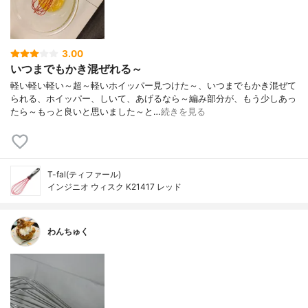
3.00
いつまでもかき混ぜれる～
軽い軽い軽い～超～軽いホイッパー見つけた～、いつまでもかき混ぜて
られる、ホイッパー、しいて、あげるなら～編み部分が、もう少しあっ
たら～もっと良いと思いました～と…
続きを見る
T-fal(ティファール)
インジニオ ウィスク K21417 レッド
わんちゅく