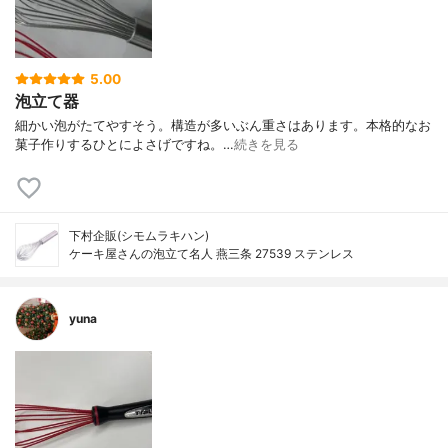
5.00
泡立て器
細かい泡がたてやすそう。構造が多いぶん重さはあります。本格的なお
菓子作りするひとによさげですね。…
続きを見る
下村企販(シモムラキハン)
ケーキ屋さんの泡立て名人 燕三条 27539 ステンレス
yuna