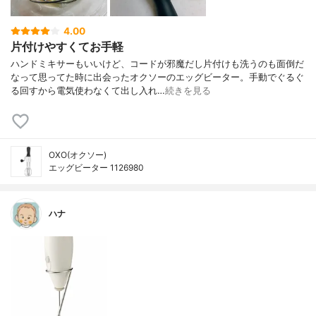
4.00
片付けやすくてお手軽
ハンドミキサーもいいけど、コードが邪魔だし片付けも洗うのも面倒だ
なって思ってた時に出会ったオクソーのエッグビーター。手動でぐるぐ
る回すから電気使わなくて出し入れ…
続きを見る
OXO(オクソー)
エッグビーター 1126980
ハナ