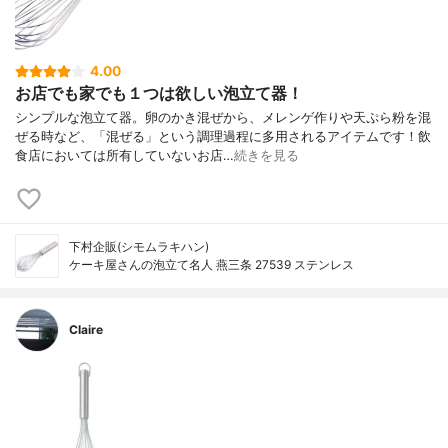
4.00
お店でも家でも１つは欲しい泡立て器！
シンプルな泡立て器。卵のかき混ぜから、メレンゲ作りや天ぷら粉を混
ぜる時など、「混ぜる」という調理過程に多用されるアイテムです！飲
食店においては所有していないお店…
続きを見る
下村企販(シモムラキハン)
ケーキ屋さんの泡立て名人 燕三条 27539 ステンレス
Claire