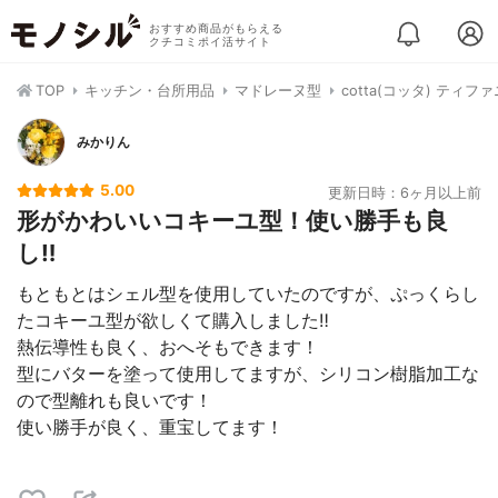
おすすめ商品がもらえる
クチコミポイ活サイト
TOP
キッチン・台所用品
マドレーヌ型
cotta(コッタ) ティフ
みかりん
5.00
更新日時：6ヶ月以上前
形がかわいいコキーユ型！使い勝手も良
し‼️
もともとはシェル型を使用していたのですが、ぷっくらし
たコキーユ型が欲しくて購入しました‼️
熱伝導性も良く、おへそもできます！
型にバターを塗って使用してますが、シリコン樹脂加工な
ので型離れも良いです！
使い勝手が良く、重宝してます！