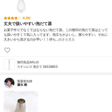
4.00
丈夫で扱いやすい泡だて器
お菓子作りでなくてはならない泡だて器。この無印の泡だて器はとって
も扱いやすくて気に入ってます。泡立ちがよいし、握りやすい。それに
大きいから混ざるのが早い！！持ち…
続きを見る
無印良品(MUJI)
ステンレス 泡立て 38328803
製菓衛生師
藤永 瞳