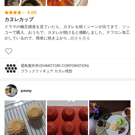
4.00
カヌレカップ
ドラマの極主婦道を見ていたら、カヌレを焼くシーンが出てきて、ソッ
コーで購入。おうちで、カヌレが焼けると感動しました。テフロン加工
がしているので、簡単に焼き上がり…
続きを見る
霜鳥製作所(SHIMOTORI CORPORATION)
ブラックフィギュア カヌレ焼型
peony