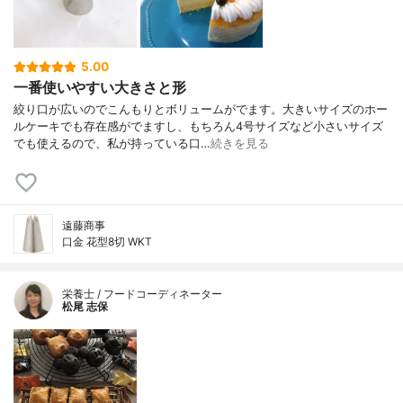
5.00
一番使いやすい大きさと形
絞り口が広いのでこんもりとボリュームがでます。大きいサイズのホー
ルケーキでも存在感がでますし、もちろん4号サイズなど小さいサイズ
でも使えるので、私が持っている口…
続きを見る
遠藤商事
口金 花型8切 WKT
栄養士 / フードコーディネーター
松尾 志保