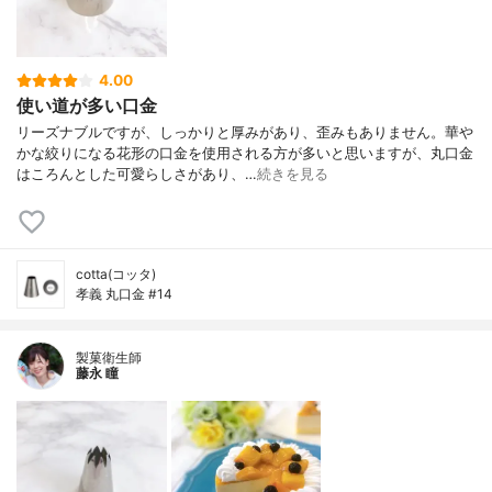
4.00
使い道が多い口金
リーズナブルですが、しっかりと厚みがあり、歪みもありません。華や
かな絞りになる花形の口金を使用される方が多いと思いますが、丸口金
はころんとした可愛らしさがあり、…
続きを見る
cotta(コッタ)
孝義 丸口金 #14
製菓衛生師
藤永 瞳