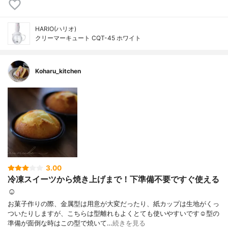
HARIO(ハリオ)
クリーマーキュート CQT-45 ホワイト
Koharu_kitchen
3.00
冷凍スイーツから焼き上げまで！下準備不要ですぐ使える
☺︎
お菓子作りの際、金属型は用意が大変だったり、紙カップは生地がくっ
ついたりしますが、こちらは型離れもよくとても使いやすいです☺️型の
準備が面倒な時はこの型で焼いて…
続きを見る