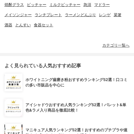
焼酎グラス
ピッチャー
ミルクピッチャー
急須
マドラー
メイソンジャー
ランチプレート
ラーメンどんぶり
レンゲ
菜箸
酒器
とんすい
食器セット
カテゴリ一覧へ
よく見られている人気おすすめ記事
ホワイトニング歯磨き粉おすすめランキング52選！口コミ
の多い市販品を中心に
アイシャドウおすすめ人気ランキング52選！パレット&単
色&ラメ入り商品を徹底比較！
マニキュア人気ランキング52選！おすすめのプチプラや速