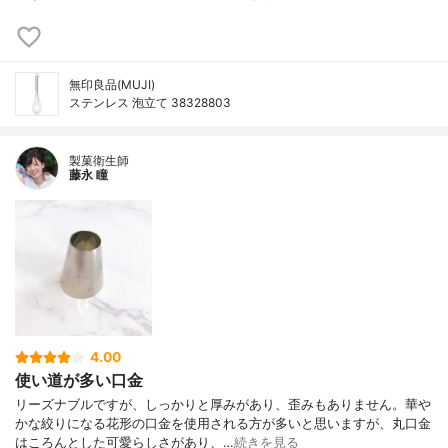
無印良品(MUJI)
ステンレス 泡立て 38328803
製菓衛生師
藤永 瞳
4.00
使い道が多い口金
リーズナブルですが、しっかりと厚みがあり、歪みもありません。華や
かな絞りになる花形の口金を使用される方が多いと思いますが、丸口金
はころんとした可愛らしさがあり、…
続きを見る