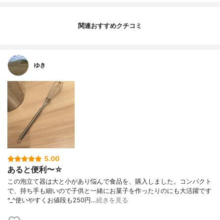
関連おすすめクチコミ
ゆき
5.00
あると便利〜☆
この泡立て器は大と小があり悩んで食品を、購入しました。コンパクト
で、持ち手も細いので子供と一緒にお菓子を作ったりのにも大活躍です
^_^使いやすくお値段も250円…
続きを見る