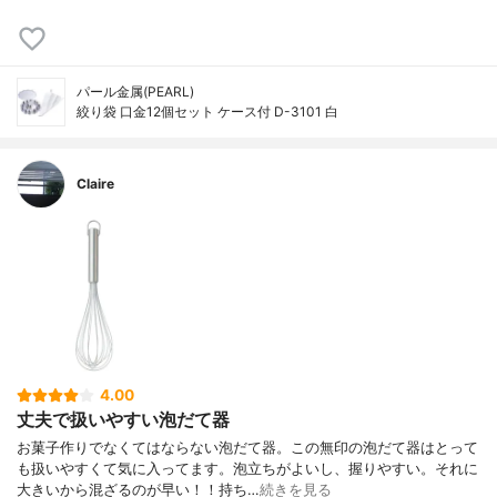
パール金属(PEARL)
絞り袋 口金12個セット ケース付 D-3101 白
Claire
4.00
丈夫で扱いやすい泡だて器
お菓子作りでなくてはならない泡だて器。この無印の泡だて器はとって
も扱いやすくて気に入ってます。泡立ちがよいし、握りやすい。それに
大きいから混ざるのが早い！！持ち…
続きを見る