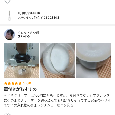
無印良品(MUJI)
ステンレス 泡立て 38328803
タロット占い師
まいかる
5.00
蓋付きがおすすめ
今どきクリーマーは100均にもありますが、蓋付きでないとマグカップ
にそのままクリーマーを突っ込んでも飛びちりそうですし安定のハリオ
です下の入れ物のままレンチン出…
続きを見る