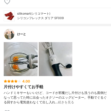
silikomart(シリコマート)
シリコンフレックス ダリア SF009
けーと
4.00
片付けやすくてお手軽
ハンドミキサーもいいけど、コードが邪魔だし片付けも洗うのも面倒だ
なって思ってた時に出会ったオクソーのエッグビーター。手動でぐるぐ
る回すから電気使わなくて出し入れ…
続きを見る