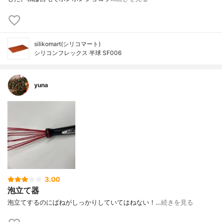
silikomart(シリコマート)
シリコンフレックス 半球 SF006
yuna
3.00
泡立て器
泡立てするのにばねがしっかりしていてはねない！…
続きを見る