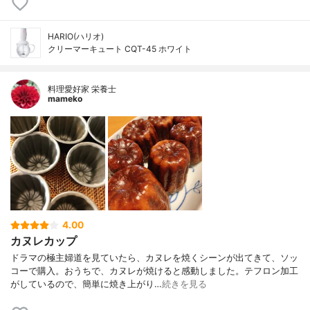
HARIO(ハリオ)
クリーマーキュート CQT-45 ホワイト
料理愛好家 栄養士
mameko
4.00
カヌレカップ
ドラマの極主婦道を見ていたら、カヌレを焼くシーンが出てきて、ソッ
コーで購入。おうちで、カヌレが焼けると感動しました。テフロン加工
がしているので、簡単に焼き上がり…
続きを見る