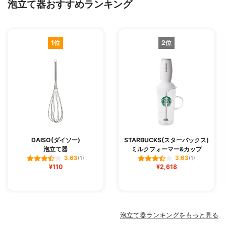
泡立て器おすすめランキング
1位
2位
DAISO(ダイソー)
STARBUCKS(スターバックス)
泡立て器
ミルクフォーマー&カップ
3.63
3.63
(1)
(1)
¥110
¥2,618
泡立て器ランキングをもっと見る