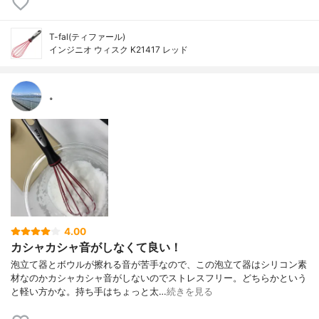
T-fal(ティファール)
インジニオ ウィスク K21417 レッド
。
4.00
カシャカシャ音がしなくて良い！
泡立て器とボウルが擦れる音が苦手なので、この泡立て器はシリコン素
材なのかカシャカシャ音がしないのでストレスフリー。どちらかという
と軽い方かな。持ち手はちょっと太…
続きを見る