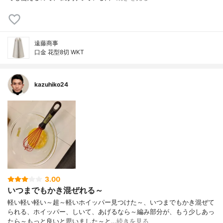
遠藤商事
口金 花型8切 WKT
kazuhiko24
3.00
いつまでもかき混ぜれる～
軽い軽い軽い～超～軽いホイッパー見つけた～、いつまでもかき混ぜて
られる、ホイッパー、しいて、あげるなら～編み部分が、もう少しあっ
たら～もっと良いと思いました～と…
続きを見る