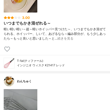
3.00
いつまでもかき混ぜれる～
軽い軽い軽い～超～軽いホイッパー見つけた～、いつまでもかき混ぜて
られる、ホイッパー、しいて、あげるなら～編み部分が、もう少しあっ
たら～もっと良いと思いました～と…
続きを見る
T-fal(ティファール)
インジニオ ウィスク K21417 レッド
わんちゅく