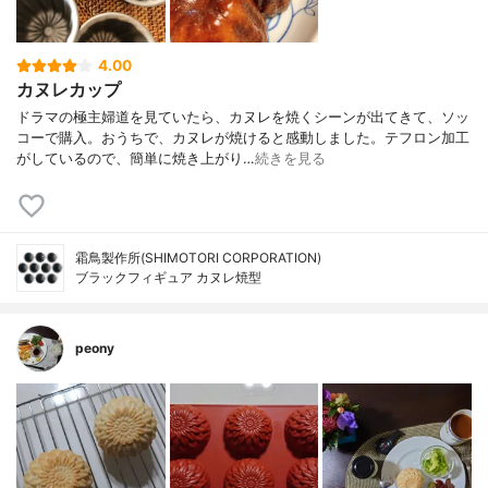
4.00
カヌレカップ
ドラマの極主婦道を見ていたら、カヌレを焼くシーンが出てきて、ソッ
コーで購入。おうちで、カヌレが焼けると感動しました。テフロン加工
がしているので、簡単に焼き上がり…
続きを見る
霜鳥製作所(SHIMOTORI CORPORATION)
ブラックフィギュア カヌレ焼型
peony