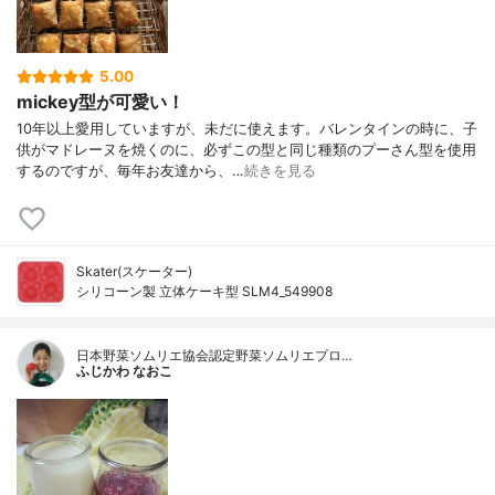
5.00
mickey型が可愛い！
10年以上愛用していますが、未だに使えます。バレンタインの時に、子
供がマドレーヌを焼くのに、必ずこの型と同じ種類のプーさん型を使用
するのですが、毎年お友達から、…
続きを見る
Skater(スケーター)
シリコーン製 立体ケーキ型 SLM4_549908
日本野菜ソムリエ協会認定野菜ソムリエプロ…
ふじかわ なおこ