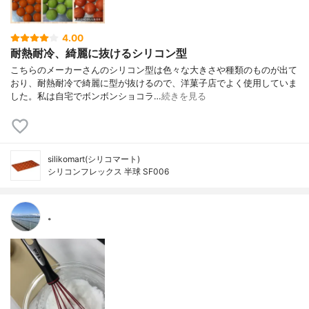
4.00
耐熱耐冷、綺麗に抜けるシリコン型
こちらのメーカーさんのシリコン型は色々な大きさや種類のものが出て
おり、耐熱耐冷で綺麗に型が抜けるので、洋菓子店でよく使用していま
した。私は自宅でボンボンショコラ…
続きを見る
silikomart(シリコマート)
シリコンフレックス 半球 SF006
。