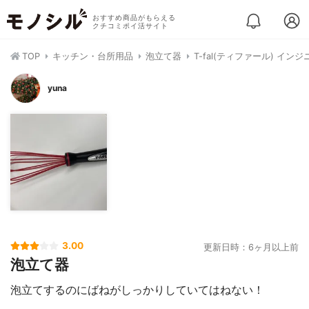
おすすめ商品がもらえる
クチコミポイ活サイト
TOP
キッチン・台所用品
泡立て器
T-fal(ティファール) インジ
yuna
3.00
更新日時：6ヶ月以上前
泡立て器
泡立てするのにばねがしっかりしていてはねない！