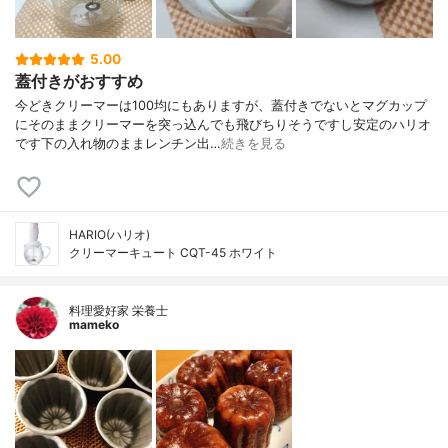
5.00
蓋付きがおすすめ
今どきクリーマーは100均にもありますが、蓋付きでないとマグカップ
にそのままクリーマーを突っ込んでも飛びちりそうですし安定のハリオ
です下の入れ物のままレンチン出…
続きを見る
HARIO(ハリオ)
クリーマーキュート CQT-45 ホワイト
料理愛好家 栄養士
mameko