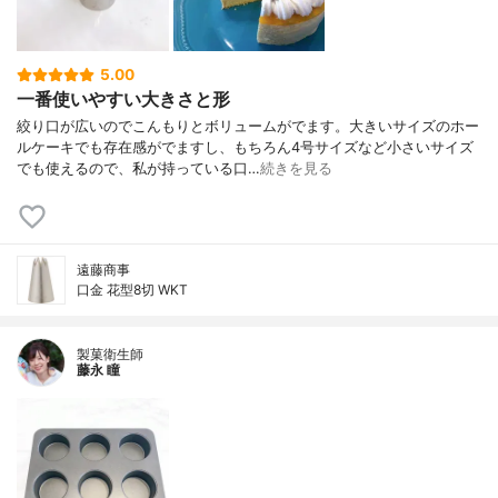
5.00
一番使いやすい大きさと形
絞り口が広いのでこんもりとボリュームがでます。大きいサイズのホー
ルケーキでも存在感がでますし、もちろん4号サイズなど小さいサイズ
でも使えるので、私が持っている口…
続きを見る
遠藤商事
口金 花型8切 WKT
製菓衛生師
藤永 瞳