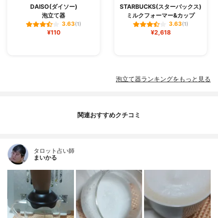
DAISO(ダイソー)
STARBUCKS(スターバックス)
泡立て器
ミルクフォーマー&カップ
3.63
3.63
(1)
(1)
¥110
¥2,618
泡立て器ランキングをもっと見る
関連おすすめクチコミ
タロット占い師
まいかる