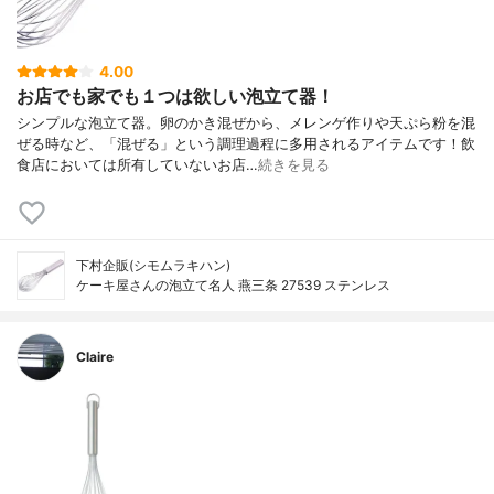
4.00
お店でも家でも１つは欲しい泡立て器！
シンプルな泡立て器。卵のかき混ぜから、メレンゲ作りや天ぷら粉を混
ぜる時など、「混ぜる」という調理過程に多用されるアイテムです！飲
食店においては所有していないお店…
続きを見る
下村企販(シモムラキハン)
ケーキ屋さんの泡立て名人 燕三条 27539 ステンレス
Claire