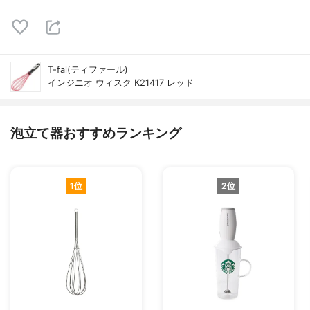
T-fal(ティファール)
インジニオ ウィスク K21417 レッド
泡立て器おすすめランキング
1位
2位