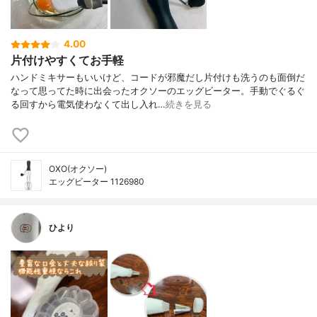
4.00
片付けやすくてお手軽
ハンドミキサーもいいけど、コードが邪魔だし片付けも洗うのも面倒だ
なって思ってた時に出会ったオクソーのエッグビーター。手動でぐるぐ
る回すから電気使わなくて出し入れ…
続きを見る
OXO(オクソー)
エッグビーター 1126980
ひより