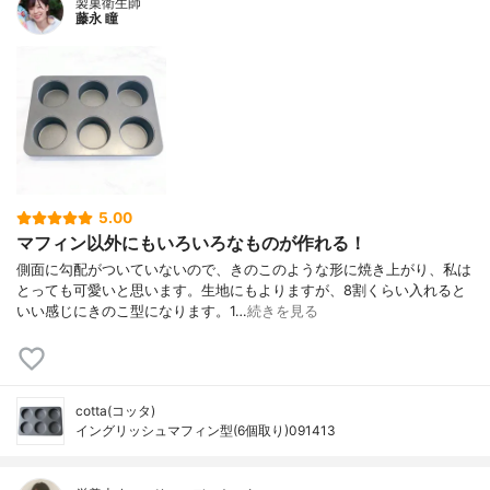
製菓衛生師
藤永 瞳
5.00
マフィン以外にもいろいろなものが作れる！
側面に勾配がついていないので、きのこのような形に焼き上がり、私は
とっても可愛いと思います。生地にもよりますが、8割くらい入れると
いい感じにきのこ型になります。1…
続きを見る
cotta(コッタ)
イングリッシュマフィン型(6個取り)091413