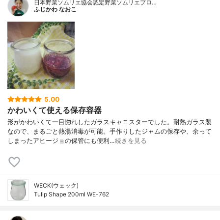
日本野菜ソムリエ協会認定野菜ソムリエプロ…
ふじかわ なおこ
5.00
かわいくて使える保存容器
形がかわいくて一目惚れしたガラスキャニスターでした。耐熱ガラス製
なので、まるごと熱湯消毒が可能。手作りしたジャムの保存や、余って
しまったアヒージョの保管にも便利…
続きを見る
WECK(ウェック)
Tulip Shape 200ml WE-762