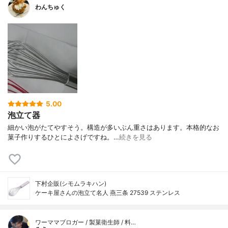
わんちゅく
5.00
泡立て器
細かい泡がたてやすそう。構造が多いぶん重さはあります。本格的なお
菓子作りするひとによさげですね。…
続きを見る
下村企販(シモムラキハン)
ケーキ屋さんの泡立て名人 燕三条 27539 ステンレス
ワーママブロガー / 製菓衛生師 / 料…