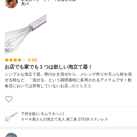
天パ
4.00
お店でも家でも１つは欲しい泡立て器！
シンプルな泡立て器。卵のかき混ぜから、メレンゲ作りや天ぷら粉を混
ぜる時など、「混ぜる」という調理過程に多用されるアイテムです！飲
食店においては所有していないお店…
続きを見る
下村企販(シモムラキハン)
ケーキ屋さんの泡立て名人 燕三条 27539 ステンレス