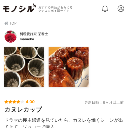
おすすめ商品がもらえる
クチコミポイ活サイト
TOP
料理愛好家 栄養士
mameko
4.00
更新日時：6ヶ月以上前
カヌレカップ
ドラマの極主婦道を見ていたら、カヌレを焼くシーンが出
てきて、ソッコーで購入。