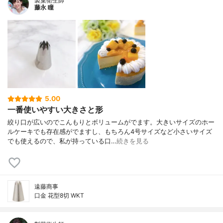
製菓衛生師
藤永 瞳
5.00
一番使いやすい大きさと形
絞り口が広いのでこんもりとボリュームがでます。大きいサイズのホー
ルケーキでも存在感がでますし、もちろん4号サイズなど小さいサイズ
でも使えるので、私が持っている口…
続きを見る
遠藤商事
口金 花型8切 WKT