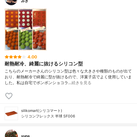
みき
4.00
耐熱耐冷、綺麗に抜けるシリコン型
こちらのメーカーさんのシリコン型は色々な大きさや種類のものが出て
おり、耐熱耐冷で綺麗に型が抜けるので、洋菓子店でよく使用していま
した。私は自宅でボンボンショコラ…
続きを見る
silikomart(シリコマート)
シリコンフレックス 半球 SF006
yuna