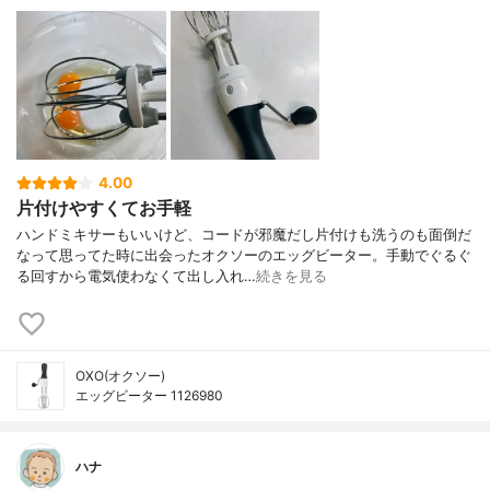
4.00
片付けやすくてお手軽
ハンドミキサーもいいけど、コードが邪魔だし片付けも洗うのも面倒だ
なって思ってた時に出会ったオクソーのエッグビーター。手動でぐるぐ
る回すから電気使わなくて出し入れ…
続きを見る
OXO(オクソー)
エッグビーター 1126980
ハナ