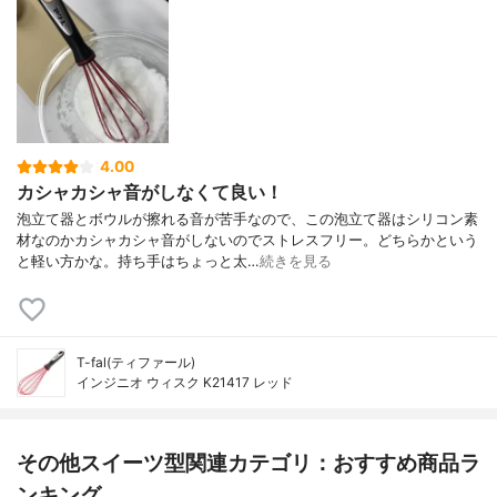
4.00
カシャカシャ音がしなくて良い！
泡立て器とボウルが擦れる音が苦手なので、この泡立て器はシリコン素
材なのかカシャカシャ音がしないのでストレスフリー。どちらかという
と軽い方かな。持ち手はちょっと太…
続きを見る
T-fal(ティファール)
インジニオ ウィスク K21417 レッド
その他スイーツ型関連カテゴリ：おすすめ商品ラ
ンキング