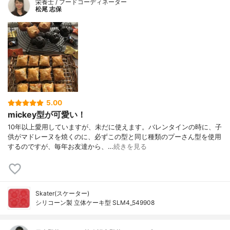
栄養士 / フードコーディネーター
松尾 志保
5.00
mickey型が可愛い！
10年以上愛用していますが、未だに使えます。バレンタインの時に、子
供がマドレーヌを焼くのに、必ずこの型と同じ種類のプーさん型を使用
するのですが、毎年お友達から、…
続きを見る
Skater(スケーター)
シリコーン製 立体ケーキ型 SLM4_549908