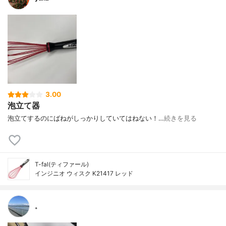
3.00
泡立て器
泡立てするのにばねがしっかりしていてはねない！…
続きを見る
T-fal(ティファール)
インジニオ ウィスク K21417 レッド
。