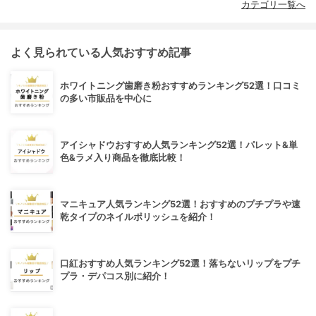
カテゴリ一覧へ
よく見られている人気おすすめ記事
ホワイトニング歯磨き粉おすすめランキング52選！口コミ
の多い市販品を中心に
アイシャドウおすすめ人気ランキング52選！パレット&単
色&ラメ入り商品を徹底比較！
マニキュア人気ランキング52選！おすすめのプチプラや速
乾タイプのネイルポリッシュを紹介！
口紅おすすめ人気ランキング52選！落ちないリップをプチ
プラ・デパコス別に紹介！