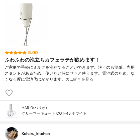
5.00
ふわふわの泡立ちカフェラテが飲めます！
ご家庭で手軽にミルクを泡だてることができます。洗うのも簡単、専用
スタンドがあるため、使いたい時にサッと使えます。電池式のため、な
くなる度に電池代はかかります。カ…
続きを見る
HARIO(ハリオ)
クリーマーキュート CQT-45 ホワイト
Koharu_kitchen