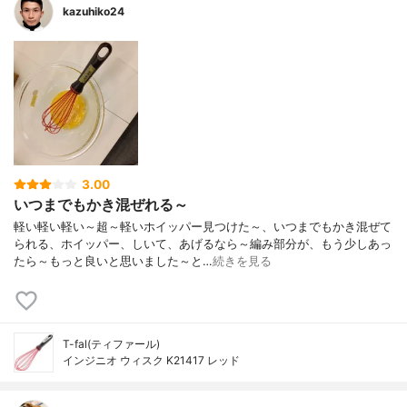
kazuhiko24
3.00
いつまでもかき混ぜれる～
軽い軽い軽い～超～軽いホイッパー見つけた～、いつまでもかき混ぜて
られる、ホイッパー、しいて、あげるなら～編み部分が、もう少しあっ
たら～もっと良いと思いました～と…
続きを見る
T-fal(ティファール)
インジニオ ウィスク K21417 レッド