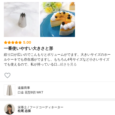
5.00
一番使いやすい大きさと形
絞り口が広いのでこんもりとボリュームがでます。大きいサイズのホー
ルケーキでも存在感がでますし、もちろん4号サイズなど小さいサイズ
でも使えるので、私が持っている口…
続きを見る
遠藤商事
口金 花型8切 WKT
栄養士 / フードコーディネーター
松尾 志保