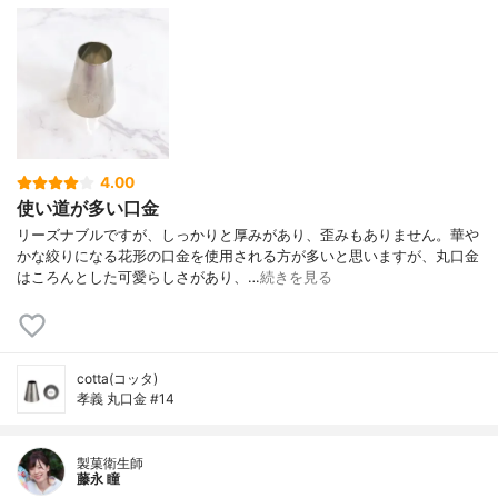
4.00
使い道が多い口金
リーズナブルですが、しっかりと厚みがあり、歪みもありません。華や
かな絞りになる花形の口金を使用される方が多いと思いますが、丸口金
はころんとした可愛らしさがあり、…
続きを見る
cotta(コッタ)
孝義 丸口金 #14
製菓衛生師
藤永 瞳