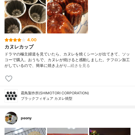
4.00
カヌレカップ
ドラマの極主婦道を見ていたら、カヌレを焼くシーンが出てきて、ソッ
コーで購入。おうちで、カヌレが焼けると感動しました。テフロン加工
がしているので、簡単に焼き上がり…
続きを見る
霜鳥製作所(SHIMOTORI CORPORATION)
ブラックフィギュア カヌレ焼型
peony