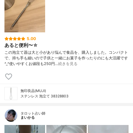
5.00
あると便利〜☆
この泡立て器は大と小があり悩んで食品を、購入しました。コンパクト
で、持ち手も細いので子供と一緒にお菓子を作ったりのにも大活躍です
^_^使いやすくお値段も250円…
続きを見る
無印良品(MUJI)
ステンレス 泡立て 38328803
タロット占い師
まいかる