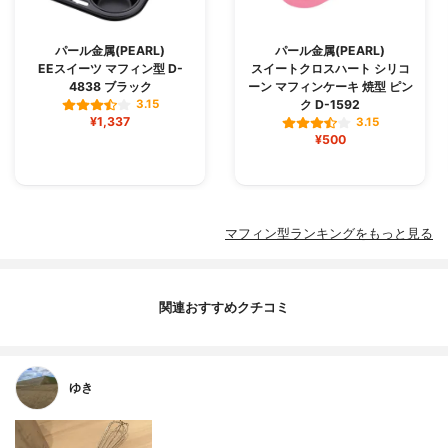
パール金属(PEARL)
パール金属(PEARL)
EEスイーツ マフィン型 D-
スイートクロスハート シリコ
4838 ブラック
ーン マフィンケーキ 焼型 ピン
ク D-1592
3.15
¥1,337
3.15
¥500
マフィン型ランキングをもっと見る
関連おすすめクチコミ
ゆき