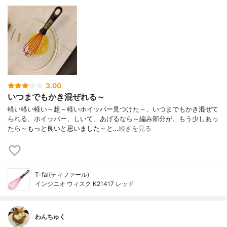
3.00
いつまでもかき混ぜれる～
軽い軽い軽い～超～軽いホイッパー見つけた～、いつまでもかき混ぜて
られる、ホイッパー、しいて、あげるなら～編み部分が、もう少しあっ
たら～もっと良いと思いました～と…
続きを見る
T-fal(ティファール)
インジニオ ウィスク K21417 レッド
わんちゅく