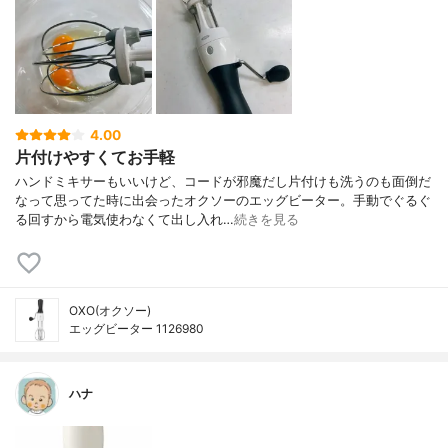
4.00
片付けやすくてお手軽
ハンドミキサーもいいけど、コードが邪魔だし片付けも洗うのも面倒だ
なって思ってた時に出会ったオクソーのエッグビーター。手動でぐるぐ
る回すから電気使わなくて出し入れ…
続きを見る
OXO(オクソー)
エッグビーター 1126980
ハナ