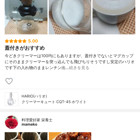
5.00
蓋付きがおすすめ
今どきクリーマーは100均にもありますが、蓋付きでないとマグカップ
にそのままクリーマーを突っ込んでも飛びちりそうですし安定のハリオ
です下の入れ物のままレンチン出…
続きを見る
HARIO(ハリオ)
クリーマーキュート CQT-45 ホワイト
料理愛好家 栄養士
mameko