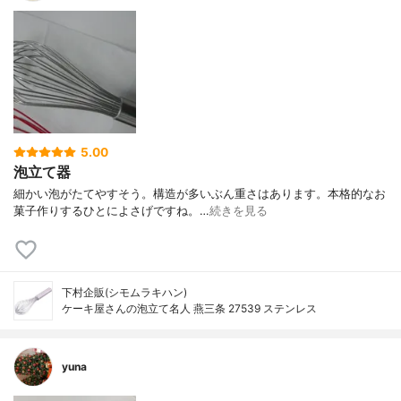
5.00
泡立て器
細かい泡がたてやすそう。構造が多いぶん重さはあります。本格的なお
菓子作りするひとによさげですね。…
続きを見る
下村企販(シモムラキハン)
ケーキ屋さんの泡立て名人 燕三条 27539 ステンレス
yuna