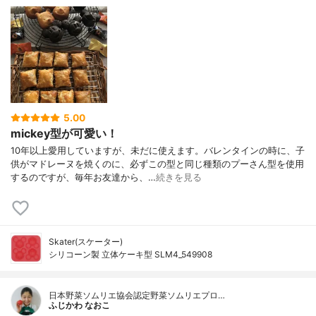
5.00
mickey型が可愛い！
10年以上愛用していますが、未だに使えます。バレンタインの時に、子
供がマドレーヌを焼くのに、必ずこの型と同じ種類のプーさん型を使用
するのですが、毎年お友達から、…
続きを見る
Skater(スケーター)
シリコーン製 立体ケーキ型 SLM4_549908
日本野菜ソムリエ協会認定野菜ソムリエプロ…
ふじかわ なおこ