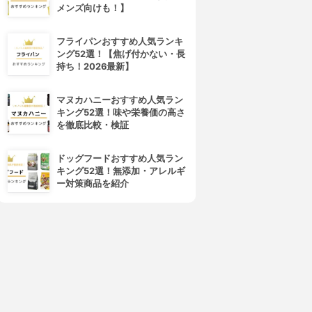
メンズ向けも！】
フライパンおすすめ人気ランキ
ング52選！【焦げ付かない・長
持ち！2026最新】
マヌカハニーおすすめ人気ラン
キング52選！味や栄養価の高さ
を徹底比較・検証
ドッグフードおすすめ人気ラン
キング52選！無添加・アレルギ
ー対策商品を紹介