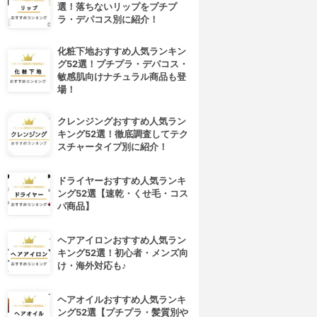
選！落ちないリップをプチプ
ラ・デパコス別に紹介！
化粧下地おすすめ人気ランキン
グ52選！プチプラ・デパコス・
敏感肌向けナチュラル商品も登
場！
クレンジングおすすめ人気ラン
キング52選！徹底調査してテク
スチャータイプ別に紹介！
ドライヤーおすすめ人気ランキ
ング52選【速乾・くせ毛・コス
パ商品】
ヘアアイロンおすすめ人気ラン
キング52選！初心者・メンズ向
け・海外対応も♪
ヘアオイルおすすめ人気ランキ
ング52選【プチプラ・髪質別や