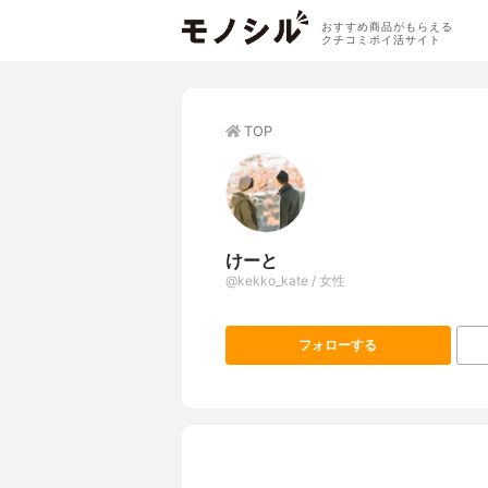
おすすめ商品がもらえる
クチコミポイ活サイト
TOP
けーと
@kekko_kate / 女性
フォローする