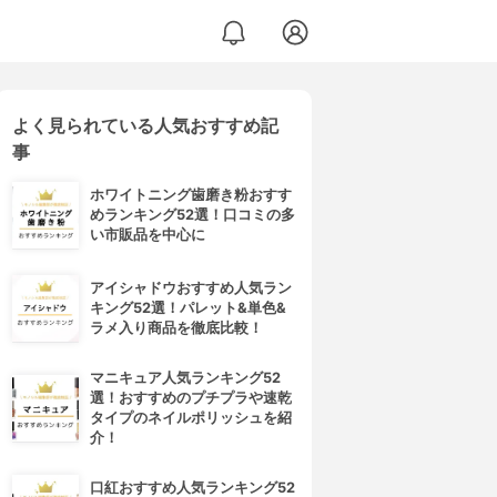
よく見られている人気おすすめ記
事
ホワイトニング歯磨き粉おすす
めランキング52選！口コミの多
い市販品を中心に
アイシャドウおすすめ人気ラン
キング52選！パレット&単色&
ラメ入り商品を徹底比較！
マニキュア人気ランキング52
選！おすすめのプチプラや速乾
タイプのネイルポリッシュを紹
介！
口紅おすすめ人気ランキング52