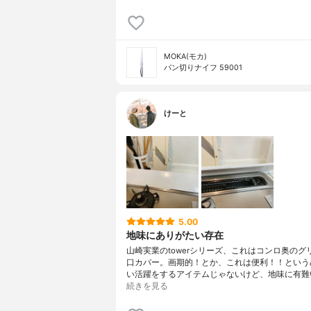
MOKA(モカ)
パン切りナイフ 59001
けーと
5.00
地味にありがたい存在
山崎実業のtowerシリーズ、これはコンロ奥のグ
口カバー。画期的！とか、これは便利！！という
い活躍をするアイテムじゃないけど、地味に有難
続きを見る