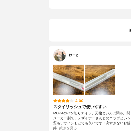
けーと
4.00
スタイリッシュで使いやすい
MOKAのパン切りナイフ。刃物といえば関市。関
メーカー製で、デザイナーさんとのコラボという
質もデザインもとても良いです！高すぎないお値
嬉…
続きを見る