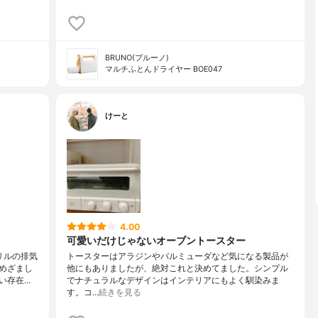
BRUNO(ブルーノ)
マルチふとんドライヤー BOE047
けーと
4.00
可愛いだけじゃないオーブントースター
リルの排気
トースターはアラジンやバルミューダなど気になる製品が
めざまし
他にもありましたが、絶対これと決めてました。シンプル
い存在…
でナチュラルなデザインはインテリアにもよく馴染みま
す。コ…
続きを見る