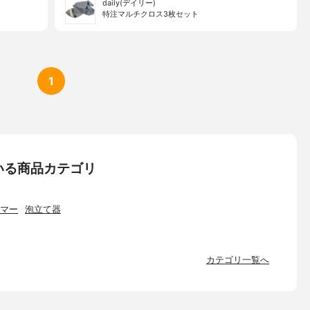
daily(デイリー)
特注マルチクロス3枚セット
1
いる商品カテゴリ
マー
泡立て器
カテゴリ一覧へ