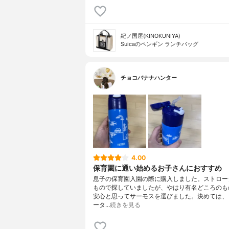
紀ノ国屋(KINOKUNIYA)
Suicaのペンギン ランチバッグ
チョコバナナハンター
4.00
保育園に通い始めるお子さんにおすすめ
息子の保育園入園の際に購入しました。ストロー
もので探していましたが、やはり有名どころのも
安心と思ってサーモスを選びました。決めては、
ータ…
続きを見る