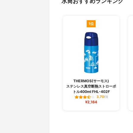
水筒おすすめランキング
1位
THERMOS(サーモス)
ステンレス真空断熱ストローボ
トル400ml FHL-402F
3.70
(1)
¥2,164