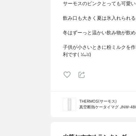
サーモスのピンクとっても可愛いです
飲み口も大きく夏は氷入れられるし
冬はずーっと温かい飲み物が飲め
子供が小さいときに粉ミルクを作
利です( ꈍᴗꈍ)
THERMOS(サーモス)
真空断熱ケータイマグ JNW-48