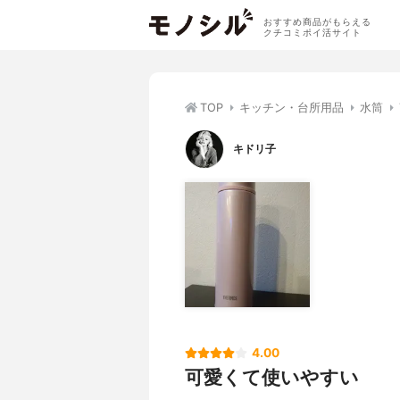
おすすめ商品がもらえる
クチコミポイ活サイト
TOP
キッチン・台所用品
水筒
キドリ子
4.00
可愛くて使いやすい