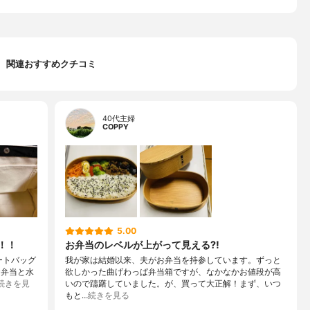
関連おすすめクチコミ
40代主婦
COPPY
5.00
！！
お弁当のレベルが上がって見える⁈
ートバッグ
我が家は結婚以来、夫がお弁当を持参しています。ずっと
お弁当と水
欲しかった曲げわっぱ弁当箱ですが、なかなかお値段が高
続きを見
いので躊躇していました。が、買って大正解！まず、いつ
もと…
続きを見る