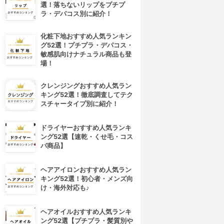
選！落ちないリップをプチプ
ラ・デパコス別に紹介！
化粧下地おすすめ人気ランキン
グ52選！プチプラ・デパコス・
敏感肌向けナチュラル商品も登
場！
クレンジングおすすめ人気ラン
キング52選！徹底調査してテク
スチャータイプ別に紹介！
ドライヤーおすすめ人気ランキ
ング52選【速乾・くせ毛・コス
パ商品】
ヘアアイロンおすすめ人気ラン
キング52選！初心者・メンズ向
け・海外対応も♪
ヘアオイルおすすめ人気ランキ
ング52選【プチプラ・髪質別や