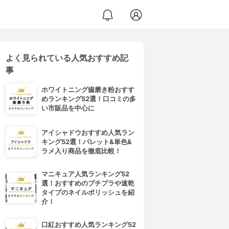
よく見られている人気おすすめ記
事
ホワイトニング歯磨き粉おすす
めランキング52選！口コミの多
い市販品を中心に
アイシャドウおすすめ人気ラン
キング52選！パレット&単色&
ラメ入り商品を徹底比較！
マニキュア人気ランキング52
選！おすすめのプチプラや速乾
タイプのネイルポリッシュを紹
介！
口紅おすすめ人気ランキング52