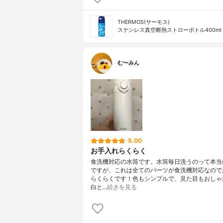
THERMOS(サーモス)
ステンレス真空断熱ストローボトル400ml FH
む〜みん
5.00
お手入れらくらく
食洗機対応の水筒です。水筒毎日洗うのって本当
ですが、これは全てのパーツが食洗機対応なので
らくらくです！色もシンプルで、見た目もおしゃ
白と…
続きを見る