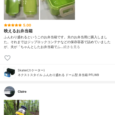
5.00
映えるお弁当箱
ふんわり盛れるというこのお弁当箱です。夫のお弁当用に購入しまし
た。それまではジップロックコンテナなどの保存容器で詰めていました
が、夫が「ちゃんとしたお弁当箱でふ…
続きを見る
Skater(スケーター)
ネクストスタイル ふんわり盛れる ドーム型 弁当箱 PFLW9
Claire