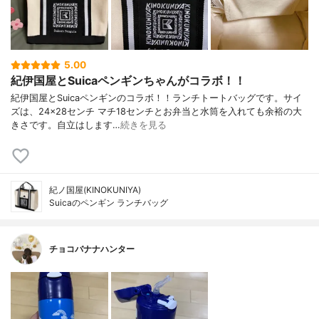
5.00
紀伊国屋とSuicaペンギンちゃんがコラボ！！
紀伊国屋とSuicaペンギンのコラボ！！ランチトートバッグです。サイ
ズは、24×28センチ マチ18センチとお弁当と水筒を入れても余裕の大
きさです。自立はします…
続きを見る
紀ノ国屋(KINOKUNIYA)
Suicaのペンギン ランチバッグ
チョコバナナハンター