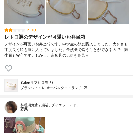
2.00
レトロ調のデザインが可愛いお弁当箱
デザインが可愛いお弁当箱です。中学生の娘に購入しました。大きさも
丁度良く娘も気に入っていました。食洗機で洗うことができるので、衛
生面も安心です。しかし、留め具の…
続きを見る
Sabu(サブヒロモリ)
ブランシュクレ オーバルタイトランチ1段
料理研究家 / 腸活 / ダイエットアド…
彩菜