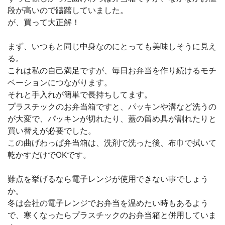
段が高いので躊躇していました。
が、買って大正解！
まず、いつもと同じ中身なのにとっても美味しそうに見え
る。
これは私の自己満足ですが、毎日お弁当を作り続けるモチ
ベーションにつながります。
それと手入れが簡単で長持ちしてます。
プラスチックのお弁当箱ですと、パッキンや溝など洗うの
が大変で、パッキンが切れたり、蓋の留め具が割れたりと
買い替えが必要でした。
この曲げわっぱ弁当箱は、洗剤で洗った後、布巾で拭いて
乾かすだけでOKです。
難点を挙げるなら電子レンジが使用できない事でしょう
か。
冬は会社の電子レンジでお弁当を温めたい時もあるよう
で、寒くなったらプラスチックのお弁当箱と併用していま