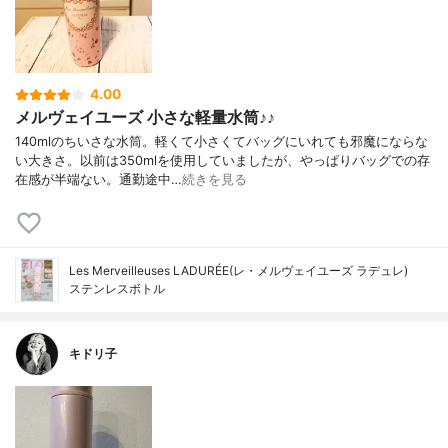
4.00
メルヴェイユーズ 小さな軽量水筒♪♪
140mlのちいさな水筒。軽くて小さくてバッグにいれても邪魔にならな
い大きさ。以前は350mlを使用していましたが、やっぱりバッグでの存
在感が半端ない。通勤途中…
続きを見る
Les Merveilleuses LADURÉE(レ・メルヴェイユーズ ラデュレ)
ステンレスボトル
キドリ子