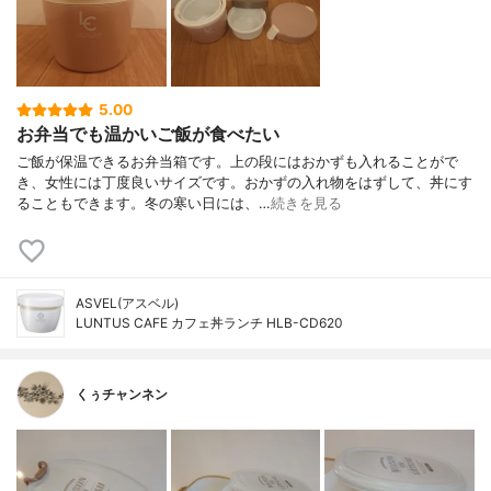
5.00
お弁当でも温かいご飯が食べたい
ご飯が保温できるお弁当箱です。上の段にはおかずも入れることがで
き、女性には丁度良いサイズです。おかずの入れ物をはずして、丼にす
ることもできます。冬の寒い日には、…
続きを見る
ASVEL(アスベル)
LUNTUS CAFE カフェ丼ランチ HLB-CD620
くぅチャンネン