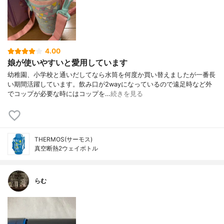
4.00
娘が使いやすいと愛用しています
幼稚園、小学校と通いだしてなら水筒を何度か買い替えましたが一番長
い期間活躍しています。飲み口が2wayになっているので遠足時など外
でコップが必要な時にはコップを…
続きを見る
THERMOS(サーモス)
真空断熱2ウェイボトル
らむ