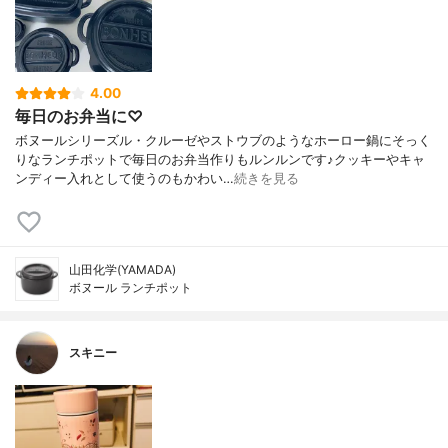
4.00
毎日のお弁当に♡
ボヌールシリーズル・クルーゼやストウブのようなホーロー鍋にそっく
りなランチポットで毎日のお弁当作りもルンルンです♪クッキーやキャ
ンディー入れとして使うのもかわい…
続きを見る
山田化学(YAMADA)
ボヌール ランチポット
スキニー