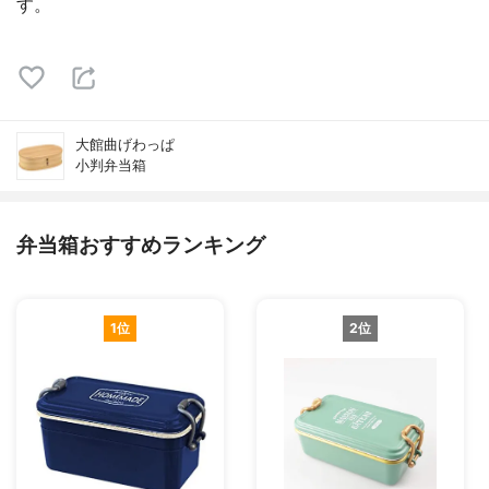
す。
大館曲げわっぱ
小判弁当箱
弁当箱おすすめランキング
1位
2位