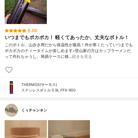
5.00
いつまでもポカポカ！ 軽くてあったか、丈夫なボトル！
このボトル、山歩き用だから保温性が最高！外が寒くたっていつまでも
ポカポカのティータイムが楽しめます♪登山家の方はカップラーメンだ
って作れちゃうし、簡易ケースに移…
続きを見る
THERMOS(サーモス)
ステンレスボトル 0.9L FFX-900
くぅチャンネン