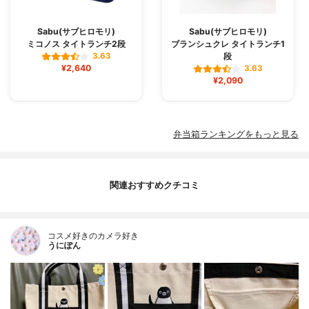
Sabu(サブヒロモリ)
Sabu(サブヒロモリ)
ミコノス タイトランチ2段
ブランシュクレ タイトランチ1
段
3.63
¥2,640
3.63
¥2,090
弁当箱ランキングをもっと見る
関連おすすめクチコミ
コスメ好きのカメラ好き
うにぽん