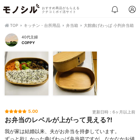
おすすめ商品がもらえる
クチコミポイ活サイト
TOP
キッチン・台所用品
弁当箱
大館曲げわっぱ 小判弁当箱
40代主婦
COPPY
5.00
更新日時：6ヶ月以上前
お弁当のレベルが上がって見える⁈
我が家は結婚以来、夫がお弁当を持参しています。
ずっと欲しかった曲げわっぱ弁当箱ですが、なかなかお値