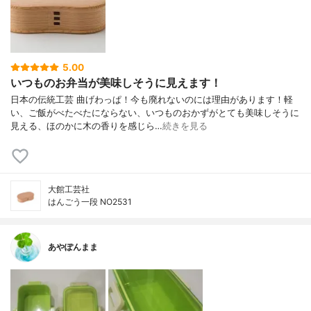
5.00
いつものお弁当が美味しそうに見えます！
日本の伝統工芸 曲げわっぱ！今も廃れないのには理由があります！軽
い、ご飯がべたべたにならない、いつものおかずがとても美味しそうに
見える、ほのかに木の香りを感じら…
続きを見る
大館工芸社
はんごう一段 NO2531
あやぽんまま