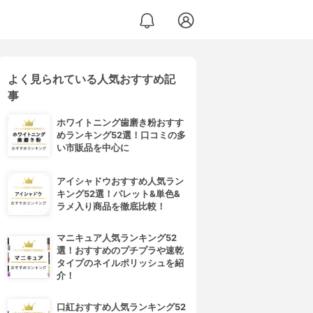
よく見られている人気おすすめ記
事
ホワイトニング歯磨き粉おすす
めランキング52選！口コミの多
い市販品を中心に
アイシャドウおすすめ人気ラン
キング52選！パレット&単色&
ラメ入り商品を徹底比較！
マニキュア人気ランキング52
選！おすすめのプチプラや速乾
タイプのネイルポリッシュを紹
介！
口紅おすすめ人気ランキング52