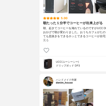
5.00
朝たった１分半でコーヒーが出来上がる
朝、起きてコーヒーを淹れているのですがUCC DRI
おかげで朝が変わりました。おうちカフェがたの
ても息抜きをできるホッとできるコーヒーが自宅
見る
UCC(ユーシーシー)
ドリップポッド DP3
ハンドメイド作家
denim_house