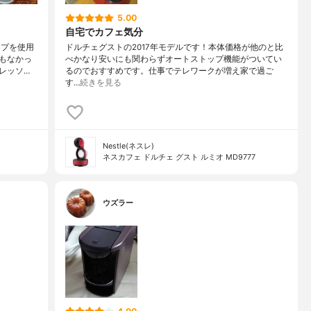
5.00
自宅でカフェ気分
ップを使用
ドルチェグストの2017年モデルです！本体価格が他のと比
もなかっ
べかなり安いにも関わらずオートストップ機能がついてい
レッソ…
るのでおすすめです。仕事でテレワークが増え家で過ご
す…
続きを見る
Nestle(ネスレ)
ネスカフェ ドルチェ グスト ルミオ MD9777
ウズラー