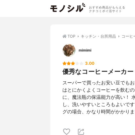
おすすめ商品がもらえる
クチコミポイ活サイト
TOP
キッチン・台所用品
コーヒ
mimimi
3.00
優秀なコーヒーメーカー
スーパーで買ったお安い豆でもお
はとにかくよくコーヒーを飲むの
に、魔法瓶の保温能力が高い！ 
し、洗いやすいところもよいです
グの場合、かなり時間がかかりま