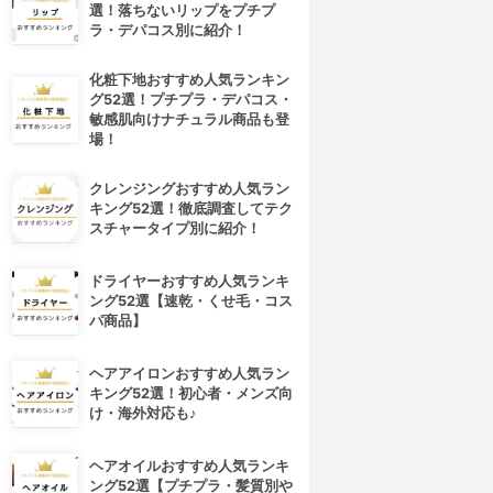
選！落ちないリップをプチプ
ラ・デパコス別に紹介！
化粧下地おすすめ人気ランキン
グ52選！プチプラ・デパコス・
敏感肌向けナチュラル商品も登
場！
クレンジングおすすめ人気ラン
キング52選！徹底調査してテク
スチャータイプ別に紹介！
ドライヤーおすすめ人気ランキ
4位
5位
ング52選【速乾・くせ毛・コス
パ商品】
ヘアアイロンおすすめ人気ラン
キング52選！初心者・メンズ向
け・海外対応も♪
ヘアオイルおすすめ人気ランキ
ング52選【プチプラ・髪質別や