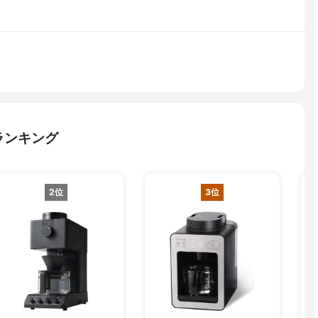
ランキング
2位
3位