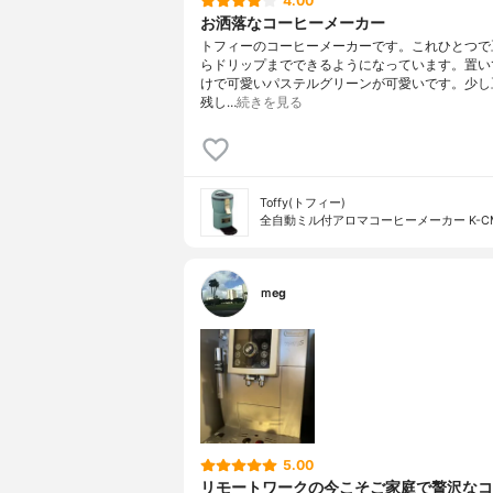
4.00
お洒落なコーヒーメーカー
トフィーのコーヒーメーカーです。これひとつで
らドリップまでできるようになっています。置い
けで可愛いパステルグリーンが可愛いです。少し
残し…
続きを見る
Toffy(トフィー)
全自動ミル付アロマコーヒーメーカー K-C
ｍeg
5.00
リモートワークの今こそご家庭で贅沢なコ