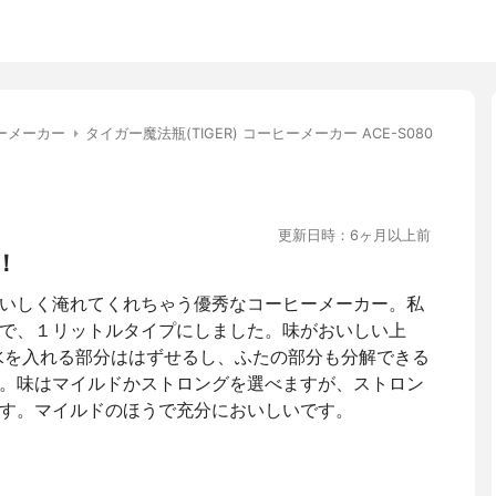
ーメーカー
タイガー魔法瓶(TIGER) コーヒーメーカー ACE-S080
更新日時：6ヶ月以上前
！
いしく淹れてくれちゃう優秀なコーヒーメーカー。私
で、１リットルタイプにしました。味がおいしい上
水を入れる部分ははずせるし、ふたの部分も分解できる
。味はマイルドかストロングを選べますが、ストロン
す。マイルドのほうで充分においしいです。