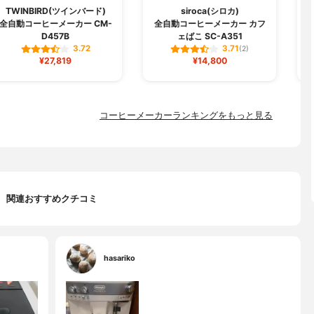
TWINBIRD(ツインバード)
siroca(シロカ)
全自動コーヒーメーカー CM-
全自動コーヒーメーカー カフ
D457B
ェばこ SC-A351
3.72
3.71
(2)
¥27,819
¥14,800
コーヒーメーカーランキングをもっと見る
関連おすすめクチコミ
hasariko