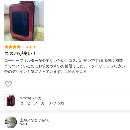
4.00
コスパが良い！
コーヒーフィルターが必要ないため、コスパが良いです?豆を挽く機能
までついているのにお求めやすいお値段でした。スタイリッシュな赤い
色のデザインも気に入っています。…
続きを見る
siroca(シロカ)
コーヒーメーカー STC-502
主婦／なまけもの。
YoO