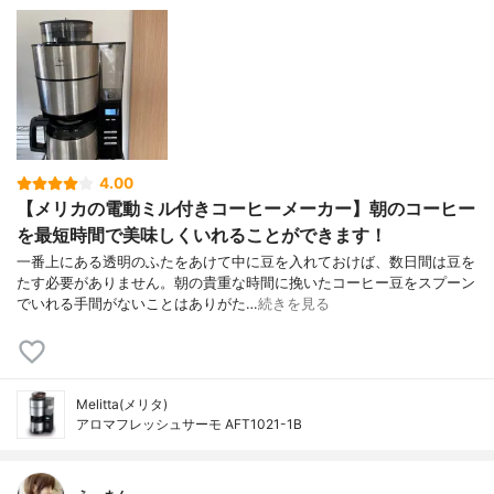
4.00
【メリカの電動ミル付きコーヒーメーカー】朝のコーヒー
を最短時間で美味しくいれることができます！
一番上にある透明のふたをあけて中に豆を入れておけば、数日間は豆を
たす必要がありません。朝の貴重な時間に挽いたコーヒー豆をスプーン
でいれる手間がないことはありがた…
続きを見る
Melitta(メリタ)
アロマフレッシュサーモ AFT1021-1B