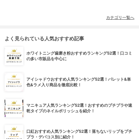
カテゴリ一覧へ
よく見られている人気おすすめ記事
ホワイトニング歯磨き粉おすすめランキング52選！口コミ
の多い市販品を中心に
アイシャドウおすすめ人気ランキング52選！パレット&単
色&ラメ入り商品を徹底比較！
マニキュア人気ランキング52選！おすすめのプチプラや速
乾タイプのネイルポリッシュを紹介！
口紅おすすめ人気ランキング52選！落ちないリップをプチ
プラ・デパコス別に紹介！