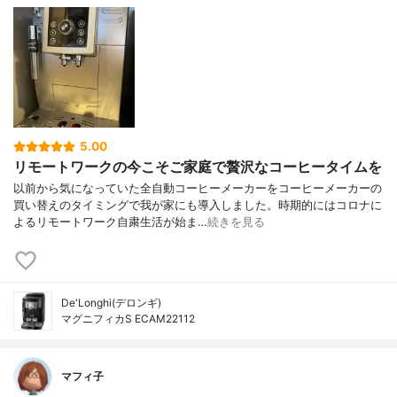
5.00
リモートワークの今こそご家庭で贅沢なコーヒータイムを
以前から気になっていた全自動コーヒーメーカーをコーヒーメーカーの
買い替えのタイミングで我が家にも導入しました。時期的にはコロナに
よるリモートワーク自粛生活が始ま…
続きを見る
De'Longhi(デロンギ)
マグニフィカS ECAM22112
マフィ子