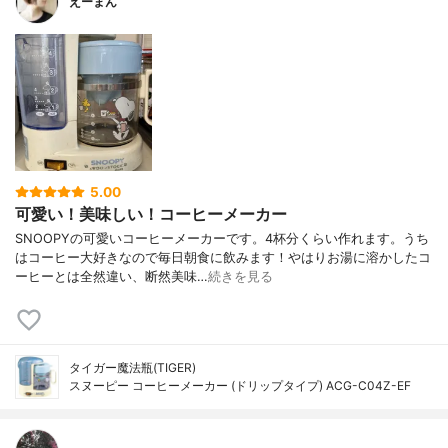
えーまん
5.00
可愛い！美味しい！コーヒーメーカー
SNOOPYの可愛いコーヒーメーカーです。4杯分くらい作れます。うち
はコーヒー大好きなので毎日朝食に飲みます！やはりお湯に溶かしたコ
ーヒーとは全然違い、断然美味…
続きを見る
タイガー魔法瓶(TIGER)
スヌーピー コーヒーメーカー (ドリップタイプ) ACG-C04Z-EF