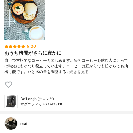
5.00
おうち時間がさらに豊かに
自宅で本格的なコーヒーを楽しめます。毎朝コーヒーを飲む人にとって
は時短にもかなり役立っています。コーヒーは豆からでも粉からでも抽
出可能です。豆と水の量を調整する…
続きを見る
De'Longhi(デロンギ)
マグニフィカ ESAM03110
mai