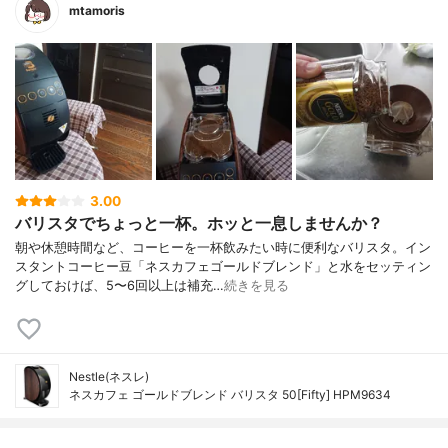
mtamoris
3.00
バリスタでちょっと一杯。ホッと一息しませんか？
朝や休憩時間など、コーヒーを一杯飲みたい時に便利なバリスタ。イン
スタントコーヒー豆「ネスカフェゴールドブレンド」と水をセッティン
グしておけば、5〜6回以上は補充…
続きを見る
Nestle(ネスレ)
ネスカフェ ゴールドブレンド バリスタ 50[Fifty] HPM9634