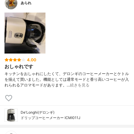
あられ
4.00
おしゃれです
キッチンをおしゃれにしたくて、デロンギのコーヒーメーカーとケトル
を揃えて買いました。機能としては通常モードと香り高いコーヒーが入
れられるアロマモードがあります。…
続きを見る
De'Longhi(デロンギ)
ドリップコーヒーメーカー ICMI011J