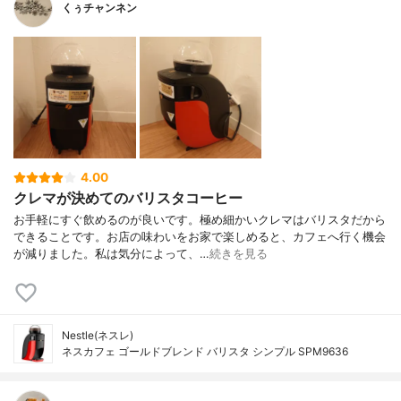
くぅチャンネン
4.00
クレマが決めてのバリスタコーヒー
お手軽にすぐ飲めるのが良いです。極め細かいクレマはバリスタだから
できることです。お店の味わいをお家で楽しめると、カフェへ行く機会
が減りました。私は気分によって、…
続きを見る
Nestle(ネスレ)
ネスカフェ ゴールドブレンド バリスタ シンプル SPM9636