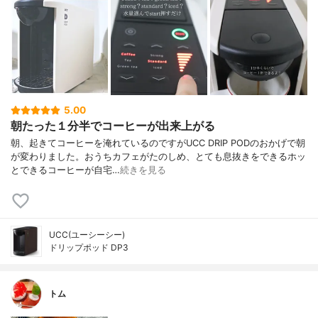
5.00
朝たった１分半でコーヒーが出来上がる
朝、起きてコーヒーを淹れているのですがUCC DRIP PODのおかげで朝
が変わりました。おうちカフェがたのしめ、とても息抜きをできるホッ
とできるコーヒーが自宅…
続きを見る
UCC(ユーシーシー)
ドリップポッド DP3
トム