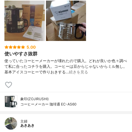
5.00
使いやすさ抜群
使っていたコーヒーメーカーが壊れたので購入。どれが良いか色々調べ
て私に合ったコチラを購入。コーヒーは豆からじゃないからミル無し。
基本アイスコーヒーで作りおきする…
続きを見る
象印(ZOJIRUSHI)
コーヒーメーカー 珈琲通 EC-AS60
主婦
あきあき