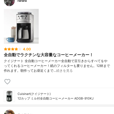
rarara
4.00
全自動でラクチンな大容量なコーヒーメーカー！
クイジナート 全自動コーヒーメーカー全自動で豆引きからすべてをや
ってくれるコーヒーメーカー！紙のフィルターも要りません。12杯まで
作れます。朝作ってお昼近くまで…
続きを見る
Cuisinart(クイジナート)
12カップ ミル付全自動コーヒーメーカー ADGB-910KJ