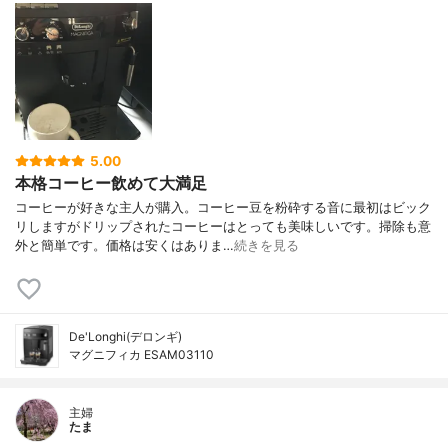
5.00
本格コーヒー飲めて大満足
コーヒーが好きな主人が購入。コーヒー豆を粉砕する音に最初はビック
リしますがドリップされたコーヒーはとっても美味しいです。掃除も意
外と簡単です。価格は安くはありま…
続きを見る
De'Longhi(デロンギ)
マグニフィカ ESAM03110
主婦
たま