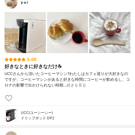
y u i
5.00
好きなときに好きなだけ☕️
UCCさんから頂いたコーヒーマシン?わたしはカフェ巡りが大好きなの
ですが、コーヒーマシンがあると好きな時間にコーヒーが飲めるし、コ
ロナの影響で出かけられない時期…
続きを見る
UCC(ユーシーシー)
ドリップポッド DP2