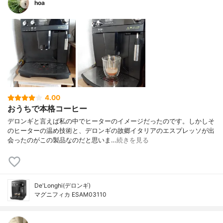
hoa
4.00
おうちで本格コーヒー
デロンギと言えば私の中でヒーターのイメージだったのです。しかしそ
のヒーターの温め技術と、デロンギの故郷イタリアのエスプレッソが出
会ったのがこの製品なのだと思いま…
続きを見る
De'Longhi(デロンギ)
マグニフィカ ESAM03110