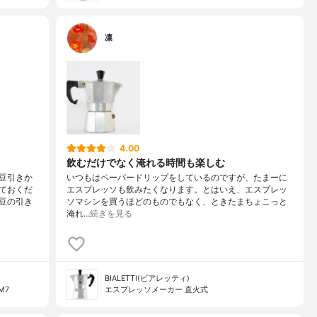
凛
4.00
飲むだけでなく淹れる時間も楽しむ
豆引きか
いつもはペーパードリップをしているのですが、たまーに
ておくだ
エスプレッソも飲みたくなります。とはいえ、エスプレッ
豆の引き
ソマシンを買うほどのものでもなく、ときたまちょこっと
淹れ…
続きを見る
BIALETTI(ビアレッティ)
M7
エスプレッソメーカー 直火式