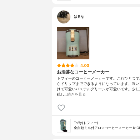
はるな
4.00
お洒落なコーヒーメーカー
トフィーのコーヒーメーカーです。これひとつで
らドリップまでできるようになっています。置い
けで可愛いパステルグリーンが可愛いです。少し
残し…
続きを見る
Toffy(トフィー)
全自動ミル付アロマコーヒーメーカー K-C