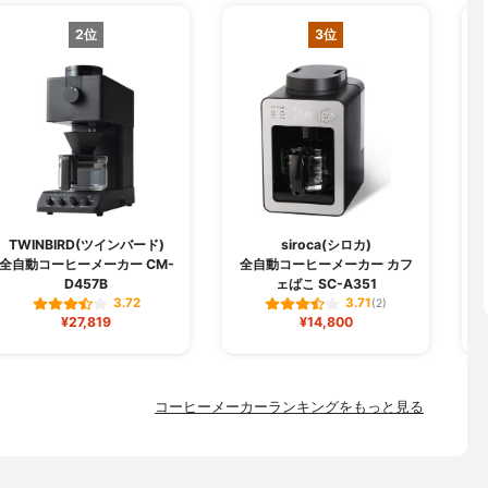
2位
3位
TWINBIRD(ツインバード)
siroca(シロカ)
全自動コーヒーメーカー CM-
全自動コーヒーメーカー カフ
D457B
ェばこ SC-A351
3.72
3.71
(2)
¥27,819
¥14,800
コーヒーメーカーランキングをもっと見る