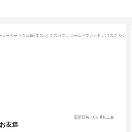
ーメーカー
Nestle(ネスレ) ネスカフェ ゴールドブレンド バリスタ シンプル 
更新日時：6ヶ月以上前
お友達