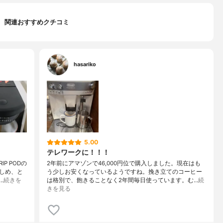
関連おすすめクチコミ
hasariko
5.00
テレワークに！！！
P PODの
2年前にアマゾンで46,000円位で購入しました。現在はも
しめ、と
う少しお安くなっているようですね。挽き立てのコーヒー
…
続きを
は格別で、飽きることなく2年間毎日使っています。む…
続
きを見る