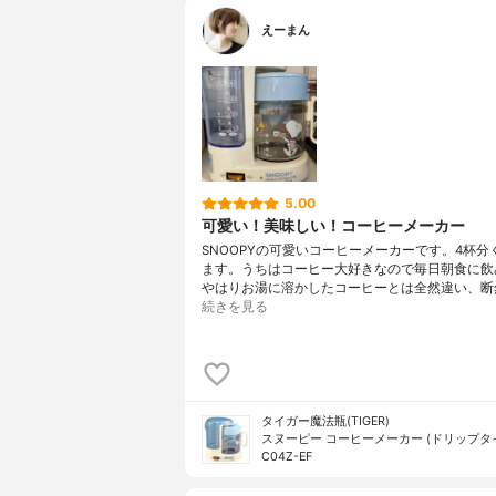
えーまん
5.00
可愛い！美味しい！コーヒーメーカー
SNOOPYの可愛いコーヒーメーカーです。4杯分
ます。うちはコーヒー大好きなので毎日朝食に飲
やはりお湯に溶かしたコーヒーとは全然違い、断
続きを見る
タイガー魔法瓶(TIGER)
スヌーピー コーヒーメーカー (ドリップタイプ
C04Z-EF