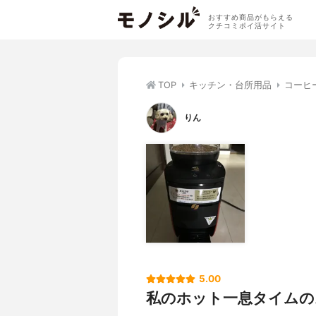
おすすめ商品がもらえる
クチコミポイ活サイト
TOP
キッチン・台所用品
コーヒ
りん
5.00
私のホット一息タイムの