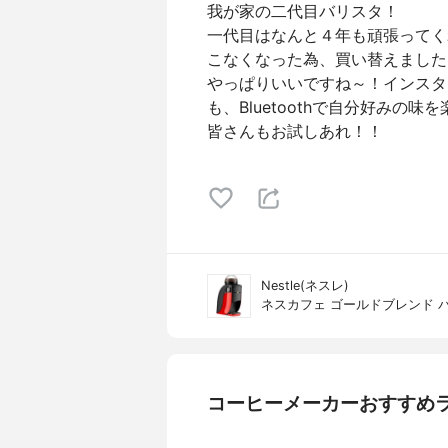
我が家の二代目バリスタ！
一代目はなんと４年も頑張ってく
こなくなった為、買い替えました
やっぱりいいですね～！インスタ
も、Bluetoothで自分好みの味
皆さんもお試しあれ！！
Nestle(ネスレ)
ネスカフェ ゴールドブレンド バリ
コーヒーメーカーおすすめ