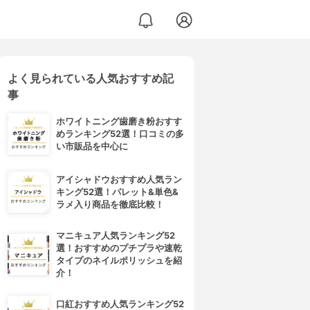
よく見られている人気おすすめ記
SPM9636
事
ホワイトニング歯磨き粉おすす
めランキング52選！口コミの多
い市販品を中心に
アイシャドウおすすめ人気ラン
キング52選！パレット&単色&
ラメ入り商品を徹底比較！
マニキュア人気ランキング52
選！おすすめのプチプラや速乾
タイプのネイルポリッシュを紹
介！
口紅おすすめ人気ランキング52