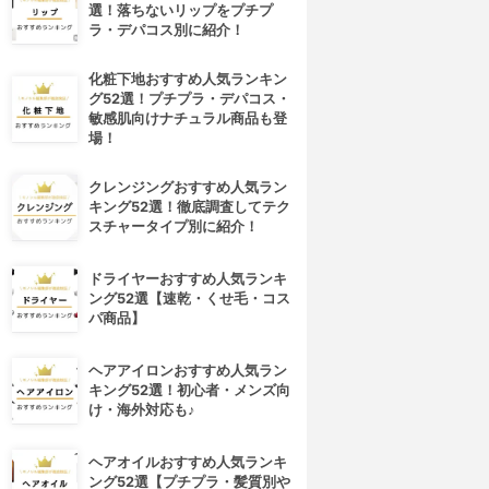
選！落ちないリップをプチプ
ラ・デパコス別に紹介！
化粧下地おすすめ人気ランキン
グ52選！プチプラ・デパコス・
敏感肌向けナチュラル商品も登
場！
クレンジングおすすめ人気ラン
キング52選！徹底調査してテク
スチャータイプ別に紹介！
ドライヤーおすすめ人気ランキ
ング52選【速乾・くせ毛・コス
パ商品】
ヘアアイロンおすすめ人気ラン
キング52選！初心者・メンズ向
け・海外対応も♪
ヘアオイルおすすめ人気ランキ
ング52選【プチプラ・髪質別や