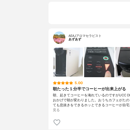
AEAJアロマセラピスト
あずあず
5.00
朝たった１分半でコーヒーが出来上がる
朝、起きてコーヒーを淹れているのですがUCC DRI
おかげで朝が変わりました。おうちカフェがたの
ても息抜きをできるホッとできるコーヒーが自宅
見る