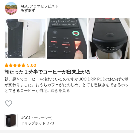
AEAJアロマセラピスト
あずあず
5.00
朝たった１分半でコーヒーが出来上がる
朝、起きてコーヒーを淹れているのですがUCC DRIP PODのおかげで朝
が変わりました。おうちカフェがたのしめ、とても息抜きをできるホッ
とできるコーヒーが自宅…
続きを見る
UCC(ユーシーシー)
ドリップポッド DP3