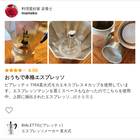
料理愛好家 栄養士
mameko
4.00
おうちで本格エスプレッソ
ビアレッティ 1164直火式モカエキスプレス４カップを使用していま
す。エスプレッソマシンを置くスペースもなかったのでこちらを使用
中。上部に抽出されたエスプレッソ…
続きを見る
BIALETTI(ビアレッティ)
エスプレッソメーカー 直火式