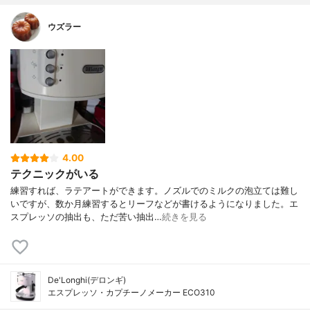
ウズラー
4.00
テクニックがいる
練習すれば、ラテアートができます。ノズルでのミルクの泡立ては難し
いですが、数か月練習するとリーフなどが書けるようになりました。エ
スプレッソの抽出も、ただ苦い抽出…
続きを見る
De'Longhi(デロンギ)
エスプレッソ・カプチーノメーカー ECO310