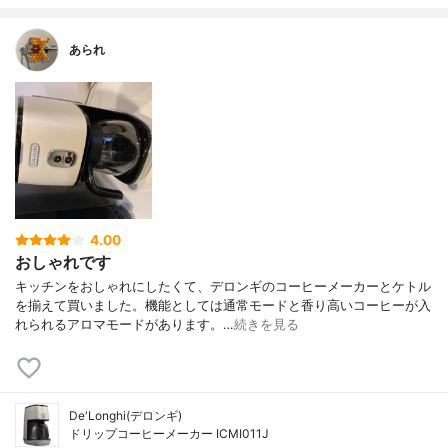
あられ
4.00
おしゃれです
キッチンをおしゃれにしたくて、デロンギのコーヒーメーカーとケトル
を揃えて買いました。機能としては通常モードと香り高いコーヒーが入
れられるアロマモードがあります。…
続きを見る
De'Longhi(デロンギ)
ドリップコーヒーメーカー ICMI011J