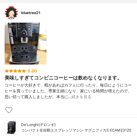
bluetree21
5.00
美味しすぎてコンビニコーヒーは飲めなくなります。
コーヒーが大好きで、暇があればカフェに行ったり、毎日にようにコー
ヒーを買っていました。専業主婦になり、家にいる時間が増えたので、
思い切って購入しましたが、本当に…
続きを見る
De'Longhi(デロンギ)
コンパクト全自動エスプレッソマシン マグニフィカS ECAM23120