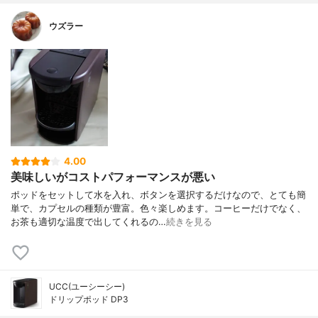
ウズラー
4.00
美味しいがコストパフォーマンスが悪い
ポッドをセットして水を入れ、ボタンを選択するだけなので、とても簡
単で、カプセルの種類が豊富。色々楽しめます。コーヒーだけでなく、
お茶も適切な温度で出してくれるの…
続きを見る
UCC(ユーシーシー)
ドリップポッド DP3