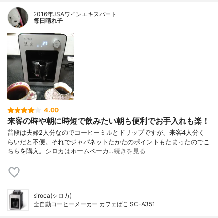
2016年JSAワインエキスパート
毎日晴れ子
4.00
来客の時や朝に時短で飲みたい朝も便利でお手入れも楽！
普段は夫婦2人分なのでコーヒーミルとドリップですが、来客4人分く
らいだと不便。それでジャパネットたかたのポイントもたまったのでこ
ちらを購入。シロカはホームベーカ…
続きを見る
siroca(シロカ)
全自動コーヒーメーカー カフェばこ SC-A351