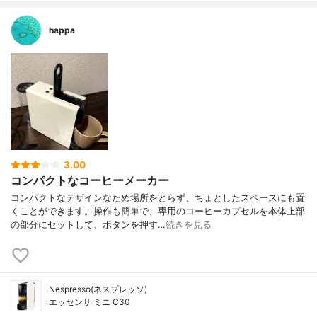
happa
3.00
コンパクトなコーヒーメーカー
コンパクトなデザインなため場所をとらず、ちょとしたスペースにも置
くことができます。操作も簡単で、専用のコーヒーカプセルを本体上部
の部分にセットして、ボタンを押す…
続きを見る
Nespresso(ネスプレッソ)
エッセンサ ミニ C30