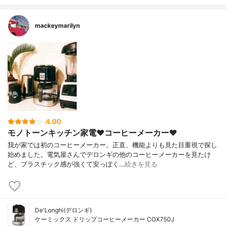
mackeymarilyn
4.00
モノトーンキッチン家電❤️コーヒーメーカー❤️
我が家では初のコーヒーメーカー。正直、機能よりも見た目重視で探し
始めました。電気屋さんでデロンギの他のコーヒーメーカーを見たけ
ど、プラスチック感が強くて安っぽく…
続きを見る
De'Longhi(デロンギ)
ケーミックス ドリップコーヒーメーカー COX750J