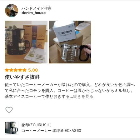
ハンドメイド作家
denim_house
5.00
使いやすさ抜群
使っていたコーヒーメーカーが壊れたので購入。どれが良いか色々調べ
て私に合ったコチラを購入。コーヒーは豆からじゃないからミル無し。
基本アイスコーヒーで作りおきする…
続きを見る
象印(ZOJIRUSHI)
コーヒーメーカー 珈琲通 EC-AS60