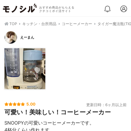
おすすめ商品がもらえる
クチコミポイ活サイト
TOP
キッチン・台所用品
コーヒーメーカー
タイガー魔法瓶(TIG
えーまん
5.00
更新日時：6ヶ月以上前
可愛い！美味しい！コーヒーメーカー
SNOOPYの可愛いコーヒーメーカーです。
4杯分くらい作れます。