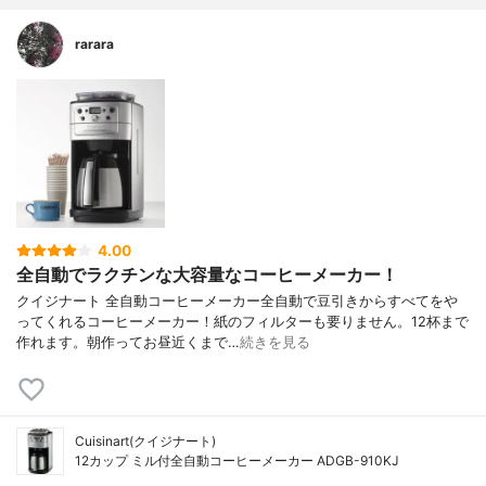
rarara
4.00
全自動でラクチンな大容量なコーヒーメーカー！
クイジナート 全自動コーヒーメーカー全自動で豆引きからすべてをや
ってくれるコーヒーメーカー！紙のフィルターも要りません。12杯まで
作れます。朝作ってお昼近くまで…
続きを見る
Cuisinart(クイジナート)
12カップ ミル付全自動コーヒーメーカー ADGB-910KJ