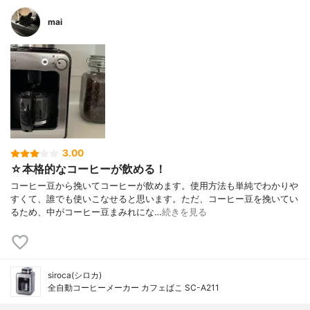
mai
3.00
☆本格的なコーヒーが飲める！
コーヒー豆から挽いてコーヒーが飲めます。使用方法も単純でわかりや
すくて、誰でも使いこなせると思います。ただ、コーヒー豆を挽いてい
るため、中がコーヒー豆まみれにな…
続きを見る
siroca(シロカ)
全自動コーヒーメーカー カフェばこ SC-A211