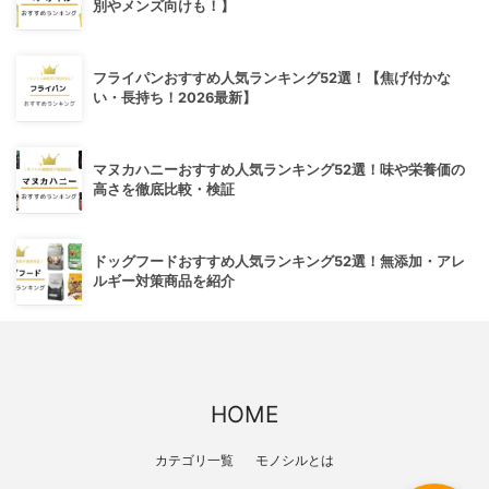
別やメンズ向けも！】
フライパンおすすめ人気ランキング52選！【焦げ付かな
い・長持ち！2026最新】
マヌカハニーおすすめ人気ランキング52選！味や栄養価の
高さを徹底比較・検証
ドッグフードおすすめ人気ランキング52選！無添加・アレ
ルギー対策商品を紹介
HOME
カテゴリ一覧
モノシルとは