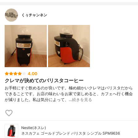
くぅチャンネン
4.00
クレマが決めてのバリスタコーヒー
お手軽にすぐ飲めるのが良いです。極め細かいクレマはバリスタだから
できることです。お店の味わいをお家で楽しめると、カフェへ行く機会
が減りました。私は気分によって、…
続きを見る
Nestle(ネスレ)
ネスカフェ ゴールドブレンド バリスタ シンプル SPM9636