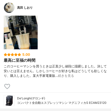
髙田 しおり
5.00
最高に至福の時間
このコーヒーマシンを買うときは正直少し値段に躊躇しました。決して
安いとは言えません。しかしコーヒーが好きな私はどうしても欲しくな
り、購入しました。某大手家電量販…
続きを見る
De'Longhi(デロンギ)
コンパクト全自動エスプレッソマシン マグニフィカS ECAM23120