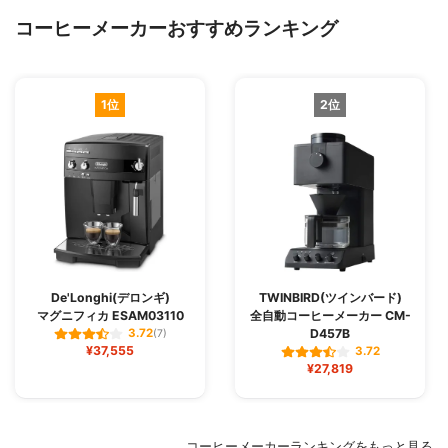
コーヒーメーカーおすすめランキング
1位
2位
De'Longhi(デロンギ)
TWINBIRD(ツインバード)
マグニフィカ ESAM03110
全自動コーヒーメーカー CM-
D457B
3.72
(7)
¥37,555
3.72
¥27,819
コーヒーメーカーランキングをもっと見る