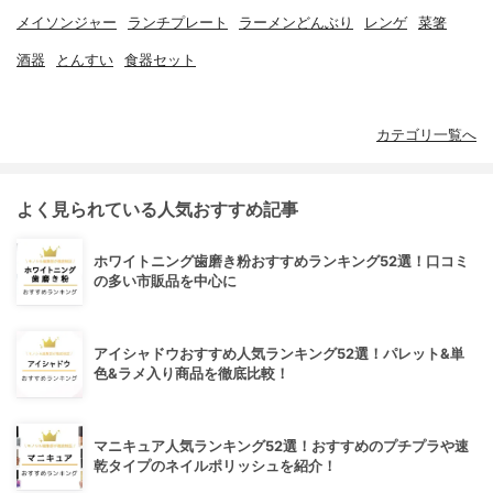
メイソンジャー
ランチプレート
ラーメンどんぶり
レンゲ
菜箸
酒器
とんすい
食器セット
カテゴリ一覧へ
よく見られている人気おすすめ記事
ホワイトニング歯磨き粉おすすめランキング52選！口コミ
の多い市販品を中心に
アイシャドウおすすめ人気ランキング52選！パレット&単
色&ラメ入り商品を徹底比較！
マニキュア人気ランキング52選！おすすめのプチプラや速
乾タイプのネイルポリッシュを紹介！