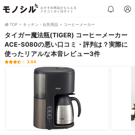
おすすめ商品がもらえる
クチコミポイ活サイト
TOP
キッチン・台所用品
コーヒーメーカー
タイガー魔法瓶(TIGER) コーヒーメーカー
ACE-S080の悪い口コミ・評判は？実際に
使ったリアルな本音レビュー3件
3.64