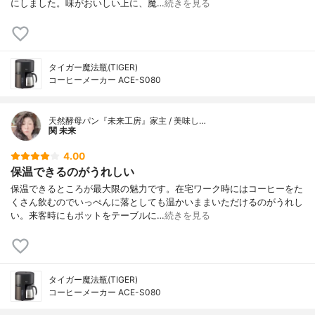
にしました。味がおいしい上に、魔…
続きを見る
タイガー魔法瓶(TIGER)
コーヒーメーカー ACE-S080
天然酵母パン『未来工房』家主 / 美味し…
関 未来
4.00
保温できるのがうれしい
保温できるところが最大限の魅力です。在宅ワーク時にはコーヒーをた
くさん飲むのでいっぺんに落としても温かいままいただけるのがうれし
い。来客時にもポットをテーブルに…
続きを見る
タイガー魔法瓶(TIGER)
コーヒーメーカー ACE-S080