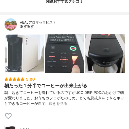
関連おすすめクチコミ
AEAJアロマセラピスト
あずあず
5.00
朝たった１分半でコーヒーが出来上がる
朝、起きてコーヒーを淹れているのですがUCC DRIP PODのおかげで朝
が変わりました。おうちカフェがたのしめ、とても息抜きをできるホッ
とできるコーヒーが自宅…
続きを見る