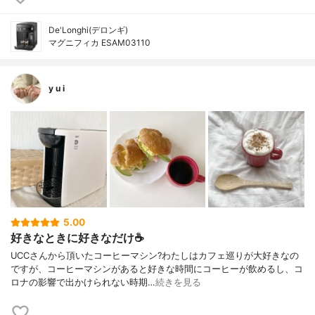
De'Longhi(デロンギ)
マグニフィカ ESAM03110
y u i
5.00
好きなときに好きなだけ☕️
UCCさんから頂いたコーヒーマシン?わたしはカフェ巡りが大好きなの
ですが、コーヒーマシンがあると好きな時間にコーヒーが飲めるし、コ
ロナの影響で出かけられない時期…
続きを見る