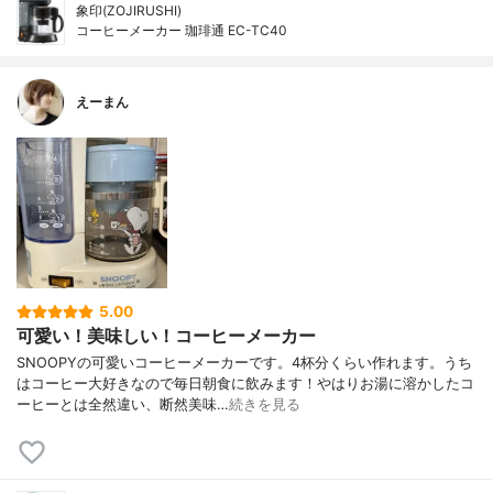
象印(ZOJIRUSHI)
コーヒーメーカー 珈琲通 EC-TC40
えーまん
5.00
可愛い！美味しい！コーヒーメーカー
SNOOPYの可愛いコーヒーメーカーです。4杯分くらい作れます。うち
はコーヒー大好きなので毎日朝食に飲みます！やはりお湯に溶かしたコ
ーヒーとは全然違い、断然美味…
続きを見る