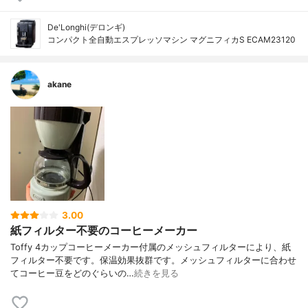
De'Longhi(デロンギ)
コンパクト全自動エスプレッソマシン マグニフィカS ECAM23120
akane
3.00
紙フィルター不要のコーヒーメーカー
Toffy 4カップコーヒーメーカー付属のメッシュフィルターにより、紙
フィルター不要です。保温効果抜群です。メッシュフィルターに合わせ
てコーヒー豆をどのぐらいの…
続きを見る