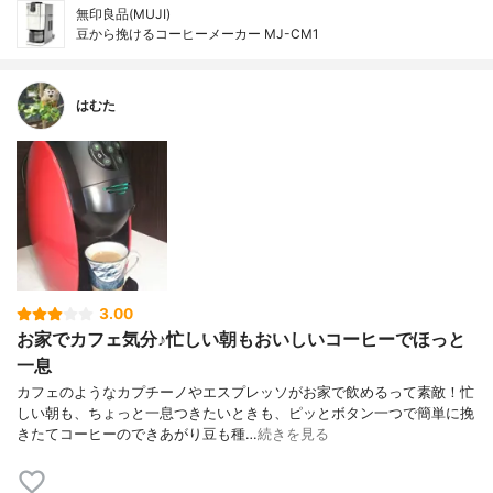
無印良品(MUJI)
豆から挽けるコーヒーメーカー MJ-CM1
はむた
3.00
お家でカフェ気分♪忙しい朝もおいしいコーヒーでほっと
一息
カフェのようなカプチーノやエスプレッソがお家で飲めるって素敵！忙
しい朝も、ちょっと一息つきたいときも、ピッとボタン一つで簡単に挽
きたてコーヒーのできあがり豆も種…
続きを見る