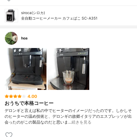
siroca(シロカ)
全自動コーヒーメーカー カフェばこ SC-A351
hoa
4.00
おうちで本格コーヒー
デロンギと言えば私の中でヒーターのイメージだったのです。しかしそ
のヒーターの温め技術と、デロンギの故郷イタリアのエスプレッソが出
会ったのがこの製品なのだと思いま…
続きを見る