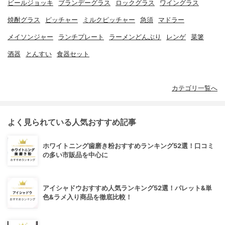
ビールジョッキ
ブランデーグラス
ロックグラス
ワイングラス
焼酎グラス
ピッチャー
ミルクピッチャー
急須
マドラー
メイソンジャー
ランチプレート
ラーメンどんぶり
レンゲ
菜箸
酒器
とんすい
食器セット
カテゴリ一覧へ
よく見られている人気おすすめ記事
ホワイトニング歯磨き粉おすすめランキング52選！口コミ
の多い市販品を中心に
アイシャドウおすすめ人気ランキング52選！パレット&単
色&ラメ入り商品を徹底比較！