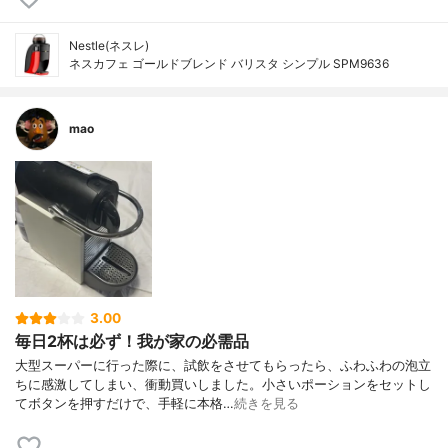
Nestle(ネスレ)
ネスカフェ ゴールドブレンド バリスタ シンプル SPM9636
mao
3.00
毎日2杯は必ず！我が家の必需品
大型スーパーに行った際に、試飲をさせてもらったら、ふわふわの泡立
ちに感激してしまい、衝動買いしました。小さいポーションをセットし
てボタンを押すだけで、手軽に本格…
続きを見る