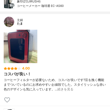
象印(ZOJIRUSHI)
コーヒーメーカー 珈琲通 EC-AS60
主婦
たま
4.00
コスパが良い！
コーヒーフィルターが必要ないため、コスパが良いです?豆を挽く機能
までついているのにお求めやすいお値段でした。スタイリッシュな赤い
色のデザインも気に入っています。…
続きを見る