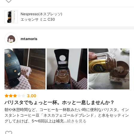
Nespresso(ネスプレッソ)
エッセンサ ミニ C30
mtamoris
3.00
バリスタでちょっと一杯。ホッと一息しませんか？
朝や休憩時間など、コーヒーを一杯飲みたい時に便利なバリスタ。イン
スタントコーヒー豆「ネスカフェゴールドブレンド」と水をセッティン
グしておけば、5〜6回以上は補充…
続きを見る