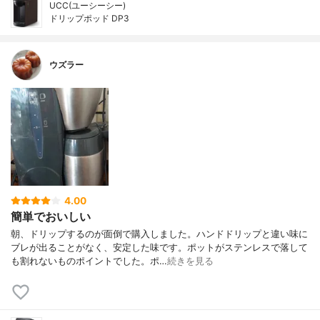
UCC(ユーシーシー)
ドリップポッド DP3
ウズラー
4.00
簡単でおいしい
朝、ドリップするのが面倒で購入しました。ハンドドリップと違い味に
ブレが出ることがなく、安定した味です。ポットがステンレスで落して
も割れないものポイントでした。ポ…
続きを見る