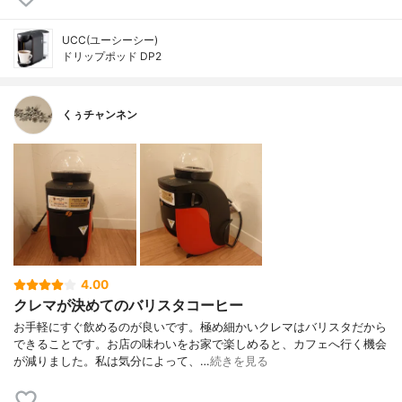
UCC(ユーシーシー)
ドリップポッド DP2
くぅチャンネン
4.00
クレマが決めてのバリスタコーヒー
お手軽にすぐ飲めるのが良いです。極め細かいクレマはバリスタだから
できることです。お店の味わいをお家で楽しめると、カフェへ行く機会
が減りました。私は気分によって、…
続きを見る