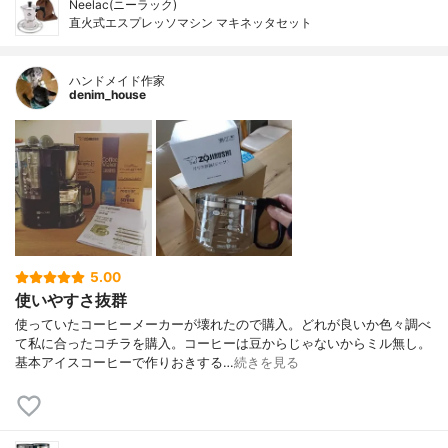
Neelac(ニーラック)
直火式エスプレッソマシン マキネッタセット
ハンドメイド作家
denim_house
5.00
使いやすさ抜群
使っていたコーヒーメーカーが壊れたので購入。どれが良いか色々調べ
て私に合ったコチラを購入。コーヒーは豆からじゃないからミル無し。
基本アイスコーヒーで作りおきする…
続きを見る