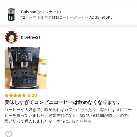
Cuisinart(クイジナート)
12カップ ミル付全自動コーヒーメーカー ADGB-910KJ
bluetree21
5.00
美味しすぎてコンビニコーヒーは飲めなくなります。
コーヒーが大好きで、暇があればカフェに行ったり、毎日にようにコー
ヒーを買っていました。専業主婦になり、家にいる時間が増えたので、
思い切って購入しましたが、本当に…
続きを見る