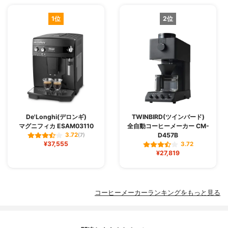
1位
2位
De'Longhi(デロンギ)
TWINBIRD(ツインバード)
マグニフィカ ESAM03110
全自動コーヒーメーカー CM-
D457B
3.72
(7)
¥37,555
3.72
¥27,819
コーヒーメーカーランキングをもっと見る