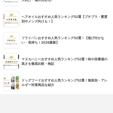
ズ向け・海外対応も♪
ヘアオイルおすすめ人気ランキング52選【プチプラ・髪質
別やメンズ向けも！】
フライパンおすすめ人気ランキング52選！【焦げ付かな
い・長持ち！2026最新】
マヌカハニーおすすめ人気ランキング52選！味や栄養価の
高さを徹底比較・検証
ドッグフードおすすめ人気ランキング52選！無添加・アレ
ルギー対策商品を紹介