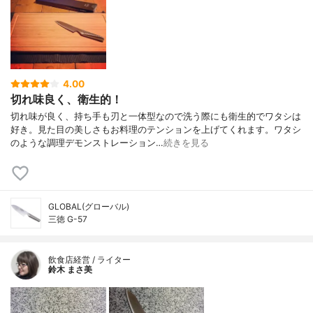
4.00
切れ味良く、衛生的！
切れ味が良く、持ち手も刃と一体型なので洗う際にも衛生的でワタシは
好き。見た目の美しさもお料理のテンションを上げてくれます。ワタシ
のような調理デモンストレーション…
続きを見る
GLOBAL(グローバル)
三徳 G-57
飲食店経営 / ライター
鈴木 まさ美