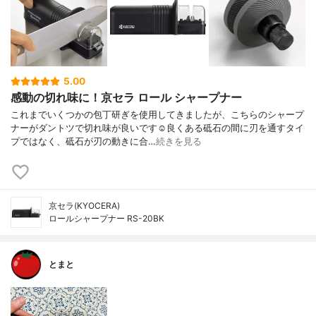
5.00
感動の切れ味に！京セラ ロール シャープナー
これまでいくつかの包丁研ぎを使用してきましたが、こちらのシャープ
ナーがダントツで切れ味が良いです☺︎良くある砥石の間に刃を通すタイ
プではなく、砥石が刃の動きに合…
続きを見る
京セラ(KYOCERA)
ロールシャープナー RS-20BK
とまと