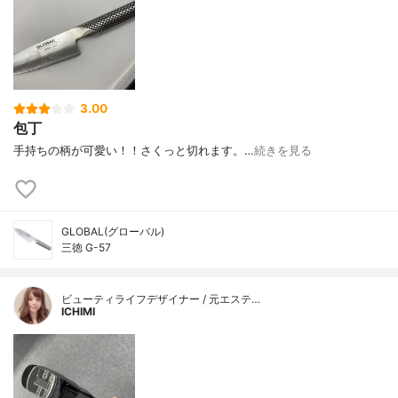
3.00
包丁
手持ちの柄が可愛い！！さくっと切れます。…
続きを見る
GLOBAL(グローバル)
三徳 G-57
ビューティライフデザイナー / 元エステ…
ICHIMI