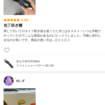
5.00
包丁研ぎ機
押して引いてのタイプ研ぎ器を使ってた方にはオススメ！いつも手動で
やっていたのでこんな商品があるのにビックリしました。刃物と並行に
尖るのが良いです。商品の使い方は…
続きを見る
京セラ(KYOCERA)
ファインシャープナー SS-30
ゆしず