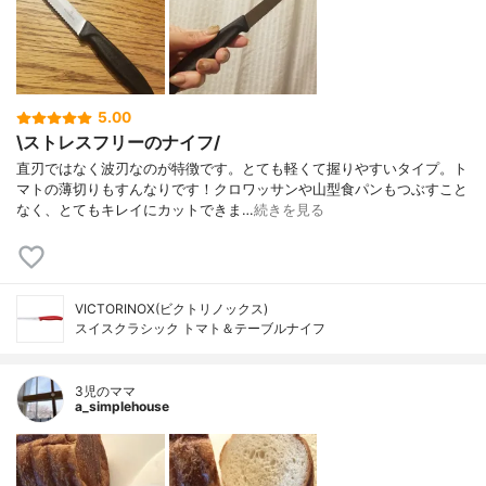
5.00
\ストレスフリーのナイフ/
直刃ではなく波刃なのが特徴です。とても軽くて握りやすいタイプ。ト
マトの薄切りもすんなりです！クロワッサンや山型食パンもつぶすこと
なく、とてもキレイにカットできま…
続きを見る
VICTORINOX(ビクトリノックス)
スイスクラシック トマト＆テーブルナイフ
3児のママ
a_simplehouse