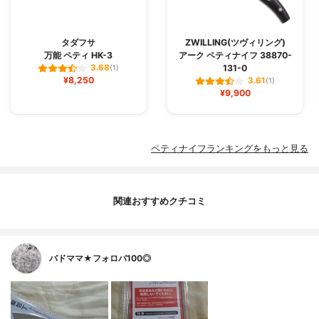
タダフサ
ZWILLING(ツヴィリング)
万能 ペティ HK-3
アーク ペティナイフ 38870-
131-0
3.68
(1)
¥8,250
3.61
(1)
¥9,900
ペティナイフランキングをもっと見る
関連おすすめクチコミ
バドママ★フォロバ100◎