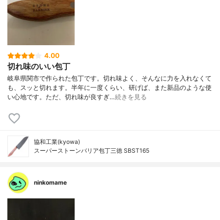
4.00
切れ味のいい包丁
岐阜県関市で作られた包丁です。切れ味よく、そんなに力を入れなくて
も、スッと切れます。半年に一度くらい、研げば、また新品のような使
い心地です。ただ、切れ味が良すぎ…
続きを見る
協和工業(kyowa)
スーパーストーンバリア包丁三徳 SBST165
ninkomame