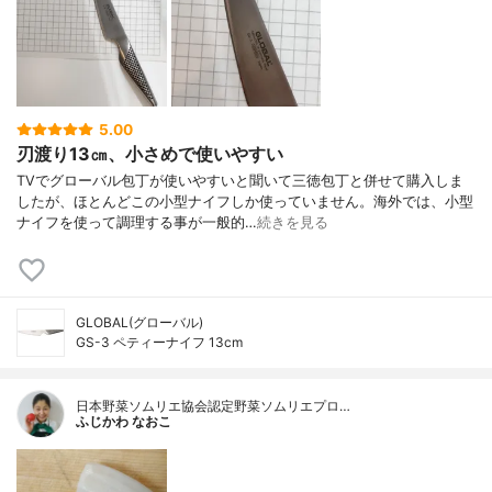
5.00
刃渡り13㎝、小さめで使いやすい
TVでグローバル包丁が使いやすいと聞いて三徳包丁と併せて購入しま
したが、ほとんどこの小型ナイフしか使っていません。海外では、小型
ナイフを使って調理する事が一般的…
続きを見る
GLOBAL(グローバル)
GS-3 ペティーナイフ 13cm
日本野菜ソムリエ協会認定野菜ソムリエプロ…
ふじかわ なおこ