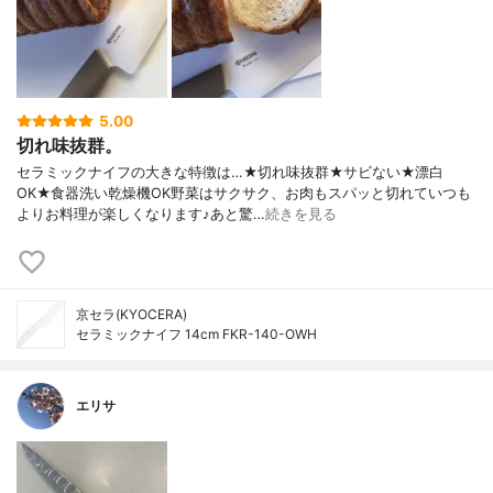
5.00
切れ味抜群。
セラミックナイフの大きな特徴は…★切れ味抜群★サビない★漂白
OK★食器洗い乾燥機OK野菜はサクサク、お肉もスパッと切れていつも
よりお料理が楽しくなります♪あと驚…
続きを見る
京セラ(KYOCERA)
セラミックナイフ 14cm FKR-140-OWH
エリサ