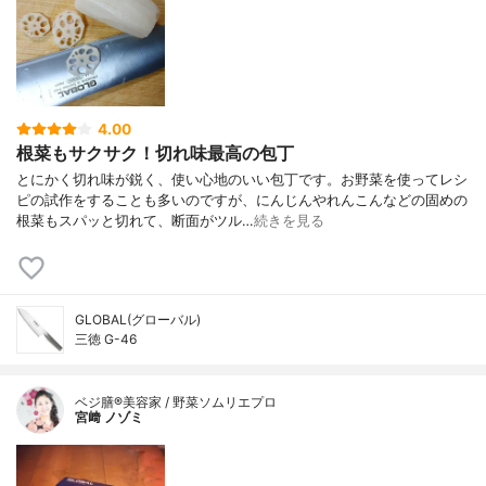
4.00
根菜もサクサク！切れ味最高の包丁
とにかく切れ味が鋭く、使い心地のいい包丁です。お野菜を使ってレシ
ピの試作をすることも多いのですが、にんじんやれんこんなどの固めの
根菜もスパッと切れて、断面がツル…
続きを見る
GLOBAL(グローバル)
三徳 G-46
ベジ膳®美容家 / 野菜ソムリエプロ
宮﨑 ノゾミ