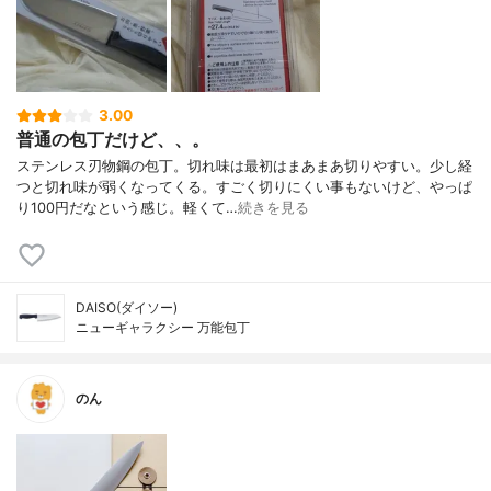
3.00
普通の包丁だけど、、。
ステンレス刃物鋼の包丁。切れ味は最初はまあまあ切りやすい。少し経
つと切れ味が弱くなってくる。すごく切りにくい事もないけど、やっぱ
り100円だなという感じ。軽くて…
続きを見る
DAISO(ダイソー)
ニューギャラクシー 万能包丁
のん