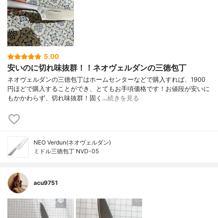
5.00
安いのに切れ味抜群！！ネオヴェルダンの三徳包丁
ネオヴェルダンの三徳包丁はホームセンターなどで購入すれば、1900
円ほどで購入することができ、とてもお手頃価格です！お値段が安いに
もかかわらず、切れ味抜群！固く…
続きを見る
NEO Verdun(ネオヴェルダン)
ミドル三徳包丁 NVD-05
acu9751