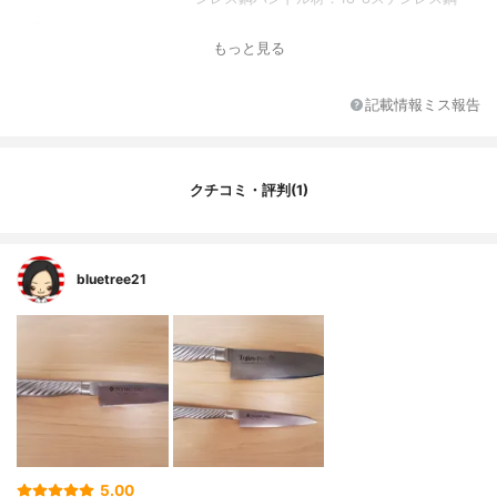
カラー
ステンレス
もっと見る
記載情報ミス報告
クチコミ・評判(1)
bluetree21
5.00