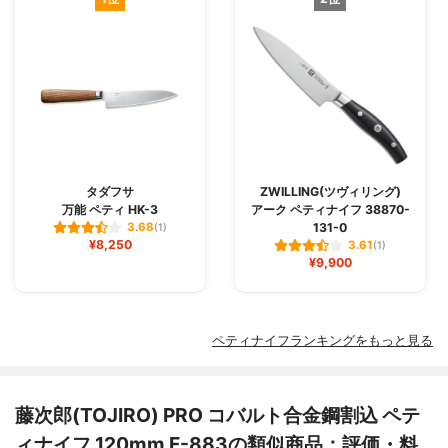
タダフサ
ZWILLING(ツヴィリング)
万能 ペティ HK-3
アーク ペティナイフ 38870-
131-0
3.68
(1)
¥8,250
3.61
(1)
¥9,900
ペティナイフランキングをもっと見る
藤次郎(TOJIRO) PRO コバルト合金鋼割込 ペテ
ィナイフ 120mm F-883の類似商品：評価・料