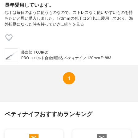
長年愛用しています。
包丁は毎日のように使うものなので、ストレスなく使いやすいものを持
ちたいと思い購入しました。170mｍの包丁は5年以上愛用しており、海
外転勤になった時も持っていき…
続きを見る
藤次郎(TOJIRO)
PRO コバルト合金鋼割込 ペティナイフ 120mm F-883
1
ペティナイフおすすめランキング
1位
2位