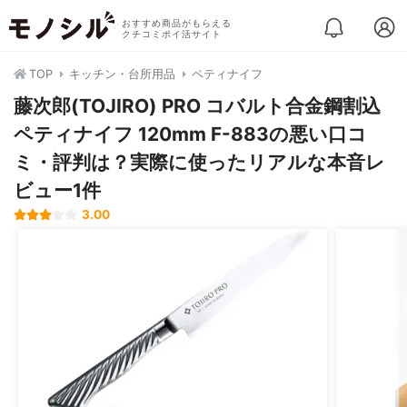
おすすめ商品がもらえる
クチコミポイ活サイト
TOP
キッチン・台所用品
ペティナイフ
藤次郎(TOJIRO) PRO コバルト合金鋼割込
ペティナイフ 120mm F-883の悪い口コ
ミ・評判は？実際に使ったリアルな本音レ
ビュー1件
3.00