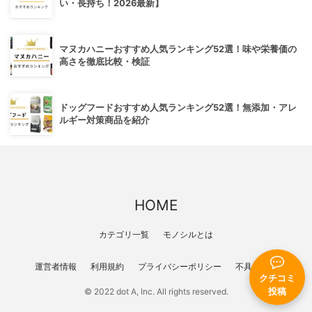
い・長持ち！2026最新】
マヌカハニーおすすめ人気ランキング52選！味や栄養価の
高さを徹底比較・検証
ドッグフードおすすめ人気ランキング52選！無添加・アレ
ルギー対策商品を紹介
HOME
カテゴリ一覧
モノシルとは
運営者情報
利用規約
プライバシーポリシー
不具合報告
クチコミ
投稿
© 2022 dot A, Inc. All rights reserved.