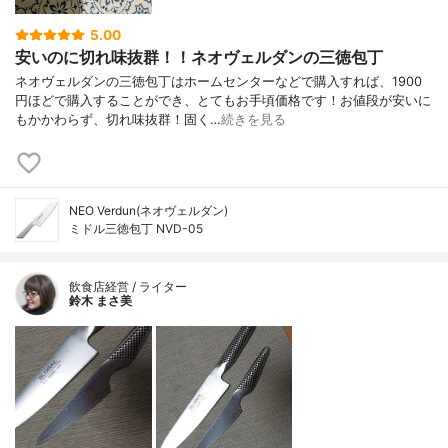
5.00
安いのに切れ味抜群！！ネオヴェルダンの三徳包丁
ネオヴェルダンの三徳包丁はホームセンターなどで購入すれば、1900
円ほどで購入することができ、とてもお手頃価格です！お値段が安いに
もかかわらず、切れ味抜群！固く…
続きを見る
NEO Verdun(ネオヴェルダン)
ミドル三徳包丁 NVD-05
飲食店経営 / ライター
鈴木 まさ美