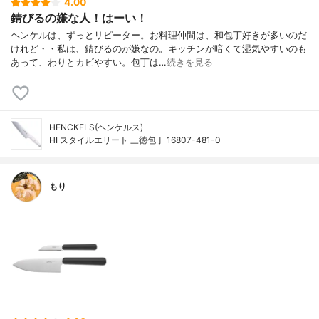
4.00
錆びるの嫌な人！はーい！
ヘンケルは、ずっとリピーター。お料理仲間は、和包丁好きが多いのだ
けれど・・私は、錆びるのが嫌なの。キッチンが暗くて湿気やすいのも
あって、わりとカビやすい。包丁は…
続きを見る
HENCKELS(ヘンケルス)
HI スタイルエリート 三徳包丁 16807-481-0
もり