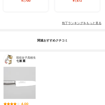
¥7,700
¥1,672
包丁ランキングをもっと見る
関連おすすめクチコミ
現役女子高校生
七瀬 麗
4.00