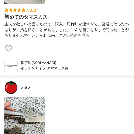
5.00
初めてのダマスカス
主人が欲しいと言ったので、購入。切れ味が凄すぎて、普通に取ったつ
もりが、指を切ることがありました。こんな包丁を今まで使ったことが
ありませんでした。それ以来、この…
続きを見る
柳宗理(SORI YANAGI)
キッチンナイフ ダマスカス鋼
とまと