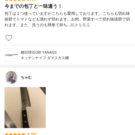
今までの包丁と一味違う！
包丁は２つ使っていますがこちらも愛用しております。こちらも切れ味
抜群でトマトなども潰れず切れます。お肉、野菜すべて切れ味抜群で切
れます。また、洗うのも簡単で持ち…
続きを見る
柳宗理(SORI YANAGI)
キッチンナイフ ダマスカス鋼
ちゃむ
5.00