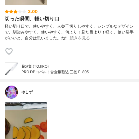
3.00
切った瞬間、軽い切り口
軽い切り口で、使いやすく、人参千切りしやすく、シンプルなデザイン
で、馴染みやすく、使いやすく、何より！見た目より！軽く、使い勝手
がいいと、自分は思いました。ね❗…
続きを見る
藤次郎(TOJIRO)
PRO DPコバルト合金鋼割込 三徳 F-895
ゆしず