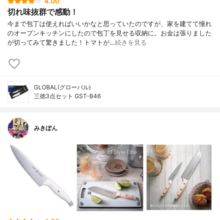
4.00
切れ味抜群で感動！
今まで包丁は使えればいいかなと思っていたのですが、家を建てて憧れ
のオープンキッチンにしたので包丁を見せる収納に。お金は張りました
が切ってみて驚きました！トマトが…
続きを見る
GLOBAL(グローバル)
三徳3点セット GST-B46
みきぽん