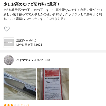
少しお高めだけど切れ味は最高！
#切れ味最高の包丁 この包丁、すごい高性能なんです！自宅で母がその
新しい包丁使ってて人参とかの硬い食材がサクッサクッと気持ちよく切
れていて素晴らしかったです。2…
続きを見る
正広(Masahiro)
MV-S 三徳型 13623
バドママ★フォロバ100◎
3.00