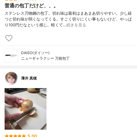
普通の包丁だけど、、。
ステンレス刃物鋼の包丁。切れ味は最初はまあまあ切りやすい。少し経
つと切れ味が弱くなってくる。すごく切りにくい事もないけど、やっぱ
り100円だなという感じ。軽くて…
続きを見る
DAISO(ダイソー)
ニューギャラクシー 万能包丁
薄井 真穂
5.00