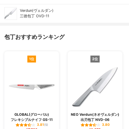
Verdun(ヴェルダン)
三徳包丁 OVD-11
包丁おすすめランキング
1位
2位
GLOBAL(グローバル)
NEO Verdun(ネオヴェルダン)
フレキシブルナイフ GS-11
出刃包丁 NVD-06
3.81
3.80
(5)