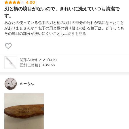
4.00
刃と柄の境目がないので、きれいに洗えていつも清潔で
す。
あなたの使っている包丁の刃と柄の境目の部分の汚れが気になったこと
がありませせんか？包丁の刃と柄の切り替えのある包丁は、どうしても
その境目の部分が洗いにくいことも…
続きを見る
関孫六(セキノマゴロク)
匠創 三徳包丁 AB5156
のーもん