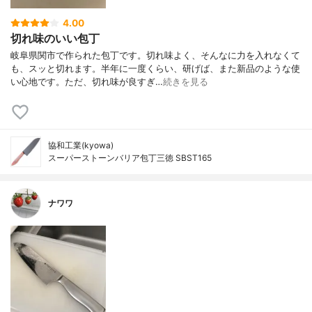
4.00
切れ味のいい包丁
岐阜県関市で作られた包丁です。切れ味よく、そんなに力を入れなくて
も、スッと切れます。半年に一度くらい、研げば、また新品のような使
い心地です。ただ、切れ味が良すぎ…
続きを見る
協和工業(kyowa)
スーパーストーンバリア包丁三徳 SBST165
ナワワ