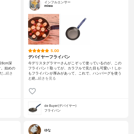
インフルエンサー
miwa
5.00
デバイヤーフライパン
8cm深
今デリスタグラマーさんがこぞって使っているのが、この
す。始めの
フライパン！取ってが、カラフルで見た目も可愛い！しか
だ…
続き
もフライパンが厚みがあって、これで、ハンバーグを使う
と絶…
続きを見る
de Buyer(デバイヤー)
フライパン
ゆな