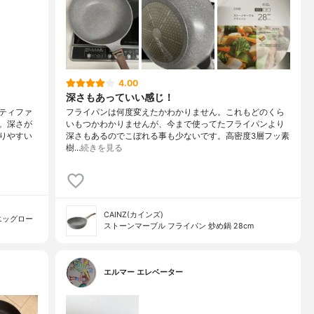
4.00
深さもあっていい感じ！
ティファ
フライパンは何度変えたかわかりません。これもどのくら
。深さが
いもつかわかりませんが、今まで使ってたフライパンより
りやすい
深さもあるのでこぼれる事も少ないです。高密度3層フッ素
樹…
続きを見る
CAINZ(カインズ)
エッグロー
ストーンマーブル フライパン 炒め鍋 28cm
エルマー エレベーター