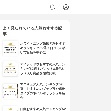
よく見られている人気おすすめ記
事
ホワイトニング歯磨き粉おすす
めランキング52選！口コミの多
い市販品を中心に
アイシャドウおすすめ人気ラン
キング52選！パレット&単色&
ラメ入り商品を徹底比較！
マニキュア人気ランキング52
選！おすすめのプチプラや速乾
タイプのネイルポリッシュを紹
介！
口紅おすすめ人気ランキング52