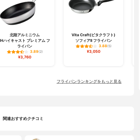
北陸アルミニウム
Vita Craft(ビタクラフト)
IHハイキャスト プレミアム フ
ソフィアII フライパン
ライパン
3.88
(5)
¥3,050
3.89
(2)
¥3,760
フライパンランキングをもっと見る
関連おすすめクチコミ