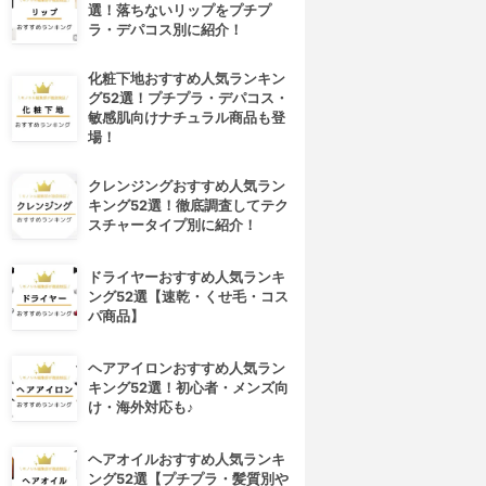
選！落ちないリップをプチプ
ラ・デパコス別に紹介！
化粧下地おすすめ人気ランキン
グ52選！プチプラ・デパコス・
敏感肌向けナチュラル商品も登
場！
クレンジングおすすめ人気ラン
キング52選！徹底調査してテク
スチャータイプ別に紹介！
ドライヤーおすすめ人気ランキ
ング52選【速乾・くせ毛・コス
パ商品】
ヘアアイロンおすすめ人気ラン
キング52選！初心者・メンズ向
4位
5位
け・海外対応も♪
ヘアオイルおすすめ人気ランキ
ング52選【プチプラ・髪質別や