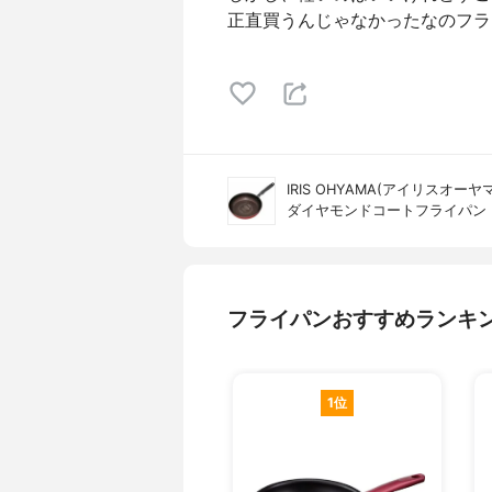
正直買うんじゃなかったなのフラ
IRIS OHYAMA(アイリスオーヤマ
ダイヤモンドコートフライパン
フライパンおすすめランキ
1位