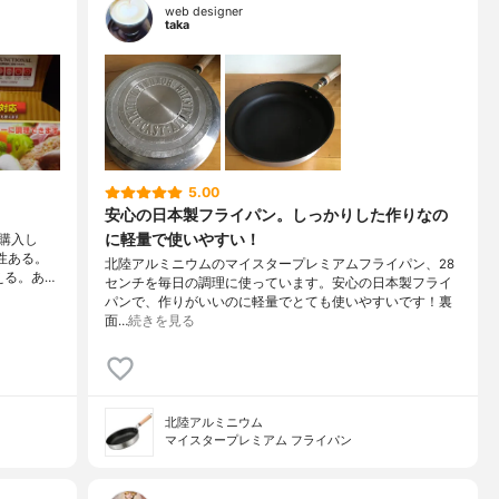
web designer
taka
5.00
安心の日本製フライパン。しっかりした作りなの
に軽量で使いやすい！
購入し
性ある。
北陸アルミニウムのマイスタープレミアムフライパン、28
える。あ…
センチを毎日の調理に使っています。安心の日本製フライ
パンで、作りがいいのに軽量でとても使いやすいです！裏
面…
続きを見る
北陸アルミニウム
マイスタープレミアム フライパン