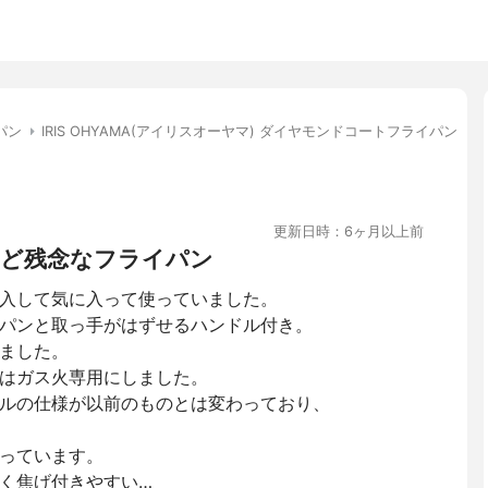
パン
IRIS OHYAMA(アイリスオーヤマ) ダイヤモンドコートフライパン
更新日時：6ヶ月以上前
ど残念なフライパン
入して気に入って使っていました。
パンと取っ手がはずせるハンドル付き。
ました。
回はガス火専用にしました。
ルの仕様が以前のものとは変わっており、
っています。
く焦げ付きやすい…