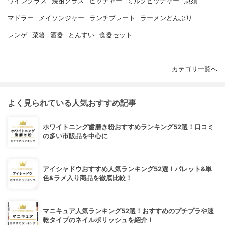
ワイングラス
焼酎グラス
ピッチャー
ミルクピッチャー
急須
マドラー
メイソンジャー
ランチプレート
ラーメンどんぶり
レンゲ
菜箸
酒器
とんすい
食器セット
カテゴリ一覧へ
よく見られている人気おすすめ記事
ホワイトニング歯磨き粉おすすめランキング52選！口コミ
の多い市販品を中心に
アイシャドウおすすめ人気ランキング52選！パレット&単
色&ラメ入り商品を徹底比較！
マニキュア人気ランキング52選！おすすめのプチプラや速
乾タイプのネイルポリッシュを紹介！