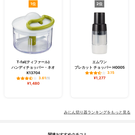
1位
2位
T-fal(ティファール)
エムワン
ハンディチョッパー・ネオ
プレカット チョッパー H0005
K13704
3.15
¥1,277
3.61
(1)
¥1,480
みじん切り器ランキングをもっと見る
関連おすすめクチコミ