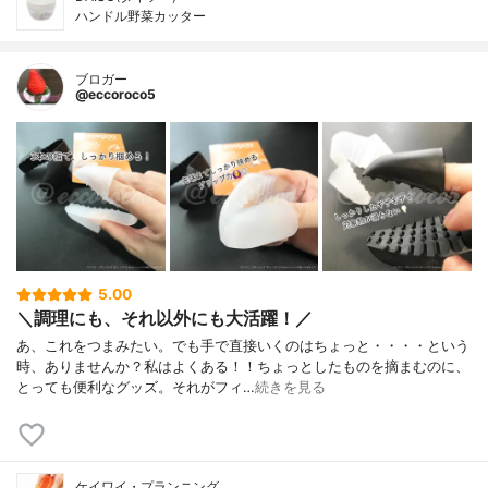
ハンドル野菜カッター
ブロガー
@eccoroco5
5.00
＼調理にも、それ以外にも大活躍！／
あ、これをつまみたい。でも手で直接いくのはちょっと・・・・という
時、ありませんか？私はよくある！！ちょっとしたものを摘まむのに、
とっても便利なグッズ。それがフィ…
続きを見る
ケイワイ・プランニング