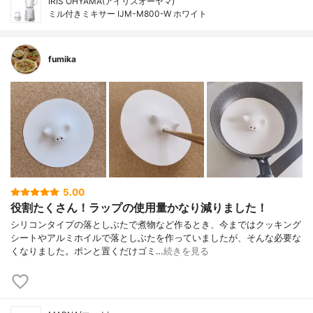
IRIS OHYAMA(アイリスオーヤマ)
ミル付きミキサー IJM-M800-W ホワイト
fumika
5.00
役割たくさん！ラップの使用量かなり減りました！
シリコンタイプの落としぶたで煮物など作るとき、今まではクッキング
シートやアルミホイルで落としぶたを作っていましたが、そんな必要な
くなりました。ポンと置くだけゴミ…
続きを見る