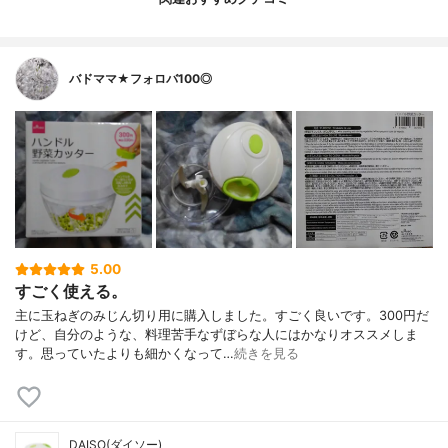
バドママ★フォロバ100◎
5.00
すごく使える。
主に玉ねぎのみじん切り用に購入しました。すごく良いです。300円だ
けど、自分のような、料理苦手なずぼらな人にはかなりオススメしま
す。思っていたよりも細かくなって…
続きを見る
DAISO(ダイソー)