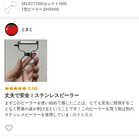
SELECT100(セレクト100)
T型ピーラー DH3000
とまと
5.00
丈夫で安全！ステンレスピーラー
まずこのピーラーを使い始めて感じたことは、とても安全に怪我するこ
となく野菜の皮が剥けるということです！このピーラーを買う前は別の
ステンレスピーラーを使用していま…
続きを見る