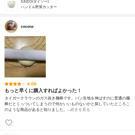
DAISO(ダイソー)
ハンドル野菜カッター
cocona
4.00
もっと早くに購入すればよかった！
タイガークラウンのガス抜き麺棒です。パン生地を伸ばすのに普通の麺
棒だとくっついてしまうので何かいいものないかと探していたところこ
のような商品があると知りました。…
続きを見る