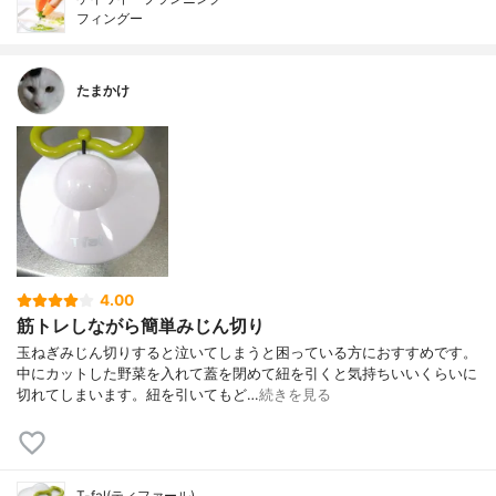
フィングー
たまかけ
4.00
筋トレしながら簡単みじん切り
玉ねぎみじん切りすると泣いてしまうと困っている方におすすめです。
中にカットした野菜を入れて蓋を閉めて紐を引くと気持ちいいくらいに
切れてしまいます。紐を引いてもど…
続きを見る
T-fal(ティファール)