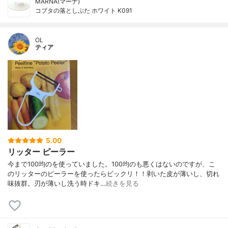
MARNA(マーナ)
コブタの落としぶた ホワイト K091
OL
ティア
5.00
リッター ピーラー
今まで100均のを使っていました。100均のも悪くはないのですが、こ
のリッターのピーラーを使ったらビックリ！！剥いた皮が薄いし、切れ
味抜群。刃が薄いし洗う時ドキ…
続きを見る