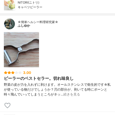
NITORI(ニトリ)
キャベツピーラー
☆簡単ヘルシー料理研究家☆
ふしゆか
3.00
ピーラーのベストセラー。切れ味良し
野菜の皮が力を入れずに剥けます。オールステンレスで衛生的です☆私
が使っている物だけでしょうか？刃の部分が、剥いてる時にポーンと
時々飛んでいってしまうところがネッ…
続きを見る