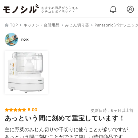
おすすめ商品がもらえる
クチコミポイ活サイト
TOP
キッチン・台所用品
みじん切り器
Panasonic(パナソニ
noix
5.00
更新日時：6ヶ月以上前
あっという間に刻めて重宝しています！
主に野菜のみじん切りや千切りに使うことが多いですが、
あっという間に刻むことができて嬉しい時短商品です。