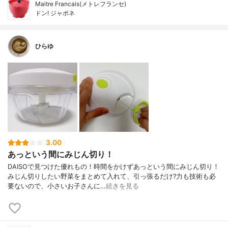
Maitre Francais(メトレフランセ)
ドン! ジャポネ
ひらゆ
3.00
あっという間にみじん切り！
DAISOで見つけた優れもの！時間をかけずあっという間にみじん切り！
みじん切りしたい野菜をまとめて入れて、引っ張るだけ?力も技術も必
要ないので、小さいお子さんに…
続きを見る