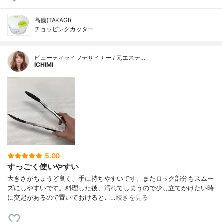
高儀(TAKAGI)
チョッピングカッター
ビューティライフデザイナー / 元エステ…
ICHIMI
5.00
すっごく使いやすい
大きさがちょうど良く、手に持ちやすいです。またロック部分もスムー
ズにしやすいです。料理した後、汚れてしまうので少し立てかけたい時
に突起があるので置いておけるとこ…
続きを見る