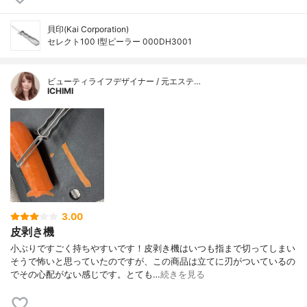
貝印(Kai Corporation)
セレクト100 I型ピーラー 000DH3001
ビューティライフデザイナー / 元エステ…
ICHIMI
3.00
皮剥き機
小ぶりですごく持ちやすいです！皮剥き機はいつも指まで切ってしまい
そうで怖いと思っていたのですが、この商品は立てに刃がついているの
でその心配がない感じです。とても…
続きを見る