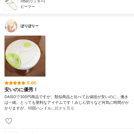
ritter(リッター)
ピーラー
ぽりぽりー
5.00
安いのに優秀！
DAISOで300円商品ですが、類似商品と比べてお値段が安いのに、働き
は一緒。とっても便利なアイテムです！みじん切りなど何気に時間がか
かりますが、10回ハンドル…
続きを見る