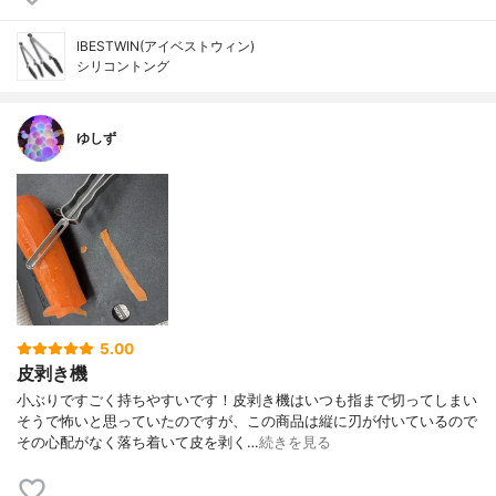
IBESTWIN(アイベストウィン)
シリコントング
ゆしず
5.00
皮剥き機
小ぶりですごく持ちやすいです！皮剥き機はいつも指まで切ってしまい
そうで怖いと思っていたのですが、この商品は縦に刃が付いているので
その心配がなく落ち着いて皮を剥く…
続きを見る