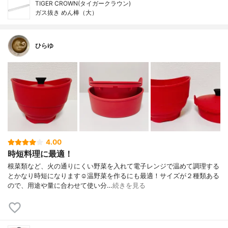
TIGER CROWN(タイガークラウン)
ガス抜き めん棒（大）
ひらゆ
4.00
時短料理に最適！
根菜類など、火の通りにくい野菜を入れて電子レンジで温めて調理する
とかなり時短になります☺️温野菜を作るにも最適！サイズが２種類ある
ので、用途や量に合わせて使い分…
続きを見る