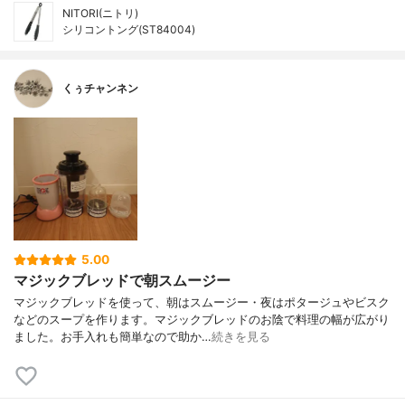
NITORI(ニトリ)
シリコントング(ST84004)
くぅチャンネン
5.00
マジックブレッドで朝スムージー
マジックブレッドを使って、朝はスムージー・夜はポタージュやビスク
などのスープを作ります。マジックブレッドのお陰で料理の幅が広がり
ました。お手入れも簡単なので助か…
続きを見る