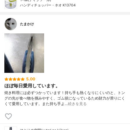
ハンディチョッパー・ネオ K13704
たまかけ
5.00
ほぼ毎日愛用しています。
焼き料理には必ずつかっています！持ち手も熱くなりにくいのと、トン
グの先が食べ物を掴みやすく、ゴム状になっているため財力が滑りにく
くて愛用しています。また持ち手よ…
続きを見る