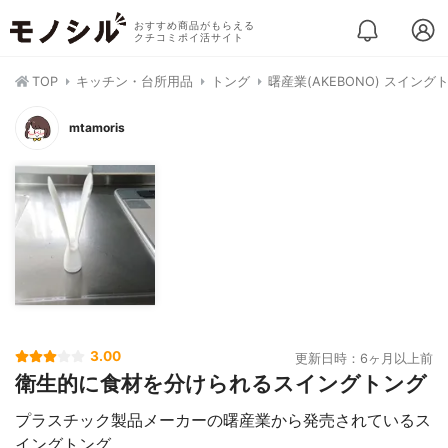
おすすめ商品がもらえる
クチコミポイ活サイト
TOP
キッチン・台所用品
トング
曙産業(AKEBONO) スイング
mtamoris
3.00
更新日時：6ヶ月以上前
衛生的に食材を分けられるスイングトング
プラスチック製品メーカーの曙産業から発売されているス
イングトング。