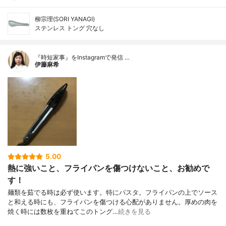
柳宗理(SORI YANAGI)
ステンレス トング 穴なし
『時短家事』をInstagramで発信 …
伊藤麻希
5.00
熱に強いこと、フライパンを傷つけないこと、お勧めで
す！
麺類を茹でる時は必ず使います。特にパスタ。フライパンの上でソース
と和える時にも、フライパンを傷つける心配がありません。厚めの肉を
焼く時には数枚を重ねてこのトング…
続きを見る