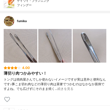
ケイワイ・プランニング
フィングー
fumika
4.00
薄切り肉つかみやすい！
トングは焼肉屋さんでしか使わないイメージですが実は意外と便利なん
です♪豚こま切れ肉などの薄切り肉は菜箸でつかむのはなかなか面倒で
すよね。でも広げずにそのまま焼く…
続きを見る