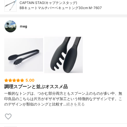
CAPTAIN STAG(キャプテンスタッグ)
BBキュートマルチバーベキュートング30cm M-7607
ｍeg
5.00
調理スプーンと並ぶオススメ品
一般的なトングは、つかむ部分両方ともスプーン上のものが多い中、無
印良品のこちらは片方がギザギザ加工という特徴的なデザインです。こ
のデザインが類似のトングと比較す…
続きを見る