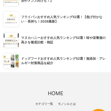
別やメンズ向けも！】
フライパンおすすめ人気ランキング52選！【焦げ付かな
い・長持ち！2026最新】
マヌカハニーおすすめ人気ランキング52選！味や栄養価の
高さを徹底比較・検証
ドッグフードおすすめ人気ランキング52選！無添加・アレ
ルギー対策商品を紹介
HOME
カテゴリ一覧
モノシルとは