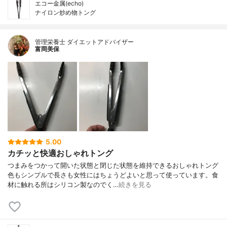
エコー金属(echo)
ナイロン炒め物トング
管理栄養士 ダイエットアドバイザー
富岡美保
5.00
カチッと快適おしゃれトング
つまみをつかって開いた状態と閉じた状態を維持できるおしゃれトング
色もシンプルで長さも女性にはちょうどよいと思って使っています。食
材に触れる所はシリコン製なのでく…
続きを見る