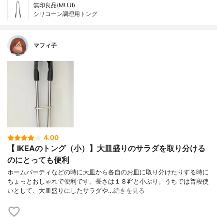
無印良品(MUJI)
シリコーン調理用トング
マフィ子
4.00
【 IKEAのトング（小）】大皿盛りのサラダを取り分ける
のにとっても便利
ホームパーティなどの時に大皿から各自のお皿に取り分けたりする時に
ちょっとおしゃれで便利です。長さは１８㌢と小ぶり。うちでは普段使
いとして、大皿盛りにしたサラダや…
続きを見る