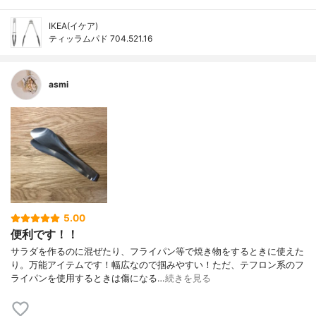
IKEA(イケア)
ティッラムパド 704.521.16
asmi
5.00
便利です！！
サラダを作るのに混ぜたり、フライパン等で焼き物をするときに使えた
り。万能アイテムです！幅広なので掴みやすい！ただ、テフロン系のフ
ライパンを使用するときは傷になる…
続きを見る