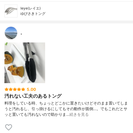
leye(レイエ)
ゆびさきトング
。
5.00
汚れない工夫のあるトング
料理をしている時、ちょっとどこかに置きたいけどそのまま置いてしま
うと汚れるし、引っ掛けるにしてもその動作が面倒…。でもこれだとサ
ッと置いても汚れないので助かりま…
続きを見る