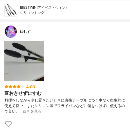
IBESTWIN(アイベストウィン)
シリコントング
ゆしず
4.00
直おきせずにすむ
料理をしながら少し置きたいときに直接テーブルにつく事なく衛生的に
使えて良い。またシリコン製でフライパンなどに傷をつけずに使えるの
で良い。…
続きを見る