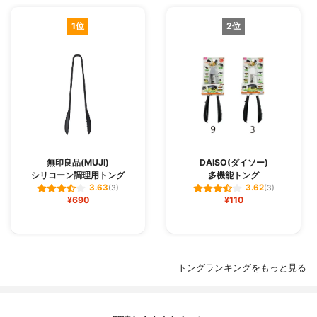
1位
2位
無印良品(MUJI)
DAISO(ダイソー)
シリコーン調理用トング
多機能トング
3.63
3.62
(3)
(3)
¥690
¥110
トングランキングをもっと見る