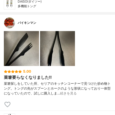
DAISO(ダイソー)
多機能トング
バイキンマン
5.00
菜箸要らなくなりました‼︎
菜箸探しをしていた所、セリアのキッチンコーナーで見つけた炒め物ト
ング。トングの先がスプーンとホークのような形状になっており一体型
になっていたので、試しに購入しま…
続きを見る