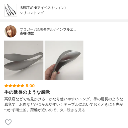
IBESTWIN(アイベストウィン)
シリコントング
ブロガー / 読者モデル / インフルエ…
高橋 佐知
5.00
手の延長のような感覚
高級店などでも見かける、かなり使いやすいトング。手の延長のような
感覚で、お肉などがつかみやすい！テーブルに老いておくときにも先が
つかず衛生的。距離が近いので、火…
続きを見る