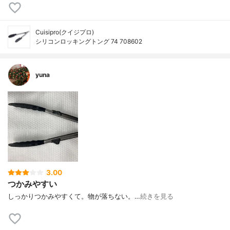
Cuisipro(クイジプロ)
シリコンロッキングトング 74 708602
yuna
3.00
つかみやすい
しっかりつかみやすくて。物が落ちない。…
続きを見る