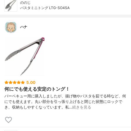
ののじ
パスタミニトング LTG-SO4SA
ハナ
5.00
何にでも使える安定のトング！
バーベキュー用に購入しましたが、揚げ物やパスタを茹でる時など、何
にでも使えます。丸い部分を引っ張り上げると閉じた状態にロックで
き、収納もしやすくなっています。私…
続きを見る