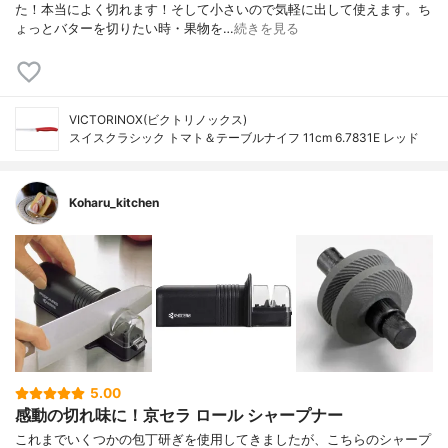
た！本当によく切れます！そして小さいので気軽に出して使えます。ち
ょっとバターを切りたい時・果物を…
続きを見る
VICTORINOX(ビクトリノックス)
スイスクラシック トマト＆テーブルナイフ 11cm 6.7831E レッド
Koharu_kitchen
5.00
感動の切れ味に！京セラ ロール シャープナー
これまでいくつかの包丁研ぎを使用してきましたが、こちらのシャープ