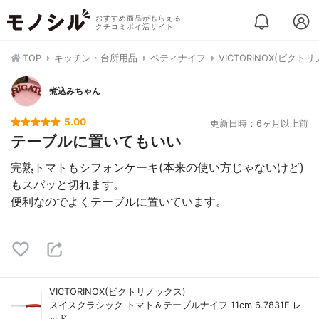
おすすめ商品がもらえる
クチコミポイ活サイト
TOP
キッチン・台所用品
ペティナイフ
VICTORINOX(ビクト
煮込みちゃん
5.00
更新日時：6ヶ月以上前
テーブルに置いてもいい
完熟トマトもシフォンケーキ(本来の使い方じゃないけど)
もスパッと切れます。
便利なのでよくテーブルに置いています。
VICTORINOX(ビクトリノックス)
スイスクラシック トマト＆テーブルナイフ 11cm 6.7831E レ
ッド