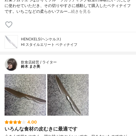
に使わせていただき、その切りやすさに感動して購入したペティナイフ
です。いちごなどの柔らかいフルー…
続きを見る
HENCKELS(ヘンケルス)
HI スタイルエリート ペティナイフ
飲食店経営 / ライター
鈴木 まさ美
4.00
いろんな食材の皮むきに最適です