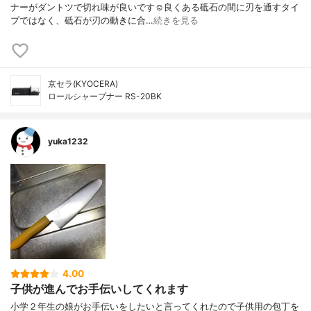
ナーがダントツで切れ味が良いです☺︎良くある砥石の間に刃を通すタイ
プではなく、砥石が刃の動きに合…
続きを見る
京セラ(KYOCERA)
ロールシャープナー RS-20BK
yuka1232
4.00
子供が進んでお手伝いしてくれます
小学２年生の娘がお手伝いをしたいと言ってくれたので子供用の包丁を