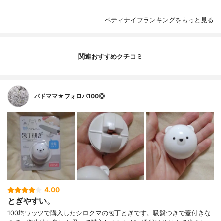
ペティナイフランキングをもっと見る
関連おすすめクチコミ
バドママ★フォロバ100◎
4.00
とぎやすい。
100均ワッツで購入したシロクマの包丁とぎです。吸盤つきで蓋付きな