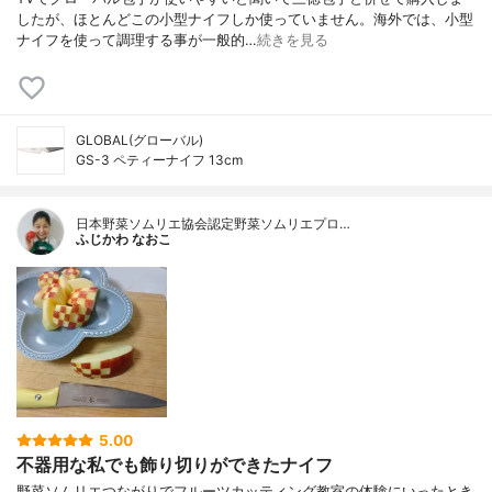
したが、ほとんどこの小型ナイフしか使っていません。海外では、小型
ナイフを使って調理する事が一般的…
続きを見る
GLOBAL(グローバル)
GS-3 ペティーナイフ 13cm
日本野菜ソムリエ協会認定野菜ソムリエプロ…
ふじかわ なおこ
5.00
不器用な私でも飾り切りができたナイフ
野菜ソムリエつながりでフルーツカッティング教室の体験にいったとき