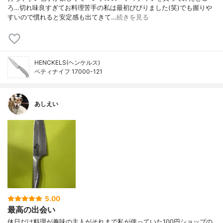
ろ…切れ味良すぎてお料理苦手の私は最初びびりました(笑)でも握りや
すいので慣れると安定感も出てきて…
続きを見る
HENCKELS(ヘンケルス)
ペティナイフ 17000-121
あしえい
5.00
最高の出会い
休日だけ料理が趣味の主人がそれまで私が使っていた100円ショップの