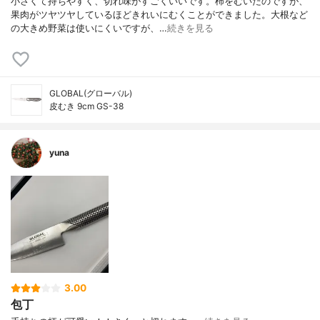
小さくて持ちやすく、切れ味がすごくいいです。柿をむいたのですが、
果肉がツヤツヤしているほどきれいにむくことができました。大根など
の大きめ野菜は使いにくいですが、…
続きを見る
GLOBAL(グローバル)
皮むき 9cm GS-38
yuna
3.00
包丁