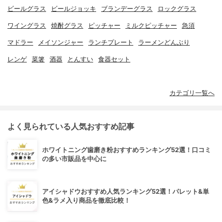
ビールグラス
ビールジョッキ
ブランデーグラス
ロックグラス
ワイングラス
焼酎グラス
ピッチャー
ミルクピッチャー
急須
マドラー
メイソンジャー
ランチプレート
ラーメンどんぶり
レンゲ
菜箸
酒器
とんすい
食器セット
カテゴリ一覧へ
よく見られている人気おすすめ記事
ホワイトニング歯磨き粉おすすめランキング52選！口コミ
の多い市販品を中心に
アイシャドウおすすめ人気ランキング52選！パレット&単
色&ラメ入り商品を徹底比較！