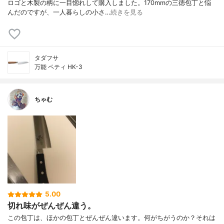
ロゴと木製の柄に一目惚れして購入しました。170mmの三徳包丁と悩
んだのですが、一人暮らしの小さ…
続きを見る
タダフサ
万能 ペティ HK-3
ちゃむ
5.00
切れ味がぜんぜん違う。
この包丁は、ほかの包丁とぜんぜん違います。何がちがうのか？それは