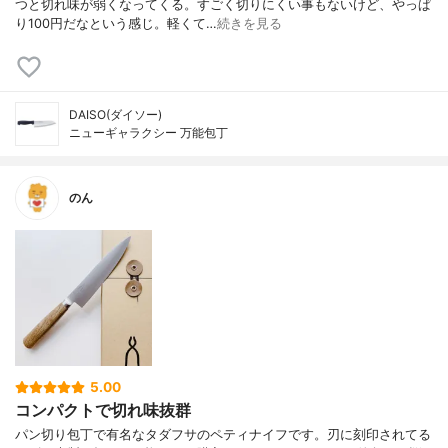
つと切れ味が弱くなってくる。すごく切りにくい事もないけど、やっぱ
り100円だなという感じ。軽くて…
続きを見る
DAISO(ダイソー)
ニューギャラクシー 万能包丁
のん
5.00
コンパクトで切れ味抜群
パン切り包丁で有名なタダフサのペティナイフです。刃に刻印されてる