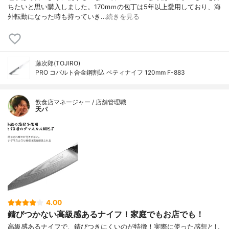
ちたいと思い購入しました。170mｍの包丁は5年以上愛用しており、海
外転勤になった時も持っていき…
続きを見る
藤次郎(TOJIRO)
PRO コバルト合金鋼割込 ペティナイフ 120mm F-883
飲食店マネージャー / 店舗管理職
天パ
4.00
錆びつかない高級感あるナイフ！家庭でもお店でも！
高級感あるナイフで、錆びつきにくいのが特徴！実際に使った感想とし