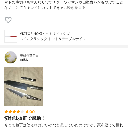
マトの薄切りもすんなりです！クロワッサンや山型食パンもつぶすこと
なく、とてもキレイにカットできま…
続きを見る
VICTORINOX(ビクトリノックス)
スイスクラシック トマト＆テーブルナイフ
主婦歴9年目
mikit
4.00
切れ味抜群で感動！
今まで包丁は使えればいいかなと思っていたのですが、家を建てて憧れ