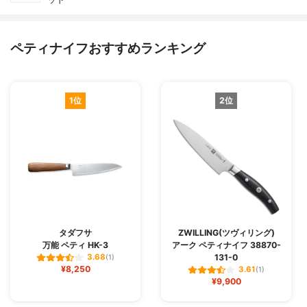
ペティナイフおすすめランキング
1位
2位
タダフサ
ZWILLING(ツヴィリング)
万能 ペティ HK-3
アーク ペティナイフ 38870-
131-0
3.68
(1)
¥8,250
3.61
(1)
¥9,900