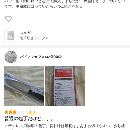
ので、衛生的に良いと思って購入しましたが、吸盤はそこまで強くない
です。冷蔵庫にはっていたらいつ…
続きを見る
スルガ
包丁研ぎ シロクマ
バドママ★フォロバ100◎
3.00
普通の包丁だけど、、。
ステンレス刃物鋼の包丁。切れ味は最初はまあまあ切りやすい。少し経