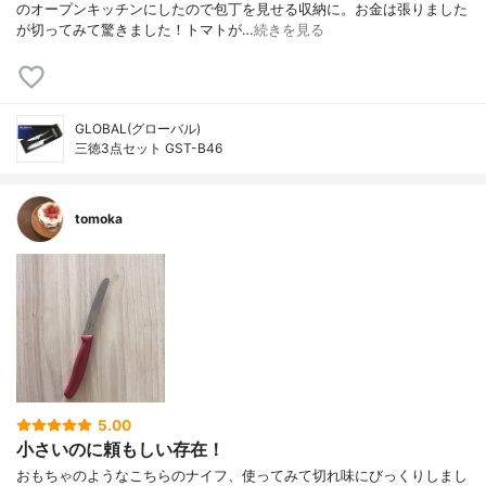
のオープンキッチンにしたので包丁を見せる収納に。お金は張りました
が切ってみて驚きました！トマトが…
続きを見る
GLOBAL(グローバル)
三徳3点セット GST-B46
tomoka
5.00
小さいのに頼もしい存在！
おもちゃのようなこちらのナイフ、使ってみて切れ味にびっくりしまし