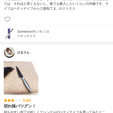
ては、それほど高くもないし、家でも購入したいくらいの代物です。ナ
イフはペティナイフから三徳包丁ま…
続きを見る
Sunnecko(サンネッコ)
ペティナイフ
ひまりん
3.00
切れ味バツグン！
持ちやすい包丁が欲しくてヘンケルのペティナイフを買ってみたとこ