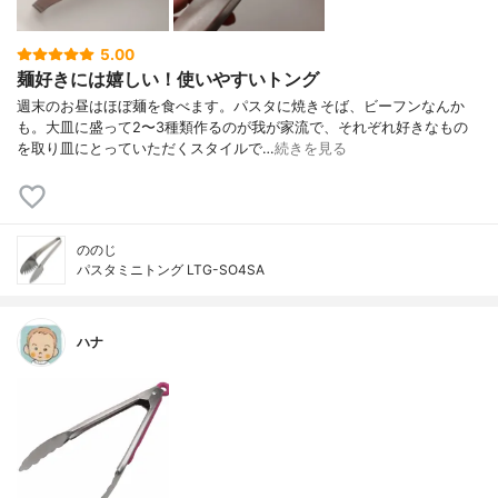
5.00
麺好きには嬉しい！使いやすいトング
週末のお昼はほぼ麺を食べます。パスタに焼きそば、ビーフンなんか
も。大皿に盛って2〜3種類作るのが我が家流で、それぞれ好きなもの
を取り皿にとっていただくスタイルで…
続きを見る
ののじ
パスタミニトング LTG-SO4SA
ハナ