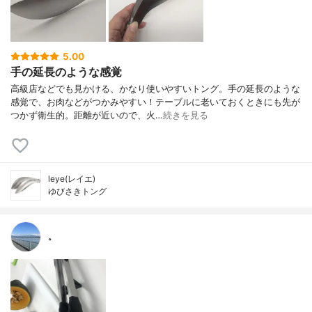
5.00
手の延長のような感覚
高級店などでも見かける、かなり使いやすいトング。手の延長のような
感覚で、お肉などがつかみやすい！テーブルに老いておくときにも先が
つかず衛生的。距離が近いので、火…
続きを見る
leye(レイエ)
ゆびさきトング
。