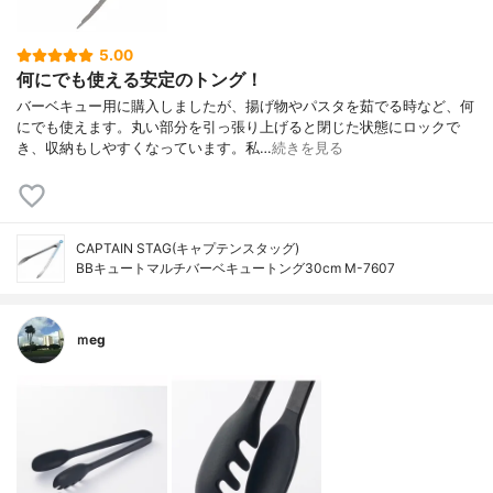
5.00
何にでも使える安定のトング！
バーベキュー用に購入しましたが、揚げ物やパスタを茹でる時など、何
にでも使えます。丸い部分を引っ張り上げると閉じた状態にロックで
き、収納もしやすくなっています。私…
続きを見る
CAPTAIN STAG(キャプテンスタッグ)
BBキュートマルチバーベキュートング30cm M-7607
ｍeg