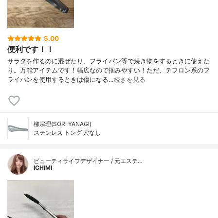
5.00
便利です！！
サラダを作るのに混ぜたり、フライパン等で焼き物をするときに使えた
り。万能アイテムです！幅広なので掴みやすい！ただ、テフロン系のフ
ライパンを使用するときは傷になる…
続きを見る
柳宗理(SORI YANAGI)
ステンレス トング 穴なし
ビューティライフデザイナー / 元エステ…
ICHIMI