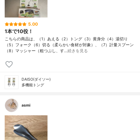
5.00
1本で10役！
こちらの商品は、（1）あえる（2）トング（3）黄身分（4）湯切り
（5）フォーク（6）切る（柔らかい食材が対象）、（7）計量スプーン
（8）マッシャー（粗つぶし、す…
続きを見る
DAISO(ダイソー)
多機能トング
asmi