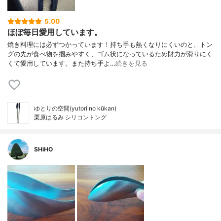
5.00
ほぼ毎日愛用しています。
焼き料理には必ずつかっています！持ち手も熱くなりにくいのと、トン
グの先が食べ物を掴みやすく、ゴム状になっているため財力が滑りにく
くて愛用しています。また持ち手よ…
続きを見る
ゆとりの空間(yutori no kūkan)
栗原はるみ シリコントング
SHiHO