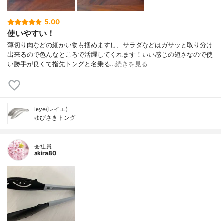
5.00
使いやすい！
薄切り肉などの細かい物も掴めますし、サラダなどはガサッと取り分け
出来るので色んなところで活躍してくれます！いい感じの短さなので使
い勝手が良くて指先トングと名乗る…
続きを見る
leye(レイエ)
ゆびさきトング
会社員
akira80