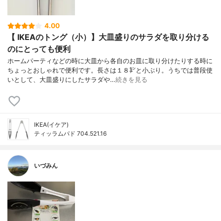
4.00
【 IKEAのトング（小）】大皿盛りのサラダを取り分ける
のにとっても便利
ホームパーティなどの時に大皿から各自のお皿に取り分けたりする時に
ちょっとおしゃれで便利です。長さは１８㌢と小ぶり。うちでは普段使
いとして、大皿盛りにしたサラダや…
続きを見る
IKEA(イケア)
ティッラムパド 704.521.16
いづみん