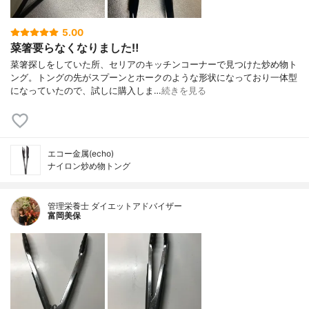
5.00
菜箸要らなくなりました‼︎
菜箸探しをしていた所、セリアのキッチンコーナーで見つけた炒め物ト
ング。トングの先がスプーンとホークのような形状になっており一体型
になっていたので、試しに購入しま…
続きを見る
エコー金属(echo)
ナイロン炒め物トング
管理栄養士 ダイエットアドバイザー
富岡美保