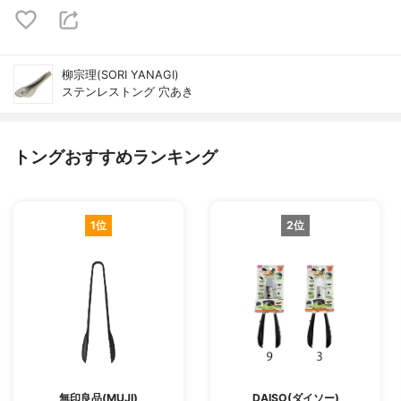
柳宗理(SORI YANAGI)
ステンレストング 穴あき
トングおすすめランキング
1位
2位
無印良品(MUJI)
DAISO(ダイソー)