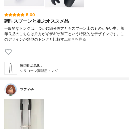
5.00
調理スプーンと並ぶオススメ品
一般的なトングは、つかむ部分両方ともスプーン上のものが多い中、無
印良品のこちらは片方がギザギザ加工という特徴的なデザインです。こ
のデザインが類似のトングと比較す…
続きを見る
無印良品(MUJI)
シリコーン調理用トング
マフィ子