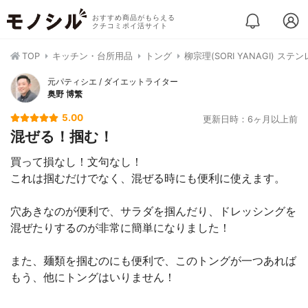
おすすめ商品がもらえる
クチコミポイ活サイト
TOP
キッチン・台所用品
トング
柳宗理(SORI YANAGI) ス
元パティシエ / ダイエットライター
奥野 博繁
5.00
更新日時：6ヶ月以上前
混ぜる！掴む！
買って損なし！文句なし！
これは掴むだけでなく、混ぜる時にも便利に使えます。
穴あきなのが便利で、サラダを掴んだり、ドレッシングを
混ぜたりするのが非常に簡単になりました！
また、麺類を掴むのにも便利で、このトングが一つあれば
もう、他にトングはいりません！