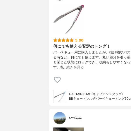
5.00
何にでも使える安定のトング！
バーベキュー用に購入しましたが、揚げ物やパス
る時など、何にでも使えます。丸い部分を引っ張
と閉じた状態にロックでき、収納もしやすくなっ
す。私…
続きを見る
CAPTAIN STAG(キャプテンスタッグ)
BBキュートマルチバーベキュートング30cm 
いづみん