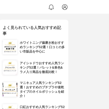
よく見られている人気おすすめ記
事
ホワイトニング歯磨き粉おすす
めランキング52選！口コミの多
い市販品を中心に
アイシャドウおすすめ人気ラン
キング52選！パレット&単色&
ラメ入り商品を徹底比較！
マニキュア人気ランキング52
選！おすすめのプチプラや速乾
タイプのネイルポリッシュを紹
介！
口紅おすすめ人気ランキング52