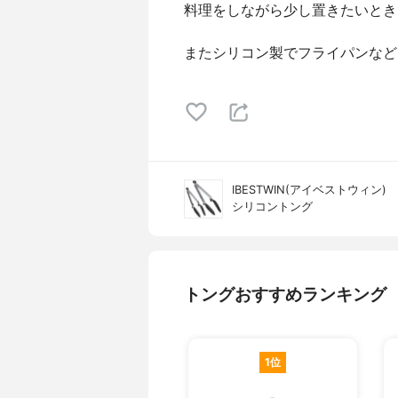
料理をしながら少し置きたいとき
またシリコン製でフライパンなど
IBESTWIN(アイベストウィン)
シリコントング
トングおすすめランキング
1位