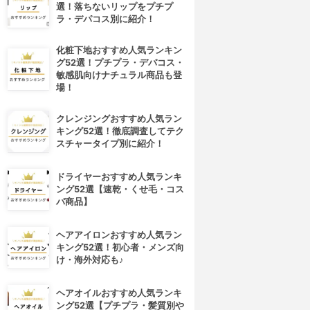
選！落ちないリップをプチプ
ラ・デパコス別に紹介！
化粧下地おすすめ人気ランキン
グ52選！プチプラ・デパコス・
敏感肌向けナチュラル商品も登
場！
クレンジングおすすめ人気ラン
キング52選！徹底調査してテク
スチャータイプ別に紹介！
ドライヤーおすすめ人気ランキ
ング52選【速乾・くせ毛・コス
パ商品】
ヘアアイロンおすすめ人気ラン
キング52選！初心者・メンズ向
け・海外対応も♪
4位
5位
ヘアオイルおすすめ人気ランキ
ング52選【プチプラ・髪質別や