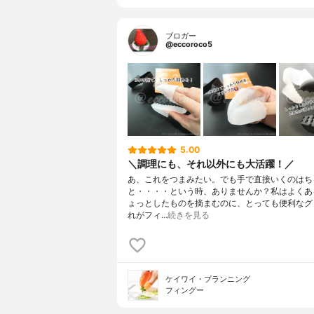
ブロガー
@eccoroco5
5.00
＼調理にも、それ以外にも大活躍！／
あ、これをつまみたい。でも手で直接いくのはち
と・・・・という時、ありませんか？私はよくあ
ょっとしたものを摘まむのに、とっても便利なグ
れがフィ…
続きを見る
ケイワイ・プランニング
フィングー