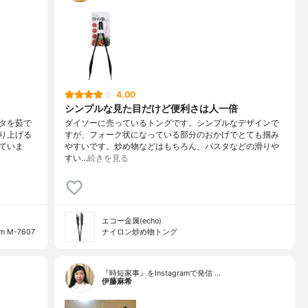
4.00
シンプルな見た目だけど便利さは人一倍
タを茹で
ダイソーに売っているトングです。シンプルなデザインで
り上げる
すが、フォーク状になっている部分のおかげでとても掴み
ていま
やすいです。炒め物などはもちろん、パスタなどの滑りや
すい…
続きを見る
エコー金属(echo)
M-7607
ナイロン炒め物トング
『時短家事』をInstagramで発信 …
伊藤麻希