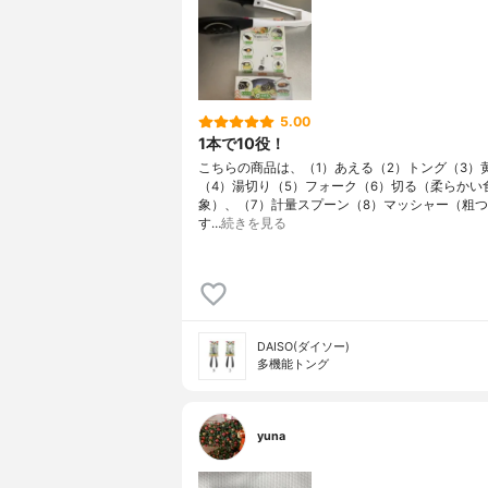
5.00
1本で10役！
こちらの商品は、（1）あえる（2）トング（3）
（4）湯切り（5）フォーク（6）切る（柔らかい
象）、（7）計量スプーン（8）マッシャー（粗
す…
続きを見る
DAISO(ダイソー)
多機能トング
yuna