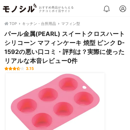
おすすめ商品がもらえる
クチコミポイ活サイト
TOP
キッチン・台所用品
マフィン型
パール金属(PEARL) スイートクロスハート
シリコーン マフィンケーキ 焼型 ピンク D-
1592の悪い口コミ・評判は？実際に使った
リアルな本音レビュー0件
3.15