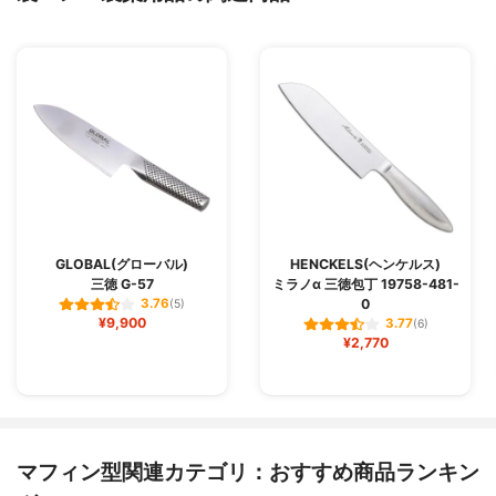
GLOBAL(グローバル)
HENCKELS(ヘンケルス)
三徳 G-57
ミラノα 三徳包丁 19758-481-
0
3.76
(5)
¥9,900
3.77
(6)
¥2,770
マフィン型関連カテゴリ：おすすめ商品ランキン