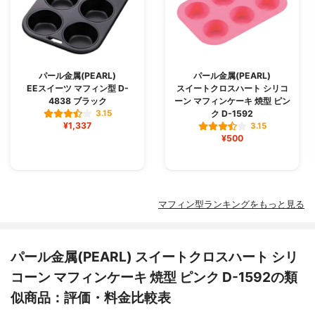
パール金属(PEARL)
パール金属(PEARL)
EEスイーツ マフィン型 D-
スイートクロスハート シリコ
4838 ブラック
ーン マフィンケーキ 焼型 ピン
ク D-1592
3.15
¥1,337
3.15
¥500
マフィン型ランキングをもっと見る
パール金属(PEARL) スイートクロスハート シリ
コーン マフィンケーキ 焼型 ピンク D-1592の類
似商品：評価・料金比較表