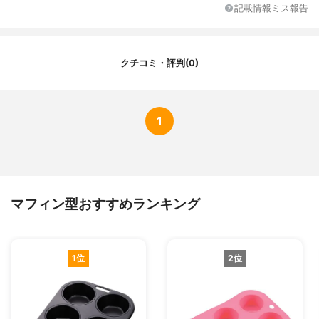
記載情報ミス報告
クチコミ・評判(0)
1
マフィン型おすすめランキング
1位
2位