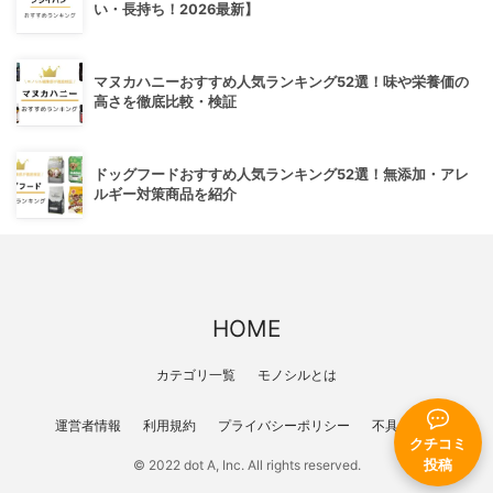
い・長持ち！2026最新】
マヌカハニーおすすめ人気ランキング52選！味や栄養価の
高さを徹底比較・検証
ドッグフードおすすめ人気ランキング52選！無添加・アレ
ルギー対策商品を紹介
HOME
カテゴリ一覧
モノシルとは
運営者情報
利用規約
プライバシーポリシー
不具合報告
クチコミ
投稿
© 2022 dot A, Inc. All rights reserved.