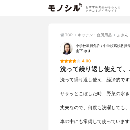
おすすめ商品がもらえる
クチコミポイ活サイト
TOP
キッチン・台所用品
ふきん
小学校教員免許 / 中学校高校教員免許
山下 ゆり
4.00
洗って繰り返し使えて、
洗って繰り返し使え、経済的です
ササッとこぼした時、野菜の水き
丈夫なので、何度も洗濯しても、
車の中にも常備して使っています