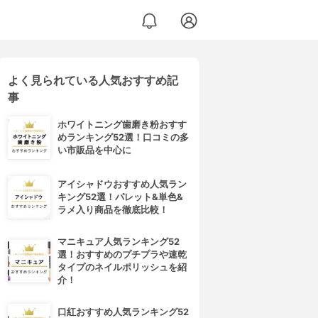
よく見られている人気おすすめ記
事
ホワイトニング歯磨き粉おすす
めランキング52選！口コミの多
い市販品を中心に
アイシャドウおすすめ人気ラン
キング52選！パレット&単色&
ラメ入り商品を徹底比較！
マニキュア人気ランキング52
選！おすすめのプチプラや速乾
タイプのネイルポリッシュを紹
介！
口紅おすすめ人気ランキング52