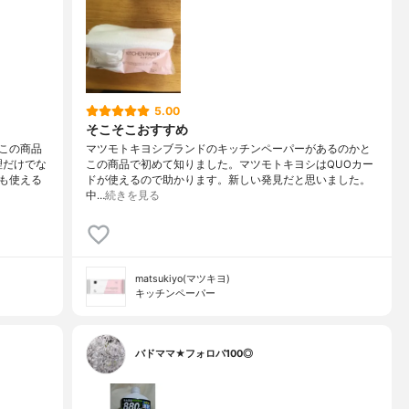
5.00
そこそこおすすめ
この商品
マツモトキヨシブランドのキッチンペーパーがあるのかと
理だけでな
この商品で初めて知りました。マツモトキヨシはQUOカー
も使える
ドが使えるので助かります。新しい発見だと思いました。
中…
続きを見る
matsukiyo(マツキヨ)
キッチンペーパー
バドママ★フォロバ100◎