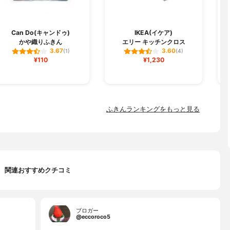
Can Do(キャンドゥ)
IKEA(イケア)
かや織りふきん
エリー キッチンクロス
3.67
3.60
(1)
(4)
¥110
¥1,230
ふきんランキングをもっと見る
関連おすすめクチコミ
ブロガー
@eccoroco5