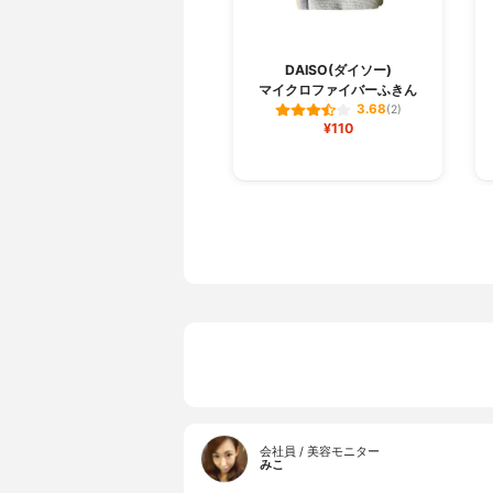
DAISO(ダイソー)
マイクロファイバーふきん
3.68
(2)
¥110
会社員 / 美容モニター
みこ