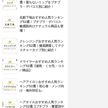
選！落ちないリップをプチプ
ラ・デパコス別に紹介！
化粧下地おすすめ人気ランキン
グ52選！プチプラ・デパコス・
敏感肌向けナチュラル商品も登
場！
クレンジングおすすめ人気ラン
キング52選！徹底調査してテク
スチャータイプ別に紹介！
ドライヤーおすすめ人気ランキ
ング52選【速乾・くせ毛・コス
パ商品】
4位
5位
ヘアアイロンおすすめ人気ラン
キング52選！初心者・メンズ向
け・海外対応も♪
ヘアオイルおすすめ人気ランキ
ング52選【プチプラ・髪質別や