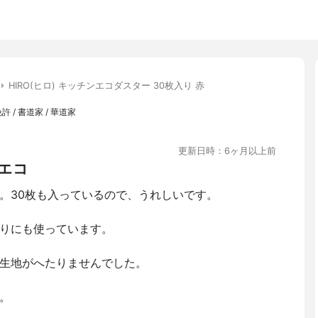
HIRO(ヒロ) キッチンエコダスター 30枚入り 赤
 / 書道家 / 華道家
更新日時：6ヶ月以上前
エコ
。30枚も入っているので、うれしいです。
りにも使っています。
生地がへたりませんでした。
。