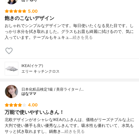
5.00
飽きのこないデザイン
おしゃれでシンプルなデザインです。毎日使いたくなる見た目です。し
っかり水分を拭き取れました。グラスもお皿も綺麗に拭けるので、気に
入っています。テーブルもキュキュ…
続きを見る
IKEA(イケア)
エリー キッチンクロス
日本化粧品検定1級 / 美容ライター /…
はなママ
4.00
万能で使いやすいふきん！
北欧デザインがオシャレなIKEAのふきんは、価格がリーズナブルな上に
大判で使い勝手も良い優秀なふきんです。吸水性も優れていて、水気も
サッと拭き取れますし、鍋敷き…
続きを見る