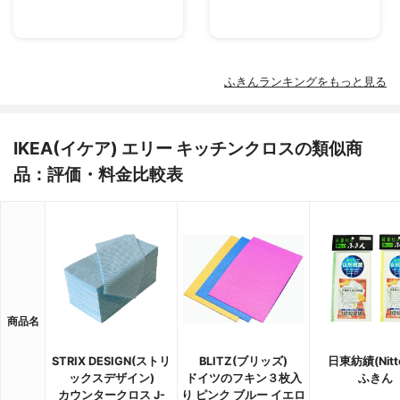
ふきんランキングをもっと見る
IKEA(イケア) エリー キッチンクロスの類似商
品：評価・料金比較表
商品名
STRIX DESIGN(ストリ
BLITZ(ブリッズ)
日東紡績(Nitt
ックスデザイン)
ドイツのフキン３枚入
ふきん
カウンタークロス J-
り ピンク ブルー イエロ