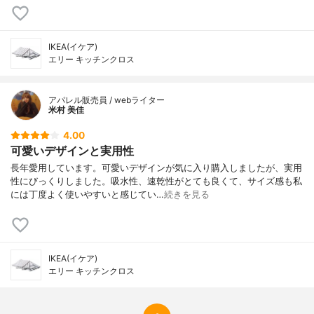
IKEA(イケア)
エリー キッチンクロス
アパレル販売員 / webライター
米村 美佳
4.00
可愛いデザインと実用性
長年愛用しています。可愛いデザインが気に入り購入しましたが、実用
性にびっくりしました。吸水性、速乾性がとても良くて、サイズ感も私
には丁度よく使いやすいと感じてい…
続きを見る
IKEA(イケア)
エリー キッチンクロス