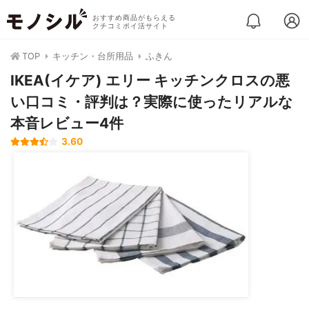
おすすめ商品がもらえる
クチコミポイ活サイト
TOP
キッチン・台所用品
ふきん
IKEA(イケア) エリー キッチンクロスの悪
い口コミ・評判は？実際に使ったリアルな
本音レビュー4件
3.60