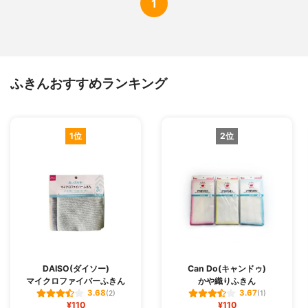
1
ふきんおすすめランキング
1位
2位
DAISO(ダイソー)
Can Do(キャンドゥ)
マイクロファイバーふきん
かや織りふきん
3.68
3.67
(2)
(1)
¥110
¥110