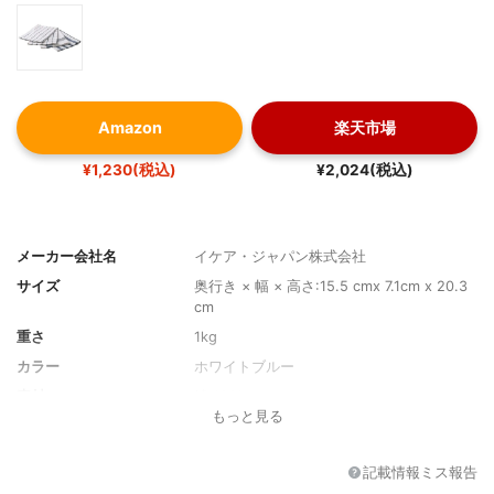
Amazon
楽天市場
¥1,230(税込)
¥2,024(税込)
メーカー会社名
イケア・ジャパン株式会社
サイズ
奥行き × 幅 × 高さ:15.5 cmx 7.1cm x 20.3
cm
重さ
1kg
カラー
ホワイトブルー
素材
綿 100%
もっと見る
枚数
4枚
記載情報ミス報告