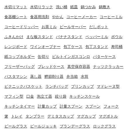
水切りマット
水切りラック
洗い桶
紙皿
鍋つかみ
鍋敷き
食器棚シート
食器用洗剤
やかん
コーヒーメーカー
コーヒーミル
コーヒードリッパー
お茶ミル
ビールサーバー
だしポット
ふきんかけ
まな板スタンド
バナナスタンド
ペッパーミル
ボウル
レンジボード
ワインオープナー
包丁ケース
包丁スタンド
寿司桶
紙コップホルダー
缶切り
ビルトインガスコンロ
バターケース
フリーザーバッグ
ブレッドケース
真空保存容器
ナッツクラッカー
パスタマシン
蒸し器
鰹節削り器
弁当箱
水筒
ピクニックバスケット
ランチバッグ
プリンカップ
マドレーヌ型
マフィン型
口金
泡立て器
絞り袋
キッチンスケール
キッチンタイマー
計量カップ
計量スプーン
スプーン
フォーク
箸
トレイ
タンブラー
デミタスカップ
マグカップ
マグボトル
ビールグラス
ビールジョッキ
ブランデーグラス
ロックグラス