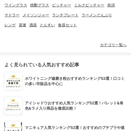
ワイングラス
焼酎グラス
ピッチャー
ミルクピッチャー
急須
マドラー
メイソンジャー
ランチプレート
ラーメンどんぶり
レンゲ
菜箸
酒器
とんすい
食器セット
カテゴリ一覧へ
よく見られている人気おすすめ記事
ホワイトニング歯磨き粉おすすめランキング52選！口コミ
の多い市販品を中心に
アイシャドウおすすめ人気ランキング52選！パレット&単
色&ラメ入り商品を徹底比較！
マニキュア人気ランキング52選！おすすめのプチプラや速