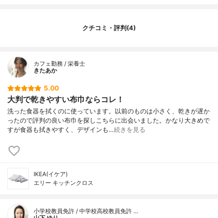
クチコミ・評判(4)
カフェ勤務 / 栄養士
きたあか
5.00
大判で乾きやすい布巾ならコレ！
洗った食器を拭くのに使っています。以前のものは小さく、乾きが遅か
ったので評判の良い布巾を探しこちらに出会いました。かなり大きめで
すが食器も拭きやすく、デザインも…
続きを見る
IKEA(イケア)
エリー キッチンクロス
小学校教員免許 / 中学校高校教員免許 …
山下 ゆり