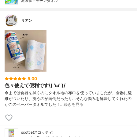
激吸収キッチンタオル
リアン
5.00
色々使えて便利です\( 'ω' )/
今までは食器を拭くのにタオル地の布巾を使っていましたが、食器に繊
維がついたり、洗うのが面倒だったり...そんな悩みを解決してくれたの
がこのペーパータオルでした！…
続きを見る
scottie(スコッティ)