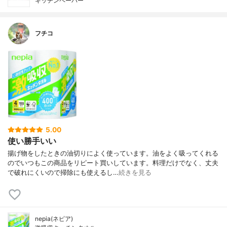
キッチンペーパー
フチコ
5.00
使い勝手いい
揚げ物をしたときの油切りによく使っています。油をよく吸ってくれる
のでいつもこの商品をリピート買いしています。料理だけでなく、丈夫
で破れにくいので掃除にも使えるし…
続きを見る
nepia(ネピア)