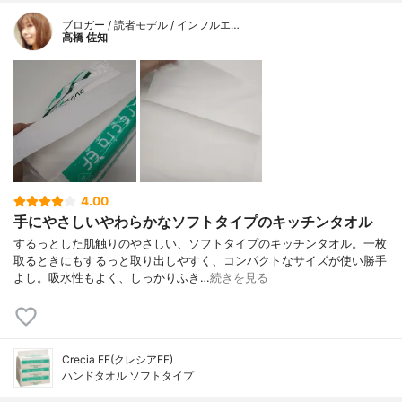
ブロガー / 読者モデル / インフルエ…
高橋 佐知
4.00
手にやさしいやわらかなソフトタイプのキッチンタオル
するっとした肌触りのやさしい、ソフトタイプのキッチンタオル。一枚
取るときにもするっと取り出しやすく、コンパクトなサイズが使い勝手
よし。吸水性もよく、しっかりふき…
続きを見る
Crecia EF(クレシアEF)
ハンドタオル ソフトタイプ