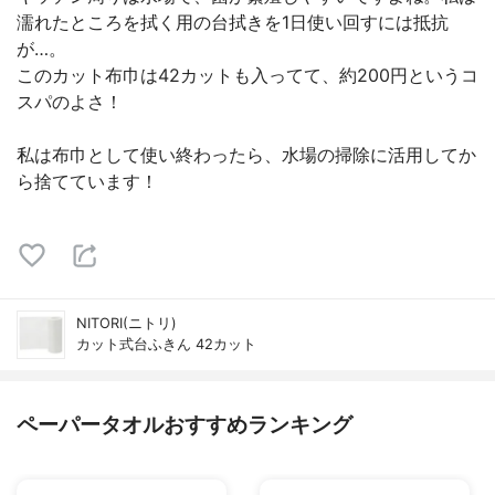
濡れたところを拭く用の台拭きを1日使い回すには抵抗
が…。
このカット布巾は42カットも入ってて、約200円というコ
スパのよさ！
私は布巾として使い終わったら、水場の掃除に活用してか
ら捨てています！
NITORI(ニトリ)
カット式台ふきん 42カット
ペーパータオルおすすめランキング