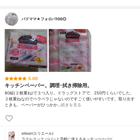
バドママ★フォロバ100◎
5.00
キッチンペーパー。調理･拭き掃除用。
80組(２枚重ね)で３つ入り。ドラッグストアで、250円くらいでした。
２枚重ねなのでペラペラじゃないのですごく使いやすいです。取り出す
ときも、ペーパーがひっかか…
続きを見る
elleair(エリエール)
ラクらクック パパッと手軽に使えるキッチンペーパー