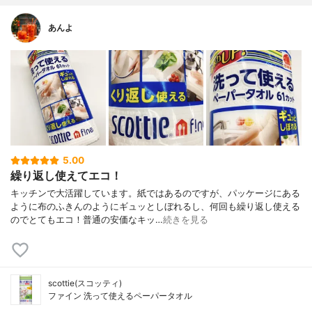
あんよ
5.00
繰り返し使えてエコ！
キッチンで大活躍しています。紙ではあるのですが、パッケージにある
ように布のふきんのようにギュッとしぼれるし、何回も繰り返し使える
のでとてもエコ！普通の安価なキッ…
続きを見る
scottie(スコッティ)
ファイン 洗って使えるペーパータオル