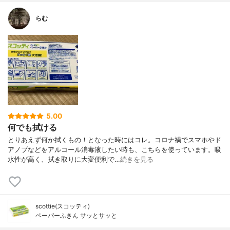
らむ
5.00
何でも拭ける
とりあえず何か拭くもの！となった時にはコレ。コロナ禍でスマホやド
アノブなどをアルコール消毒液したい時も、こちらを使っています。吸
水性が高く、拭き取りに大変便利で…
続きを見る
scottie(スコッティ)
ペーパーふきん サッとサッと