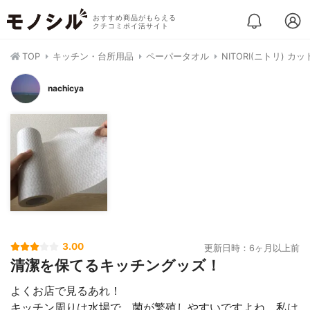
おすすめ商品がもらえる
クチコミポイ活サイト
TOP
キッチン・台所用品
ペーパータオル
NITORI(ニトリ) 
nachicya
3.00
更新日時：6ヶ月以上前
清潔を保てるキッチングッズ！
よくお店で見るあれ！
キッチン周りは水場で、菌が繁殖しやすいですよね。私は