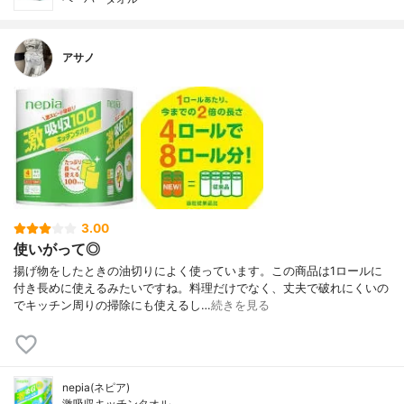
アサノ
3.00
使いがって◎
揚げ物をしたときの油切りによく使っています。この商品は1ロールに
付き長めに使えるみたいですね。料理だけでなく、丈夫で破れにくいの
でキッチン周りの掃除にも使えるし…
続きを見る
nepia(ネピア)
激吸収キッチンタオル