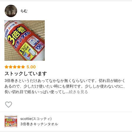
らむ
5.00
ストックしています
3倍巻きというだけあってなかなか無くならないです。切れ目が細かく
あるので、少しだけ使いたい時にも便利です。少ししか使わないのに、
長い切れ目で紙をいっぱい使ってし…
続きを見る
scottie(スコッティ)
3倍巻きキッチンタオル