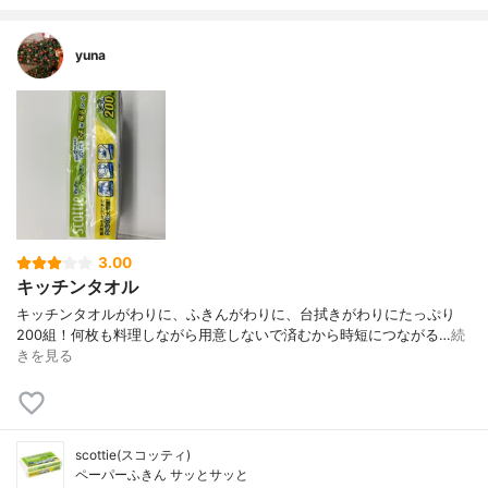
yuna
3.00
キッチンタオル
キッチンタオルがわりに、ふきんがわりに、台拭きがわりにたっぷり
200組！何枚も料理しながら用意しないで済むから時短につながる…
続
きを見る
scottie(スコッティ)
ペーパーふきん サッとサッと