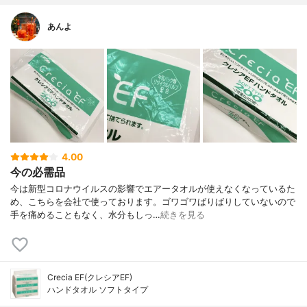
あんよ
4.00
今の必需品
今は新型コロナウイルスの影響でエアータオルが使えなくなっているた
め、こちらを会社で使っております。ゴワゴワばりばりしていないので
手を痛めることもなく、水分もしっ…
続きを見る
Crecia EF(クレシアEF)
ハンドタオル ソフトタイプ