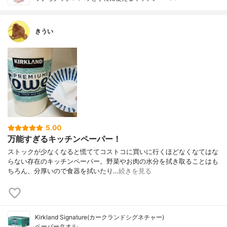
きうい
5.00
万能すぎるキッチンペーパー！
ストックが少なくなると慌ててコストコに買いに行くほどなくなてはな
らない存在のキッチンペーパー。野菜やお肉の水分を拭き取ることはも
ちろん、分厚いので食器を拭いたり…
続きを見る
Kirkland Signature(カークランドシグネチャー)
ペーパータオル