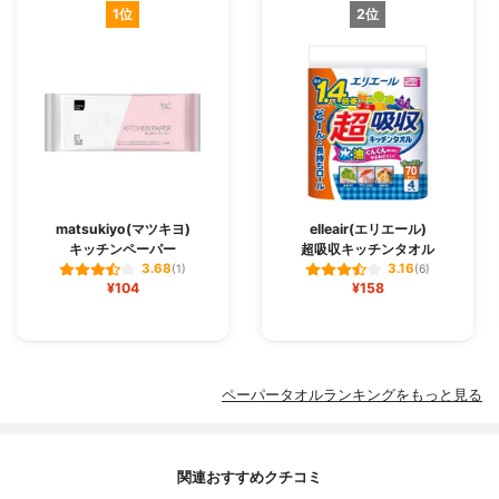
1位
2位
matsukiyo(マツキヨ)
elleair(エリエール)
キッチンペーパー
超吸収キッチンタオル
3.68
3.16
(1)
(6)
¥104
¥158
ペーパータオルランキングをもっと見る
関連おすすめクチコミ