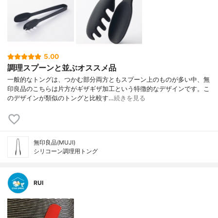
5.00
調理スプーンと並ぶオススメ品
一般的なトングは、つかむ部分両方ともスプーン上のものが多い中、無
印良品のこちらは片方がギザギザ加工という特徴的なデザインです。こ
のデザインが類似のトングと比較す…
続きを見る
無印良品(MUJI)
シリコーン調理用トング
RUI