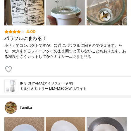
4.00
パワフルにまわる！
小さくてコンパクトですが、普通にパワフルに回るので使えます。た
だ、大きすぎるフルーツをそのまま回すと回らないこともあります。あ
る程度小さくカットしてからミキサー…
続きを見る
IRIS OHYAMA(アイリスオーヤマ)
ミル付きミキサー IJM-M800-W ホワイト
fumika