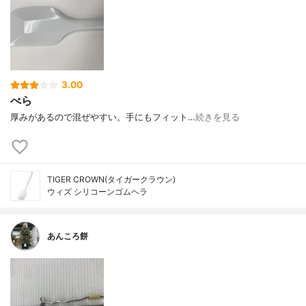
3.00
べら
厚みがあるので混ぜやすい。手にもフィット…
続きを見る
TIGER CROWN(タイガークラウン)
ウィズ シリコーンゴムヘラ
あんころ餅