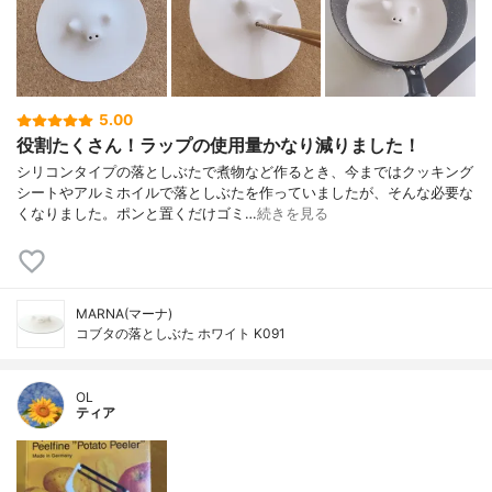
5.00
役割たくさん！ラップの使用量かなり減りました！
シリコンタイプの落としぶたで煮物など作るとき、今まではクッキング
シートやアルミホイルで落としぶたを作っていましたが、そんな必要な
くなりました。ポンと置くだけゴミ…
続きを見る
MARNA(マーナ)
コブタの落としぶた ホワイト K091
OL
ティア