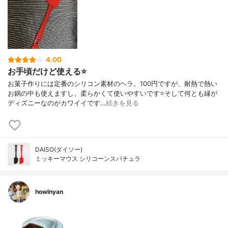
4.00
お手頃だけど使える⭐️
お菓子作りには定番のシリコン素材のヘラ。100円ですが、耐熱で熱い
お鍋の中も使えますし、柔らかくて使いやすいです⭐️そして何とも縁が
ディズニーなのがカワイイです…
続きを見る
DAISO(ダイソー)
ミッキーマウス シリコーンスパチュラ
howlnyan