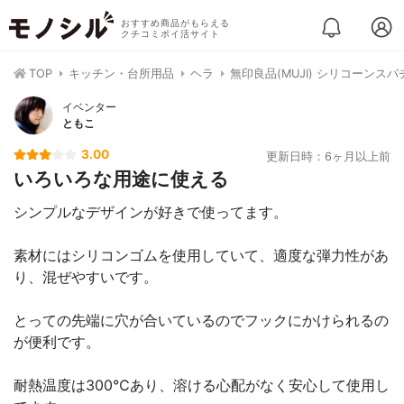
おすすめ商品がもらえる
クチコミポイ活サイト
TOP
キッチン・台所用品
ヘラ
無印良品(MUJI) シリコーンス
イベンター
ともこ
3.00
更新日時：6ヶ月以上前
いろいろな用途に使える
シンプルなデザインが好きで使ってます。
素材にはシリコンゴムを使用していて、適度な弾力性があ
り、混ぜやすいです。
とっての先端に穴が合いているのでフックにかけられるの
が便利です。
耐熱温度は300℃あり、溶ける心配がなく安心して使用し