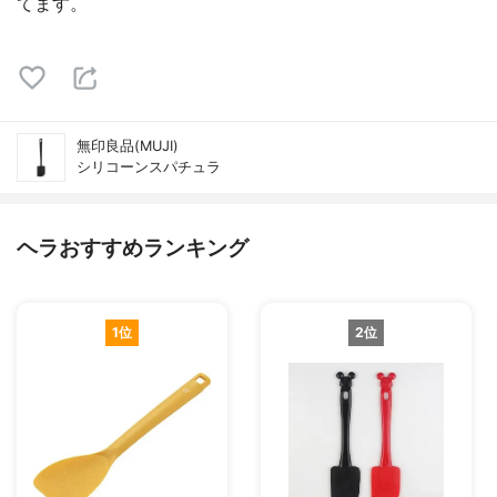
てます。
無印良品(MUJI)
シリコーンスパチュラ
ヘラおすすめランキング
1位
2位