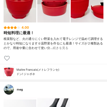
4.00
時短料理に最適！
根菜類など、火の通りにくい野菜を入れて電子レンジで温めて調理する
とかなり時短になります☺️温野菜を作るにも最適！サイズが２種類ある
ので、用途や量に合わせて使い分…
続きを見る
Maitre Francais(メトレフランセ)
ドン! ジャポネ
ｍeg