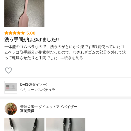
5.00
洗う手間がはぶけました‼︎
一体型のゴムベラなので、洗うのがとにかく楽です‼︎以前使っていたゴ
ムベラは取手部分が別素材だったので、わざわざゴムの部分を外して洗
って乾燥させたりと手間でした……
続きを見る
DAISO(ダイソー)
シリコーンスパチュラ
管理栄養士 ダイエットアドバイザー
富岡美保