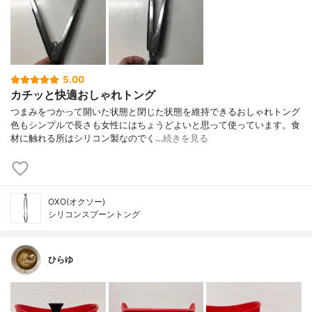
5.00
カチッと快適おしゃれトング
つまみをつかって開いた状態と閉じた状態を維持できるおしゃれトング
色もシンプルで長さも女性にはちょうどよいと思って使っています。食
材に触れる所はシリコン製なのでく…
続きを見る
OXO(オクソー)
シリコンスプーントング
ひらゆ