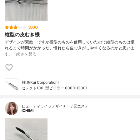
3.00
縦型の皮むき機
デザインが素敵！ですが横型のものを使用していたので縦型のものは慣
れるまで時間がかかった。慣れたら皮むきがしやすくなるのかと思いま
す。…
続きを見る
貝印(Kai Corporation)
セレクト100 I型ピーラー 000DH3001
ビューティライフデザイナー / 元エステ…
ICHIMI