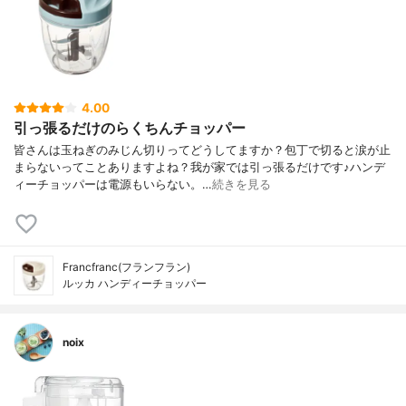
4.00
引っ張るだけのらくちんチョッパー
皆さんは玉ねぎのみじん切りってどうしてますか？包丁で切ると涙が止
まらないってことありますよね？我が家では引っ張るだけです♪ハンデ
ィーチョッパーは電源もいらない。…
続きを見る
Francfranc(フランフラン)
ルッカ ハンディーチョッパー
noix