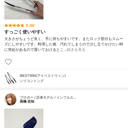
5.00
すっごく使いやすい
大きさがちょうど良く、手に持ちやすいです。またロック部分もスムー
ズにしやすいです。料理した後、汚れてしまうので少し立てかけたい時
に突起があるので置いておけるとこ…
続きを見る
IBESTWIN(アイベストウィン)
シリコントング
ブロガー / 読者モデル / インフルエ…
高橋 佐知