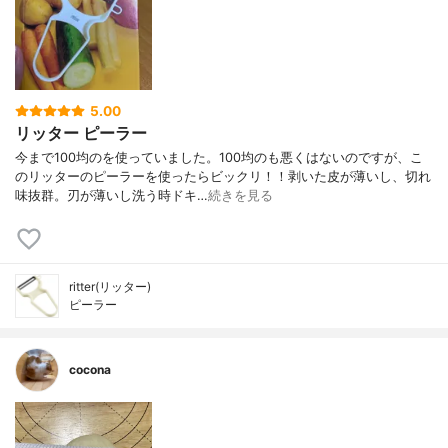
5.00
リッター ピーラー
今まで100均のを使っていました。100均のも悪くはないのですが、こ
のリッターのピーラーを使ったらビックリ！！剥いた皮が薄いし、切れ
味抜群。刃が薄いし洗う時ドキ…
続きを見る
ritter(リッター)
ピーラー
cocona