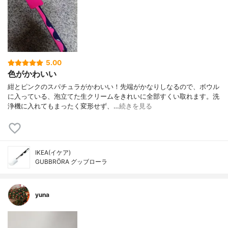
5.00
色がかわいい
紺とピンクのスパチュラがかわいい！先端がかなりしなるので、ボウル
に入っている、泡立てた生クリームをきれいに全部すくい取れます。洗
浄機に入れてもまったく変形せず、…
続きを見る
IKEA(イケア)
GUBBRÖRA グッブローラ
yuna