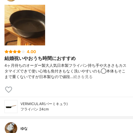
4.00
結婚祝いやおうち時間におすすめ
4ヶ月待ちのオーダー製大人気日本製フライパン持ち手や大きさもカス
タマイズできて使い心地も焦付きもなく洗いやすいのも◯本体もそこ
まで重くないですが日本製なので値段…
続きを見る
VERMICULAR(バーミキュラ)
フライパン 24cm
ゆな