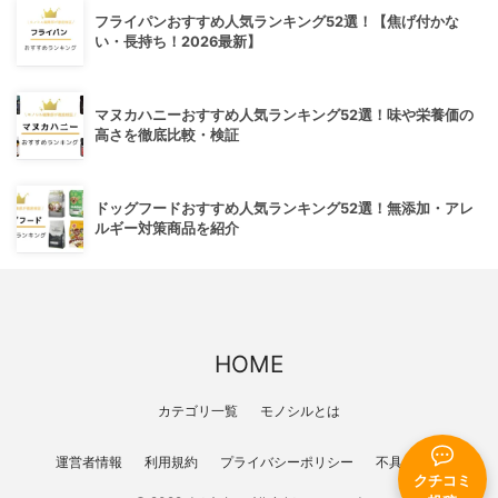
フライパンおすすめ人気ランキング52選！【焦げ付かな
い・長持ち！2026最新】
マヌカハニーおすすめ人気ランキング52選！味や栄養価の
高さを徹底比較・検証
ドッグフードおすすめ人気ランキング52選！無添加・アレ
ルギー対策商品を紹介
HOME
カテゴリ一覧
モノシルとは
運営者情報
利用規約
プライバシーポリシー
不具合報告
クチコミ