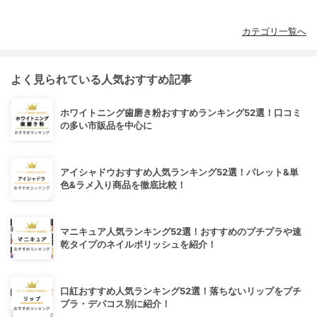
カテゴリ一覧へ
よく見られている人気おすすめ記事
ホワイトニング歯磨き粉おすすめランキング52選！口コミ
の多い市販品を中心に
アイシャドウおすすめ人気ランキング52選！パレット&単
色&ラメ入り商品を徹底比較！
マニキュア人気ランキング52選！おすすめのプチプラや速
乾タイプのネイルポリッシュを紹介！
口紅おすすめ人気ランキング52選！落ちないリップをプチ
プラ・デパコス別に紹介！