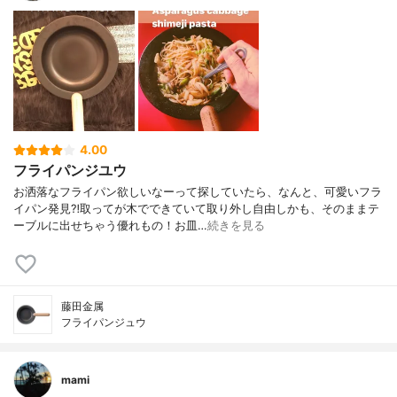
4.00
フライパンジユウ
お洒落なフライパン欲しいなーって探していたら、なんと、可愛いフラ
イパン発見⁈取ってが木でできていて取り外し自由しかも、そのままテ
ーブルに出せちゃう優れもの！お皿…
続きを見る
藤田金属
フライパンジュウ
mami