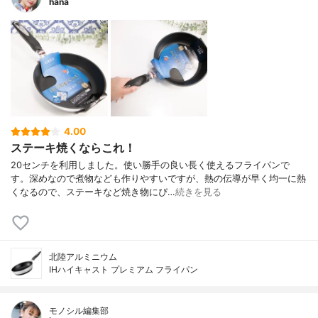
hana
4.00
ステーキ焼くならこれ！
20センチを利用しました。使い勝手の良い長く使えるフライパンで
す。深めなので煮物なども作りやすいですが、熱の伝導が早く均一に熱
くなるので、ステーキなど焼き物にぴ…
続きを見る
北陸アルミニウム
IHハイキャスト プレミアム フライパン
モノシル編集部