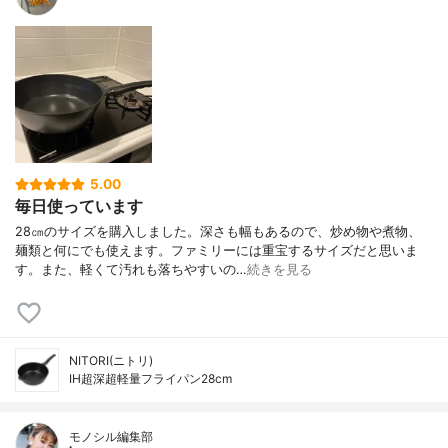
5.00
毎日使っています
28㎝のサイズを購入しました。深さも幅もあるので、炒め物や煮物、
麺類と何にでも使えます。ファミリーには重宝するサイズだと思いま
す。また、軽くて汚れも落ちやすいの…
続きを見る
NITORI(ニトリ)
IH超深超軽量フライパン28cm
モノシル編集部