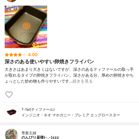
4.00
深さのある使いやすい卵焼きフライパン
大きさはあまり大きくはないですが、深さのあるティファールの取っ手
が取れるタイプの卵焼きフライパン。深さがある分、厚めの卵焼きやち
ょっとした炒め物も作りやすいです…
続きを見る
T-fal(ティファール)
インジニオ・ネオ マホガニー・プレミア エッグロースター
専業主婦
のんびり昼寝(-_-)zzz