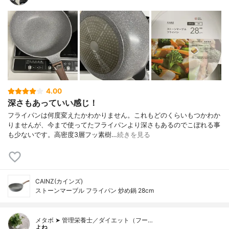
4.00
深さもあっていい感じ！
フライパンは何度変えたかわかりません。これもどのくらいもつかわか
りませんが、今まで使ってたフライパンより深さもあるのでこぼれる事
も少ないです。高密度3層フッ素樹…
続きを見る
CAINZ(カインズ)
ストーンマーブル フライパン 炒め鍋 28cm
メタボ ➤ 管理栄養士／ダイエット（フー…
よね