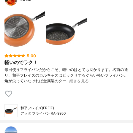
5.00
軽いのでラク！
毎日使うフライパンだからこそ、軽いのはとても助かります。名前の通
り、和平フレイズのカルキャスはビックリするぐらい軽いフライパン。
角が尖っていなければ金属製のター…
続きを見る
和平フレイズ(FREIZ)
アッタ フライパン RA-9950
。