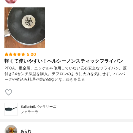
5.00
軽くて使いやすい！ヘルシーノンスティックフライパン
PFOA、重金属、ニッケルを使用していない安心安全なフライパン。蓋
付き24センチ深型を購入。テフロンのように火力を気にせず、ハンバ
ーグや煮込み料理や炒め物などな…
続きを見る
Ballarini(バッラリーニ)
フェラーラ
あられ