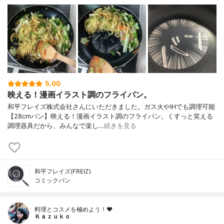
5.00
映える！漫画イラスト調のフライパン。
和平フレイズ株式会社さんにいただきました。ガス火やIHでも調理可能
【28cmバン】映える！漫画イラスト調のフライパン。くすっと笑える
調理器具だから、みんなで楽し…
続きを見る
和平フレイズ(FREIZ)
コミックパン
料理とコスメを極めよう！♥
Ｋａｚｕｋｏ