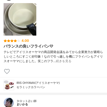
4.00
バランスの良いフライパン♡
テレビでアイリスオーヤマの商品開発会議をみてから企業努力が素晴ら
しいところにすごく好印象！なので引っ越しを機にフライパンもアイリ
スオーヤマにしました。笑このフラ…
続きを見る
IRIS OHYAMA(アイリスオーヤマ)
セラミックカラーパン
タロット占い師
まいかる