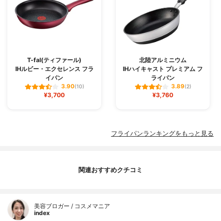
T-fal(ティファール)
北陸アルミニウム
IHルビー・エクセレンス フラ
IHハイキャスト プレミアム フ
イパン
ライパン
3.90
3.89
(10)
(2)
¥3,700
¥3,760
フライパンランキングをもっと見る
関連おすすめクチコミ
美容ブロガー / コスメマニア
index