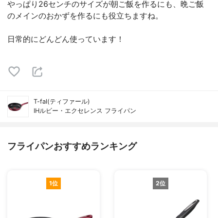
やっぱり26センチのサイズが朝ご飯を作るにも、晩ご飯
のメインのおかずを作るにも役立ちますね。
日常的にどんどん使っています！
T-fal(ティファール)
IHルビー・エクセレンス フライパン
フライパンおすすめランキング
1位
2位