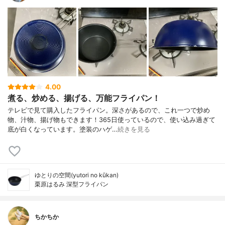
4.00
煮る、炒める、揚げる、万能フライパン！
テレビで見て購入したフライパン。深さがあるので、これ一つで炒め
物、汁物、揚げ物もできます！365日使っているので、使い込み過ぎて
底が白くなっています。塗装のハゲ…
続きを見る
ゆとりの空間(yutori no kūkan)
栗原はるみ 深型フライパン
ちかちか