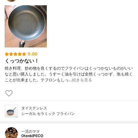
5.00
くっつかない！
焼き料理、炒め物を良くするのでフライパンはくっつかないものがいい
なと思い購入しました。うすーく油を引けば全然くっつかず、魚も焼く
ことが出来ました。テフロンもしっ…
続きを見る
タイステンレス
シーガル セラミック フライパン
一児のママ
OtenkiPECO