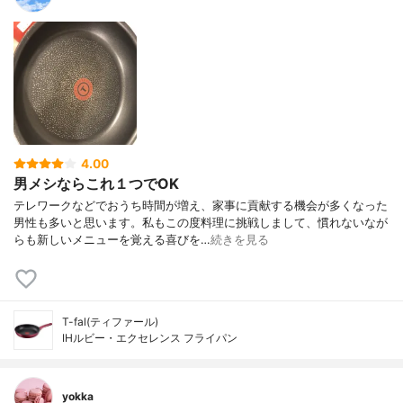
4.00
男メシならこれ１つでOK
テレワークなどでおうち時間が増え、家事に貢献する機会が多くなった
男性も多いと思います。私もこの度料理に挑戦しまして、慣れないなが
らも新しいメニューを覚える喜びを…
続きを見る
T-fal(ティファール)
IHルビー・エクセレンス フライパン
yokka