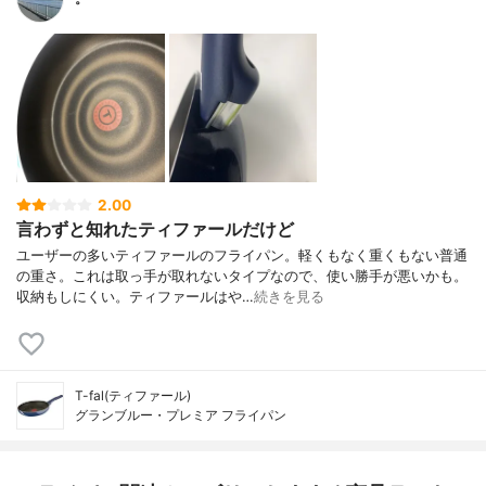
2.00
言わずと知れたティファールだけど
ユーザーの多いティファールのフライパン。軽くもなく重くもない普通
の重さ。これは取っ手が取れないタイプなので、使い勝手が悪いかも。
収納もしにくい。ティファールはや…
続きを見る
T-fal(ティファール)
グランブルー・プレミア フライパン