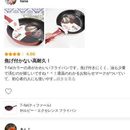
hana
4.00
焦げ付かない高耐久！
T-falカラーの赤がかわいいフライパンです。焦げ付きにくく、油も少量
で済むのが嬉しいですね＾＾！適温のわかるお知らせマークがついてい
て、初心者の人にも使いやす…
続きを見る
T-fal(ティファール)
IHルビー・エクセレンス フライパン
あんよ