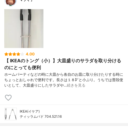
4.00
【 IKEAのトング（小）】大皿盛りのサラダを取り分ける
のにとっても便利
ホームパーティなどの時に大皿から各自のお皿に取り分けたりする時に
ちょっとおしゃれで便利です。長さは１８㌢と小ぶり。うちでは普段使
いとして、大皿盛りにしたサラダや…
続きを見る
IKEA(イケア)
ティッラムパド 704.521.16