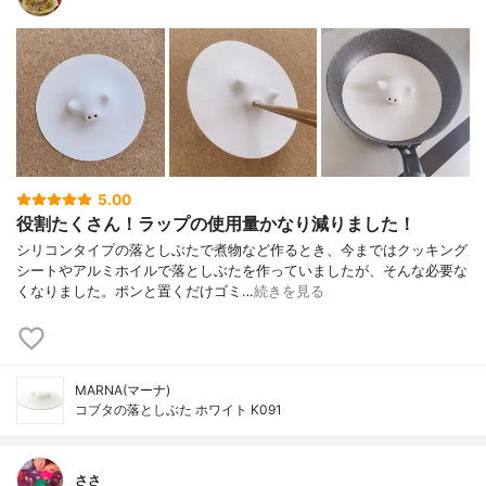
5.00
役割たくさん！ラップの使用量かなり減りました！
シリコンタイプの落としぶたで煮物など作るとき、今まではクッキング
シートやアルミホイルで落としぶたを作っていましたが、そんな必要な
くなりました。ポンと置くだけゴミ…
続きを見る
MARNA(マーナ)
コブタの落としぶた ホワイト K091
ささ