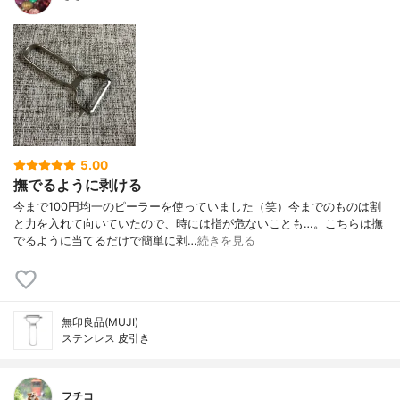
5.00
撫でるように剥ける
今まで100円均一のピーラーを使っていました（笑）今までのものは割
と力を入れて向いていたので、時には指が危ないことも…。こちらは撫
でるように当てるだけで簡単に剥…
続きを見る
無印良品(MUJI)
ステンレス 皮引き
フチコ