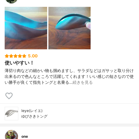
5.00
使いやすい！
薄切り肉などの細かい物も掴めますし、サラダなどはガサッと取り分け
出来るので色んなところで活躍してくれます！いい感じの短さなので使
い勝手が良くて指先トングと名乗る…
続きを見る
leye(レイエ)
ゆびさきトング
one