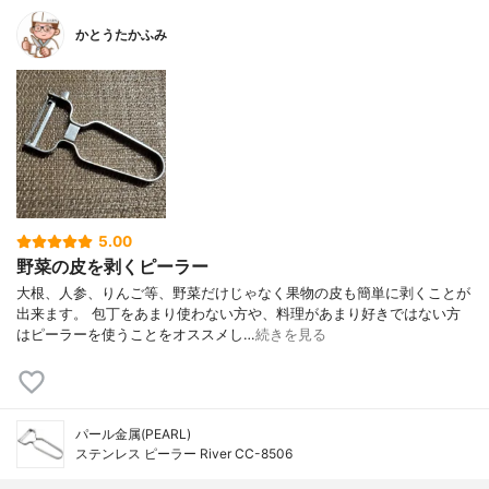
かとうたかふみ
5.00
野菜の皮を剥くピーラー
大根、人参、りんご等、野菜だけじゃなく果物の皮も簡単に剥くことが
出来ます。 包丁をあまり使わない方や、料理があまり好きではない方
はピーラーを使うことをオススメし…
続きを見る
パール金属(PEARL)
ステンレス ピーラー River CC-8506