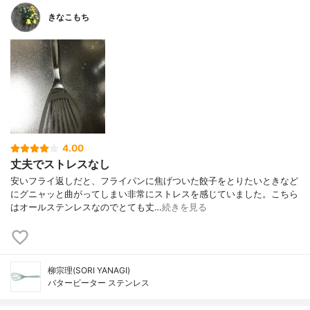
きなこもち
4.00
丈夫でストレスなし
安いフライ返しだと、フライパンに焦げついた餃子をとりたいときなど
にグニャッと曲がってしまい非常にストレスを感じていました。こちら
はオールステンレスなのでとても丈…
続きを見る
柳宗理(SORI YANAGI)
バタービーター ステンレス