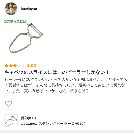
howlnyan
3.00
キャベツのスライスにはこのピーラーしかない！
ピーラーは100均でいいよ～って人多いかも知れません。けど使ってみ
て実感するはず。そんなに長持ちしない。最初のころみたいに切れな
い。また、買い直せばいいか。なん…
続きを見る
貝印(KAI)
weLLness ステンレスピーラー DH6501