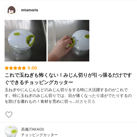
mtamoris
5.00
これで玉ねぎも怖くない！みじん切りが引っ張るだけです
ぐできるチョッピングカッター
玉ねぎやにんじんなどのみじん切りをする時に大活躍するのがこれで
す。特に玉ねぎのみじん切りでは、目が痛くなったり涙がでたりするの
を防げる優れもの！食材を荒めに切っ…
続きを見る
高儀(TAKAGI)
チョッピングカッター