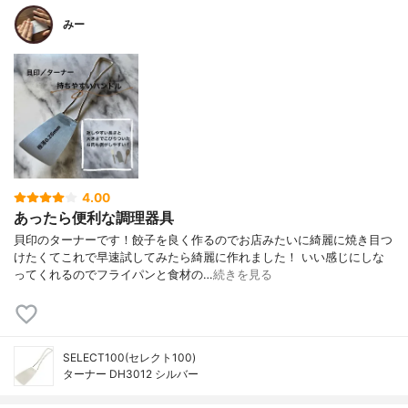
みー
4.00
あったら便利な調理器具
貝印のターナーです！餃子を良く作るのでお店みたいに綺麗に焼き目つ
けたくてこれで早速試してみたら綺麗に作れました！ いい感じにしな
ってくれるのでフライパンと食材の…
続きを見る
SELECT100(セレクト100)
ターナー DH3012 シルバー