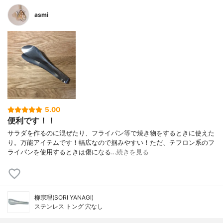
asmi
5.00
便利です！！
サラダを作るのに混ぜたり、フライパン等で焼き物をするときに使えた
り。万能アイテムです！幅広なので掴みやすい！ただ、テフロン系のフ
ライパンを使用するときは傷になる…
続きを見る
柳宗理(SORI YANAGI)
ステンレス トング 穴なし