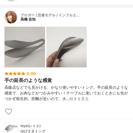
ブロガー / 読者モデル / インフルエ…
高橋 佐知
5.00
手の延長のような感覚
高級店などでも見かける、かなり使いやすいトング。手の延長のような
感覚で、お肉などがつかみやすい！テーブルに老いておくときにも先が
つかず衛生的。距離が近いので、火…
続きを見る
leye(レイエ)
ゆびさきトング