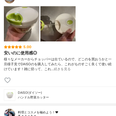
5.00
安いのに使用感◎
様々なメーカーからチョッパーは出ているので、どこのを買おうかと一
旦様子見でDAISOのを購入してみたら、これがものすごく良くて使い続
けています！雑に切って、これ…
続きを見る
DAISO(ダイソー)
ハンドル野菜カッター
料理とコスメを極めよう！♥
Ｋａｚｕｋｏ