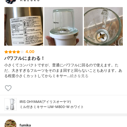
4.00
パワフルにまわる！
小さくてコンパクトですが、普通にパワフルに回るので使えます。た
だ、大きすぎるフルーツをそのまま回すと回らないこともあります。あ
る程度小さくカットしてからミキサー…
続きを見る
IRIS OHYAMA(アイリスオーヤマ)
ミル付きミキサー IJM-M800-W ホワイト
fumika