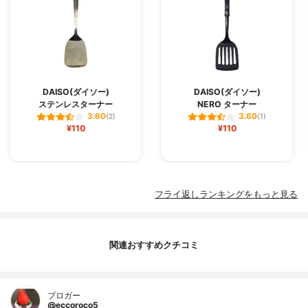
DAISO(ダイソー)
DAISO(ダイソー)
ステンレスターナー
NERO ターナー
3.60
3.60
(2)
(1)
¥110
¥110
フライ返しランキングをもっと見る
関連おすすめクチコミ
ブロガー
@eccoroco5