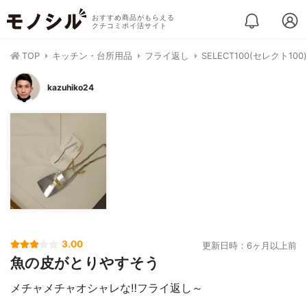
おすすめ商品がもらえる
クチコミポイ活サイト
TOP
キッチン・台所用品
フライ返し
SELECT100(セレクト10
kazuhiko24
3.00
更新日時：6ヶ月以上前
魚の皮がとりやすそう
メチャメチャオシャレな‼️フライ返し～